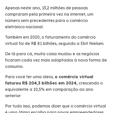
Apenas neste ano, 13,2 milhões de pessoas
compraram pela primeira vez na internet, um
número sem precedentes para o comércio
eletrônico nacional.
Também em 2020, o faturamento do comércio
virtual foi de R$ 81 bilhões, segundo a Ebit Nielsen.
De lá para cá, muita coisa mudou e os negócios
ficaram cada vez mais adaptados à nova forma de
consumo.
Para você ter uma ideia,
o comércio virtual
faturou R$ 204,3 bilhões em 2024,
crescendo o
equivalente a 10,5% em comparação ao ano
anterior
Por tudo isso, podemos dizer que o comércio virtual
é uma ótima escolha para novos empreendedores,