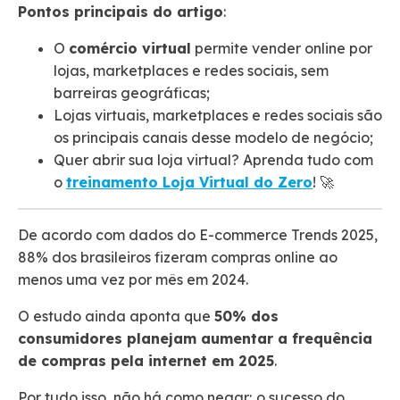
Pontos principais do artigo
:
O
comércio virtual
permite vender online por
lojas, marketplaces e redes sociais, sem
barreiras geográficas;
Lojas virtuais, marketplaces e redes sociais são
os principais canais desse modelo de negócio;
Quer abrir sua loja virtual? Aprenda tudo com
o
treinamento Loja Virtual do Zero
! 🚀
De acordo com dados do E-commerce Trends 2025,
88% dos brasileiros fizeram compras online ao
menos uma vez por mês em 2024.
O estudo ainda aponta que
50% dos
consumidores planejam aumentar a frequência
de compras pela internet em 2025
.
Por tudo isso, não há como negar:
o sucesso do