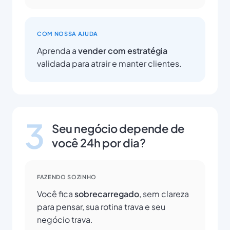
COM NOSSA AJUDA
Aprenda a
vender com estratégia
validada para atrair e manter clientes.
3
Seu negócio depende de
você 24h por dia?
FAZENDO SOZINHO
Você fica
sobrecarregado
, sem clareza
para pensar, sua rotina trava e seu
negócio trava.