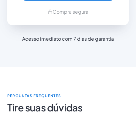
Compra segura
Acesso imediato com 7 dias de garantia
PERGUNTAS FREQUENTES
Tire suas dúvidas