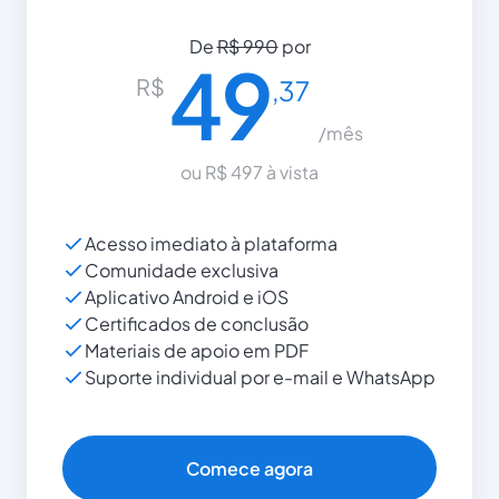
De
R$ 990
por
49
R$
,37
/mês
ou R$ 497 à vista
Acesso imediato à plataforma
Comunidade exclusiva
Aplicativo Android e iOS
Certificados de conclusão
Materiais de apoio em PDF
Suporte individual por e-mail e WhatsApp
Comece agora