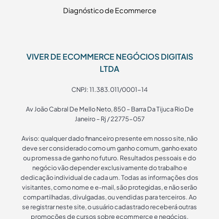
Diagnóstico de Ecommerce
VIVER DE ECOMMERCE NEGÓCIOS DIGITAIS
LTDA
CNPJ: 11.383.011/0001-14
Av João Cabral De Mello Neto, 850 – Barra Da Tijuca Rio De
Janeiro – Rj / 22775-057
Aviso: qualquer dado financeiro presente em nosso site, não
deve ser considerado como um ganho comum, ganho exato
ou promessa de ganho no futuro. Resultados pessoais e do
negócio vão depender exclusivamente do trabalho e
dedicação individual de cada um. Todas as informações dos
visitantes, como nome e e-mail, são protegidas, e não serão
compartilhadas, divulgadas, ou vendidas para terceiros. Ao
se registrar neste site, o usuário cadastrado receberá outras
promoções de cursos sobre ecommerce e negócios.