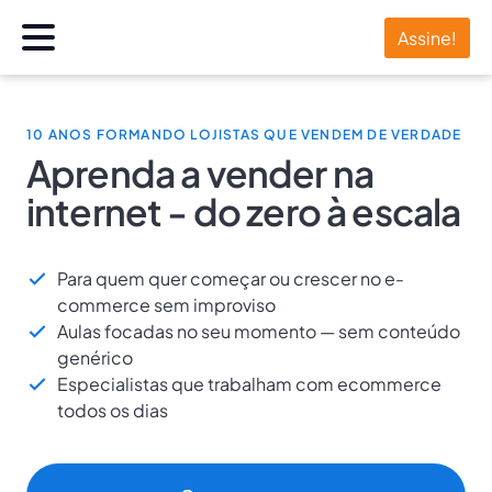
Assine!
10 ANOS FORMANDO LOJISTAS QUE VENDEM DE VERDADE
Aprenda a vender na
internet - do zero à escala
Para quem quer começar ou crescer no e-
commerce sem improviso
Aulas focadas no seu momento — sem conteúdo
genérico
Especialistas que trabalham com ecommerce
todos os dias