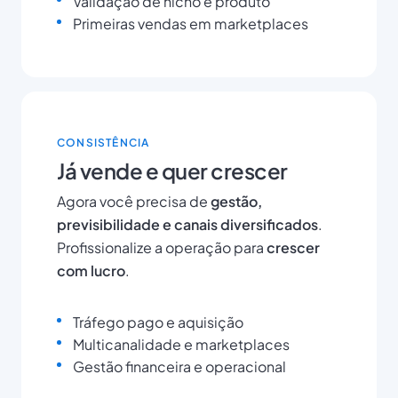
Validação de nicho e produto
Primeiras vendas em marketplaces
CONSISTÊNCIA
Já vende e quer crescer
Agora você precisa de
gestão,
previsibilidade e canais diversificados
.
Profissionalize a operação para
crescer
com lucro
.
Tráfego pago e aquisição
Multicanalidade e marketplaces
Gestão financeira e operacional