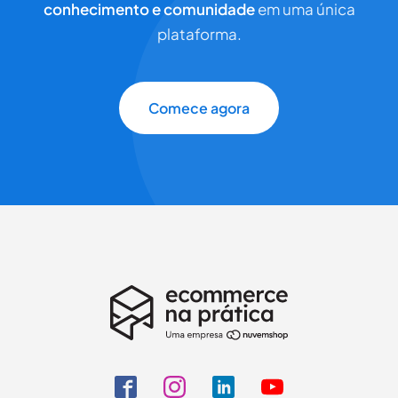
conhecimento e comunidade
em uma única
plataforma.
Comece agora
Comece sua jornada
Preencha seus dados para continuar a assinatura