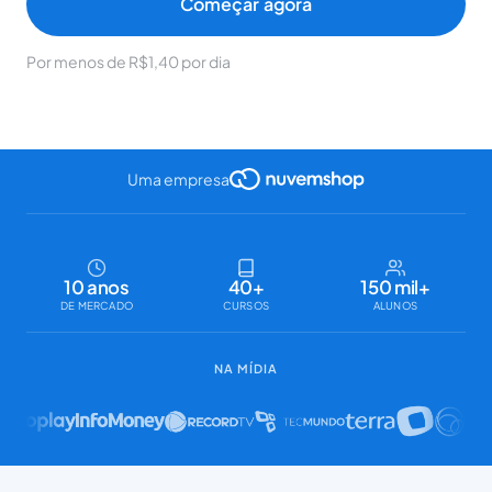
Começar agora
Por menos de R$1,40 por dia
Uma empresa
10 anos
40+
150 mil+
DE MERCADO
CURSOS
ALUNOS
NA MÍDIA