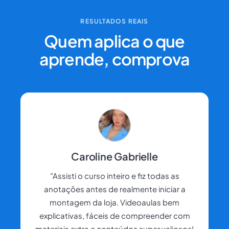
RESULTADOS REAIS
Quem aplica o que
aprende, comprova
Caroline Gabrielle
"Assisti o curso inteiro e fiz todas as
anotações antes de realmente iniciar a
montagem da loja. Videoaulas bem
explicativas, fáceis de compreender com
materiais extra e conteúdos super valiosos!