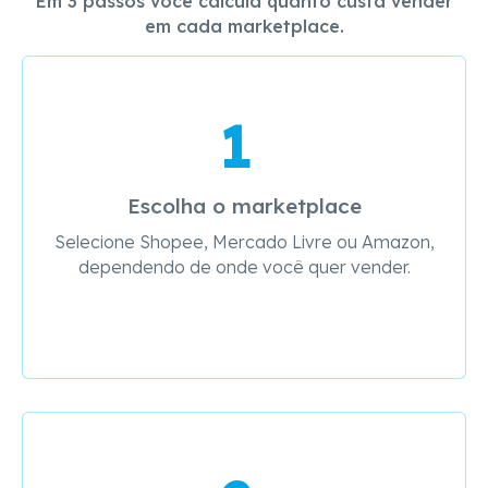
Em 3 passos você calcula quanto custa vender
em cada marketplace.
1
Escolha o marketplace
Selecione Shopee, Mercado Livre ou Amazon,
dependendo de onde você quer vender.