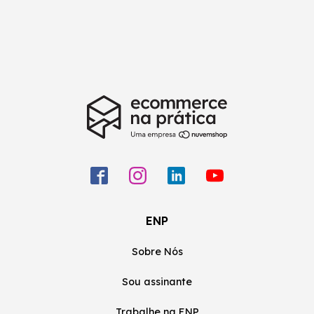
ENP
Sobre Nós
Sou assinante
Trabalhe na ENP