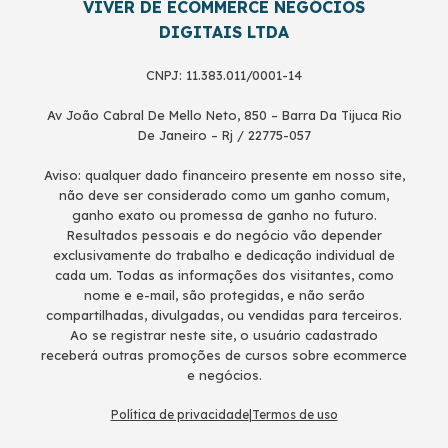
VIVER DE ECOMMERCE NEGÓCIOS
DIGITAIS LTDA
CNPJ: 11.383.011/0001-14
Av João Cabral De Mello Neto, 850 – Barra Da Tijuca Rio
De Janeiro – Rj / 22775-057
Aviso: qualquer dado financeiro presente em nosso site,
não deve ser considerado como um ganho comum,
ganho exato ou promessa de ganho no futuro.
Resultados pessoais e do negócio vão depender
exclusivamente do trabalho e dedicação individual de
cada um. Todas as informações dos visitantes, como
nome e e-mail, são protegidas, e não serão
compartilhadas, divulgadas, ou vendidas para terceiros.
Ao se registrar neste site, o usuário cadastrado
receberá outras promoções de cursos sobre ecommerce
e negócios.
Política de privacidade
|
Termos de uso