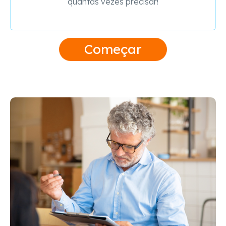
quantas vezes precisar!
Começar