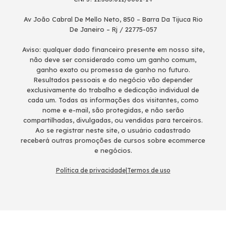
Av João Cabral De Mello Neto, 850 – Barra Da Tijuca Rio
De Janeiro – Rj / 22775-057
Aviso: qualquer dado financeiro presente em nosso site,
não deve ser considerado como um ganho comum,
ganho exato ou promessa de ganho no futuro.
Resultados pessoais e do negócio vão depender
exclusivamente do trabalho e dedicação individual de
cada um. Todas as informações dos visitantes, como
nome e e-mail, são protegidas, e não serão
compartilhadas, divulgadas, ou vendidas para terceiros.
Ao se registrar neste site, o usuário cadastrado
receberá outras promoções de cursos sobre ecommerce
e negócios.
Política de privacidade
|
Termos de uso