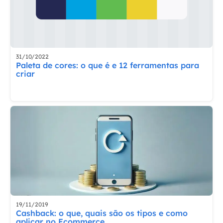
31/10/2022
Paleta de cores: o que é e 12 ferramentas para
criar
19/11/2019
Cashback: o que, quais são os tipos e como
aplicar no Ecommerce