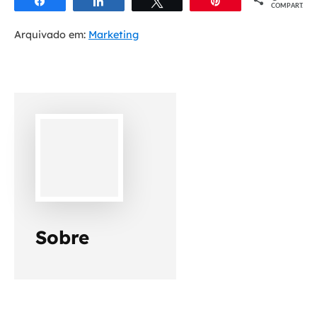
Compartilhar
Compartilhar
Twittar
Pin
COMPART.
Arquivado em:
Marketing
Sobre