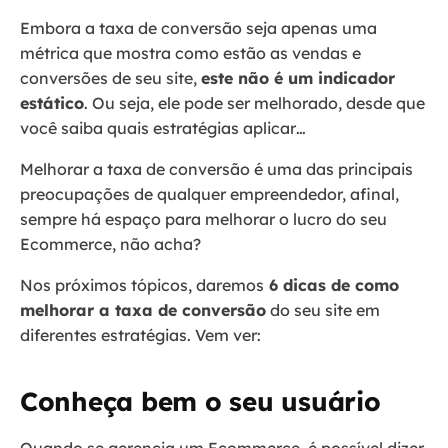
Embora a taxa de conversão seja apenas uma
métrica que mostra como estão as vendas e
conversões de seu site,
este não é um indicador
estático
. Ou seja, ele pode ser melhorado, desde que
você saiba quais estratégias aplicar…
Melhorar a taxa de conversão é uma das principais
preocupações de qualquer empreendedor, afinal,
sempre há espaço para melhorar o lucro do seu
Ecommerce, não acha?
Nos próximos tópicos, daremos
6 dicas de como
melhorar a taxa de conversão
do seu site em
diferentes estratégias. Vem ver:
Conheça bem o seu usuário
Quando se gerencia um Ecommerce, é possível dizer