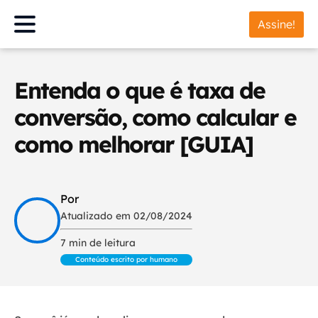
Assine!
Entenda o que é taxa de
conversão, como calcular e
como melhorar [GUIA]
Por
Atualizado em 02/08/2024
7 min de leitura
Conteúdo escrito por humano