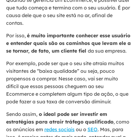
que tudo começa e termina com o seu usuário. É por
causa dele que o seu site está no ar, afinal de
contas.
Por isso,
é muito importante conhecer esse usuário
e entender quais são os caminhos que levam ele a
se tornar, de fato, um cliente fiel
da sua empresa.
Por exemplo, pode ser que o seu site atraia muitos
visitantes de “baixa qualidade” ou seja, pouco
propensos a comprar. Nesse caso, vai ser muito
difícil que essas pessoas cheguem ao seu
Ecommerce e completem algum tipo de ação, o que
pode fazer a sua taxa de conversão diminuir.
Sendo assim,
o ideal pode ser investir em
estratégias para atrair tráfego qualificado
, como
os anúncios em
redes sociais
ou o
SEO
. Mas, para
isso, é preciso antes de mais nada, entender qual a