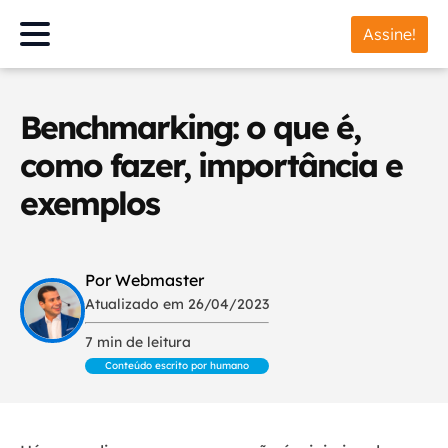
Assine!
Benchmarking: o que é,
como fazer, importância e
exemplos
Por Webmaster
Atualizado em 26/04/2023
7 min de leitura
Conteúdo escrito por humano