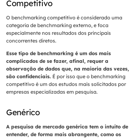
Competitivo
O benchmarking competitivo é considerado uma
categoria de benchmarking externo, e foca
especialmente nos resultados dos principais
concorrentes diretos.
Esse tipo de benchmarking é um dos mais
complicados de se fazer, afinal, requer a
observação de dados que, na maioria das vezes,
são confidenciais.
É por isso que o benchmarking
competitivo é um dos estudos mais solicitados por
empresas especializadas em pesquisa.
Genérico
A pesquisa de mercado genérica tem o intuito de
entender, de forma mais abrangente, como os