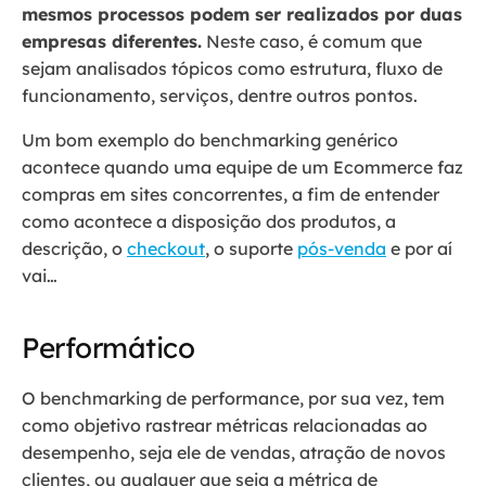
mesmos processos podem ser realizados por duas
empresas diferentes.
Neste caso, é comum que
sejam analisados tópicos como estrutura, fluxo de
funcionamento, serviços, dentre outros pontos.
Um bom exemplo do benchmarking genérico
acontece quando uma equipe de um Ecommerce faz
compras em sites concorrentes, a fim de entender
como acontece a disposição dos produtos, a
descrição, o
checkout
, o suporte
pós-venda
e por aí
vai…
Performático
O benchmarking de performance, por sua vez, tem
como objetivo rastrear métricas relacionadas ao
desempenho, seja ele de vendas, atração de novos
clientes, ou qualquer que seja a métrica de