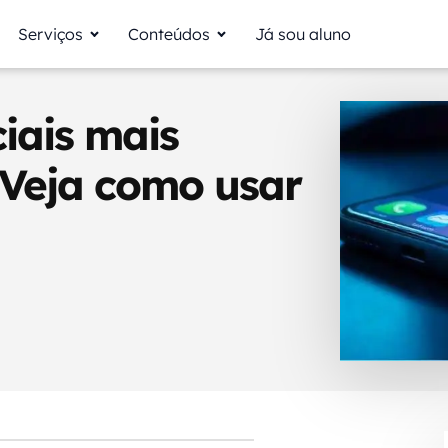
Serviços
Conteúdos
Já sou aluno
iais mais
 Veja como usar