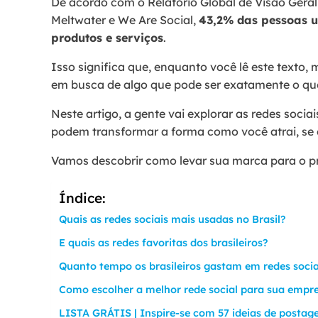
De acordo com o Relatório Global de Visão Geral
Meltwater e We Are Social,
43,2% das pessoas u
produtos e serviços
.
Isso significa que, enquanto você lê este texto
em busca de algo que pode ser exatamente o qu
Neste artigo, a gente vai explorar as redes socia
podem transformar a forma como você atrai, se 
Vamos descobrir como levar sua marca para o pr
Índice:
Quais as redes sociais mais usadas no Brasil?
E quais as redes favoritas dos brasileiros?
Quanto tempo os brasileiros gastam em redes soci
Como escolher a melhor rede social para sua empr
LISTA GRÁTIS | Inspire-se com 57 ideias de postag