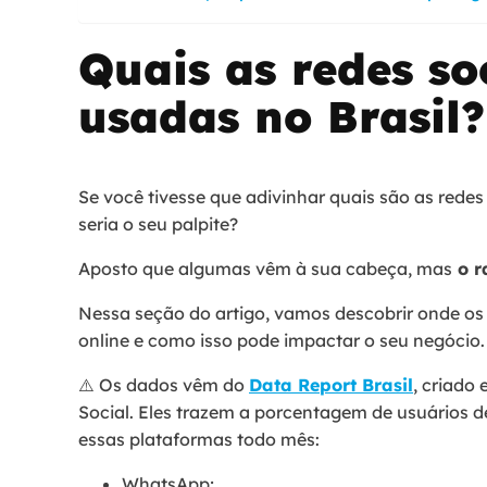
Quais as redes so
usadas no Brasil?
Se você tivesse que adivinhar quais são as redes 
seria o seu palpite?
Aposto que algumas vêm à sua cabeça, mas
o r
Nessa seção do artigo, vamos descobrir onde os
online e como isso pode impactar o seu negócio.
⚠️ Os dados vêm do
Data Report Brasil
, criado
Social. Eles trazem a porcentagem de usuários d
essas plataformas todo mês:
WhatsApp;