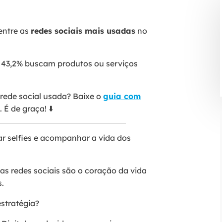
entre as
redes sociais mais usadas
no
es: 43,2% buscam produtos ou serviços
rede social usada? Baixe o
guia com
. É de graça! ⬇️
ar selfies e acompanhar a vida dos
 as redes sociais são o coração da vida
.
estratégia?