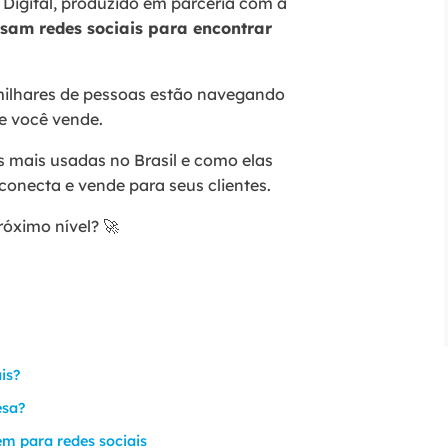
 Digital, produzido em parceria com a
sam redes sociais para encontrar
, milhares de pessoas estão navegando
e você vende.
is mais usadas no Brasil e como elas
conecta e vende para seus clientes.
óximo nível? 🚀
ais?
esa?
em para redes sociais