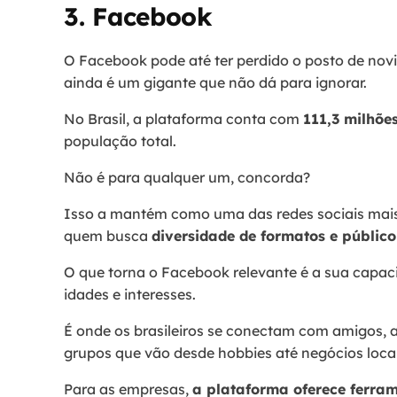
3. Facebook
O Facebook pode até ter perdido o posto de nov
ainda é um gigante que não dá para ignorar.
No Brasil, a plataforma conta com
111,3 milhõe
população total.
Não é para qualquer um, concorda?
Isso a mantém como uma das redes sociais mais
quem busca
diversidade de formatos e públic
O que torna o Facebook relevante é a sua capaci
idades e interesses.
É onde os brasileiros se conectam com amigos,
grupos que vão desde hobbies até negócios loca
Para as empresas,
a plataforma oferece ferra