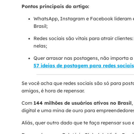
Pontos principais do artigo:
WhatsApp, Instagram e Facebook lideram 
Brasil;
Redes sociais são vitais para atrair client
nelas;
Quer arrasar nas postagens, não importa a 
57 ideias de postagem para redes sociais
Se você acha que redes sociais são só para post
amigos, é hora de repensar.
Com
144 milhões de usuários ativos no Brasil
,
digital e uma mina de ouro para empreendedores
Aliás, quer outro dado que te faça repensar sua 