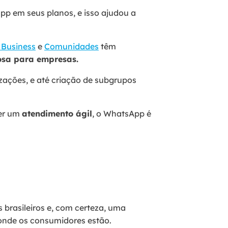
pp em seus planos, e isso ajudou a
Business
e
Comunidades
têm
osa para empresas.
izações, e até criação de subgrupos
cer um
atendimento ágil
, o WhatsApp é
s brasileiros e, com certeza, uma
 onde os consumidores estão.