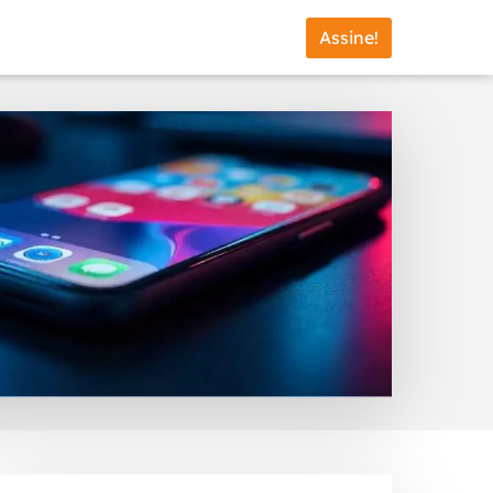
Assine!