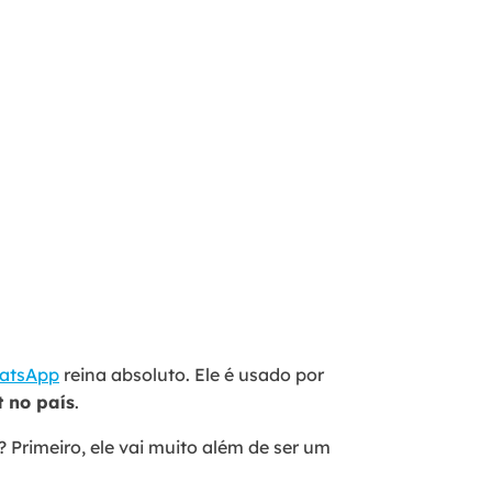
atsApp
reina absoluto. Ele é usado por
t no país
.
 Primeiro, ele vai muito além de ser um