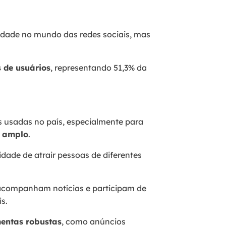
idade no mundo das redes sociais, mas
s de usuários
, representando 51,3% da
 usadas no país, especialmente para
o amplo
.
dade de atrair pessoas de diferentes
 acompanham notícias e participam de
is.
mentas robustas
, como anúncios