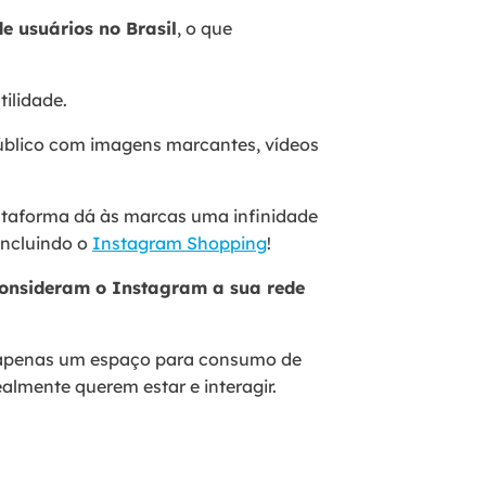
de usuários no Brasil
, o que
tilidade.
público com imagens marcantes, vídeos
lataforma dá às marcas uma infinidade
Incluindo o
Instagram Shopping
!
consideram o Instagram a sua rede
r apenas um espaço para consumo de
almente querem estar e interagir.