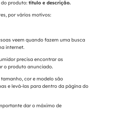
s do produto:
título e descrição.
s, por vários motivos:
pessoas veem quando fazem uma busca
a internet.
umidor precisa encontrar as
ar o produto anunciado.
 tamanho, cor e modelo são
as e levá-las para dentro da página do
 importante dar o máximo de