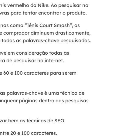
is vermelho da Nike. Ao pesquisar no
vras para tentar encontrar o produto.
enas como “Tênis Court Smash”, as
le comprador diminuem drasticamente,
m todas as palavras-chave pesquisadas.
leve em consideração todas as
ra de pesquisar na internet.
re 60 e 100 caracteres para serem
as palavras-chave é uma técnica de
anquear páginas dentro das pesquisas
zar bem as técnicas de SEO.
ntre 20 e 100 caracteres.