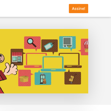
Assine!