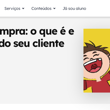
Serviços
Conteúdos
Já sou aluno
mpra: o que é e
o seu cliente