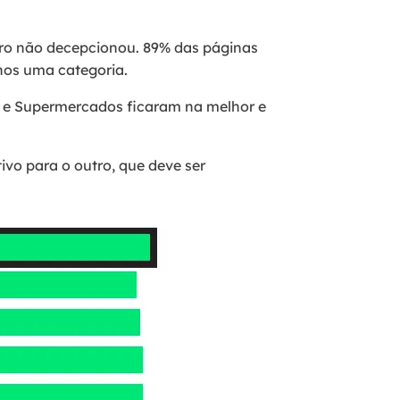
iro não decepcionou. 89% das páginas
nos uma categoria.
 e Supermercados ficaram na melhor e
vo para o outro, que deve ser