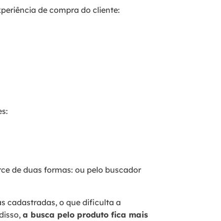
xperiência de compra do cliente:
s:
e de duas formas: ou pelo buscador
s cadastradas, o que dificulta a
disso,
a busca pelo produto fica mais