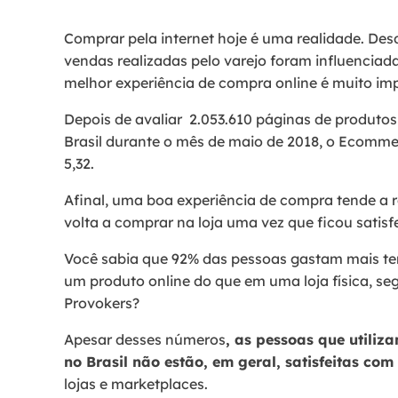
Comprar pela internet hoje é uma realidade. Des
vendas realizadas pelo varejo foram influenciadas
melhor experiência de compra online é muito imp
Depois de avaliar 2.053.610 páginas de produt
Brasil durante o mês de maio de 2018, o Ecomme
5,32.
Afinal, uma boa experiência de compra tende a re
volta a comprar na loja uma vez que ficou satisf
Você sabia que 92% das pessoas gastam mais 
um produto online do que em uma loja física, se
Provokers?
Apesar desses números
, as pessoas que utiliz
no Brasil não estão, em geral, satisfeitas co
lojas e marketplaces.