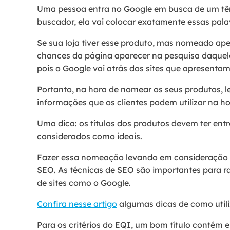
Uma pessoa entra no Google em busca de um tên
buscador, ela vai colocar exatamente essas pala
Se sua loja tiver esse produto, mas nomeado ap
chances da página aparecer na pesquisa daque
pois o Google vai atrás dos sites que apresenta
Portanto, na hora de nomear os seus produtos, 
informações que os clientes podem utilizar na ho
Uma dica: os títulos dos produtos devem ter ent
considerados como ideais.
Fazer essa nomeação levando em consideração 
SEO. As técnicas de SEO são importantes para r
de sites como o Google.
Confira nesse artigo
algumas dicas de como utili
Para os critérios do EQI, um bom título contém e