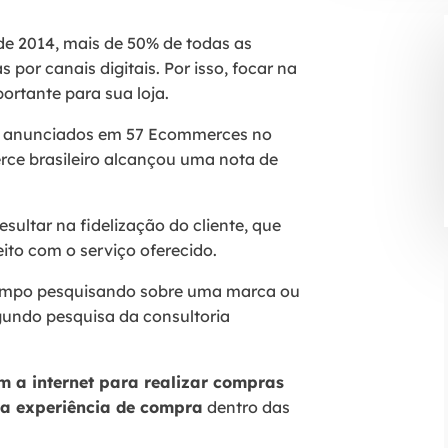
de 2014, mais de 50% de todas as
 por canais digitais. Por isso, focar na
ortante para sua loja.
os anunciados em 57 Ecommerces no
rce brasileiro alcançou uma nota de
sultar na fidelização do cliente, que
eito com o serviço oferecido.
tempo pesquisando sobre uma marca ou
gundo pesquisa da consultoria
am a internet para realizar compras
m a experiência de compra
dentro das