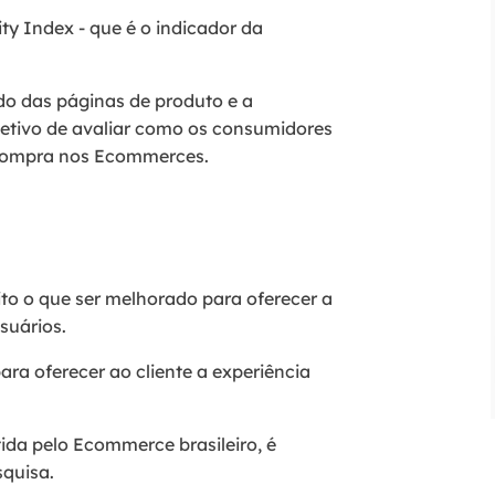
ty Index - que é o indicador da
údo das páginas de produto e a
jetivo de avaliar como os consumidores
 compra nos Ecommerces.
o o que ser melhorado para oferecer a
suários.
ra oferecer ao cliente a experiência
ida pelo Ecommerce brasileiro, é
squisa.