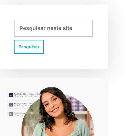
Pesquisar
neste
site: