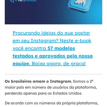
Procurando ideias do que postar
em seu Instagram? Neste e-book
você encontra
57 modelos
testados e aprovados pela nossa
equipe
. Baixa agora, de graça!
Os brasileiros amam o Instagram.
Somos o 2º
maior país em número de usuários da plataforma,
perdendo apenas para os Estados Unidos.
De acordo com os números da própria plataforma,