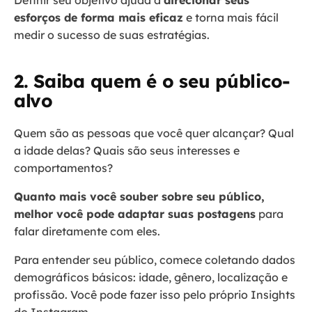
esforços de forma mais eficaz
e torna mais fácil
medir o sucesso de suas estratégias.
2. Saiba quem é o seu público-
alvo
Quem são as pessoas que você quer alcançar? Qual
a idade delas? Quais são seus interesses e
comportamentos?
Quanto mais você souber sobre seu público,
melhor você pode adaptar suas postagens
para
falar diretamente com eles.
Para entender seu público, comece coletando dados
demográficos básicos: idade, gênero, localização e
profissão. Você pode fazer isso pelo próprio Insights
do Instagram.