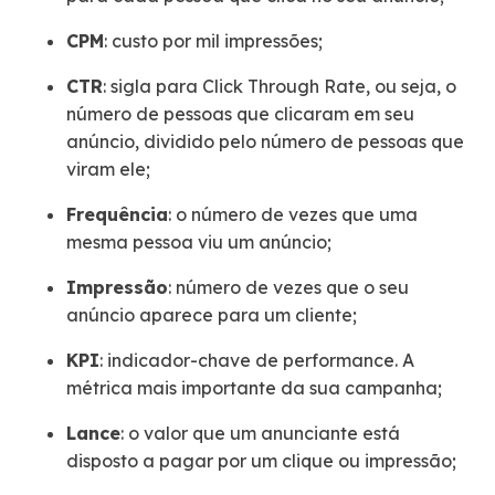
CPM
: custo por mil impressões;
CTR
: sigla para Click Through Rate, ou seja, o
número de pessoas que clicaram em seu
anúncio, dividido pelo número de pessoas que
viram ele;
Frequência
: o número de vezes que uma
mesma pessoa viu um anúncio;
Impressão
: número de vezes que o seu
anúncio aparece para um cliente;
KPI
: indicador-chave de performance. A
métrica mais importante da sua campanha;
Lance
: o valor que um anunciante está
disposto a pagar por um clique ou impressão;