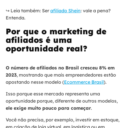
↪️ Leia também: Ser
afiliado Shein
: vale a pena?
Entenda.
Por que o marketing de
afiliados é uma
oportunidade real?
O número de afiliados no Brasil cresceu 8% em
2023
, mostrando que mais empreendedores estão
apostando nesse modelo (
Ecommerce Brasil
).
Isso porque esse mercado representa uma
oportunidade porque, diferente de outros modelos,
ele exige muito pouco para começar
.
Você não precisa, por exemplo, investir em estoque,
em criação de loja virtual, em logística ou em