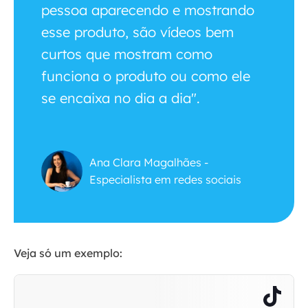
pessoa aparecendo e mostrando
esse produto, são vídeos bem
curtos que mostram como
funciona o produto ou como ele
se encaixa no dia a dia".
Ana Clara Magalhães -
Especialista em redes sociais
Veja só um exemplo: