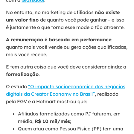
com a
Glassdoor
.
No entanto, no marketing de afiliados
não existe
um valor fixo
de quanto você pode ganhar – e isso
é justamente o que torna esse modelo tão atraente.
A remuneração é baseada em performance
:
quanto mais você vende ou gera ações qualificadas,
mais você recebe.
E tem outra coisa que você deve considerar ainda: a
formalização
.
O estudo
“O impacto socioeconômico dos negócios
digitais da Creator Economy no Brasil”
, realizado
pela FGV e a Hotmart mostrou que:
Afiliados formalizados como PJ faturam, em
média,
R$ 10 mil/mês
;
Quem atua como Pessoa Física (PF) tem uma