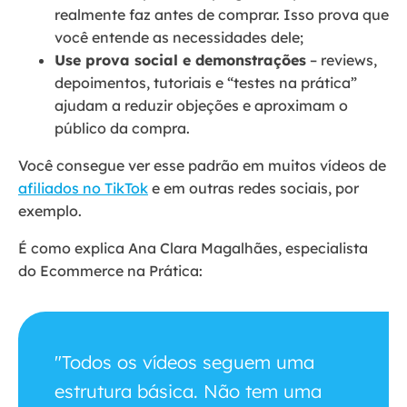
realmente faz antes de comprar. Isso prova que
você entende as necessidades dele;
Use prova social e demonstrações
– reviews,
depoimentos, tutoriais e “testes na prática”
ajudam a reduzir objeções e aproximam o
público da compra.
Você consegue ver esse padrão em muitos vídeos de
afiliados no TikTok
e em outras redes sociais, por
exemplo.
É como explica Ana Clara Magalhães, especialista
do Ecommerce na Prática:
"Todos os vídeos seguem uma
estrutura básica. Não tem uma