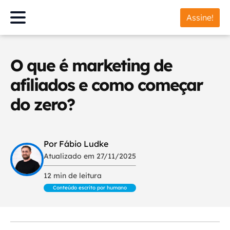
Assine!
O que é marketing de
afiliados e como começar
do zero?
Por Fábio Ludke
Atualizado em 27/11/2025
12 min de leitura
Conteúdo escrito por humano