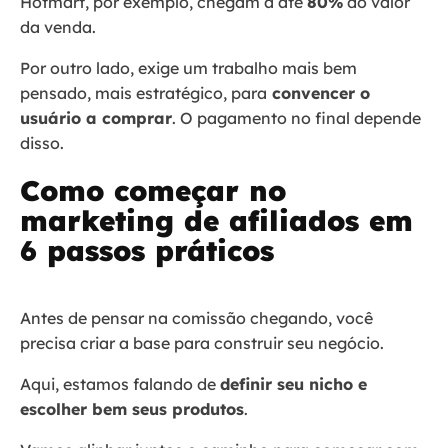
Hotmart, por exemplo, chegam a até
80%
do valor
da venda.
Por outro lado, exige um trabalho mais bem
pensado, mais estratégico, para
convencer o
usuário a comprar
. O pagamento no final depende
disso.
Como começar no
marketing de afiliados em
6 passos práticos
Antes de pensar na comissão chegando, você
precisa criar a base para construir seu negócio.
Aqui, estamos falando de
definir seu nicho e
escolher bem seus produtos
.