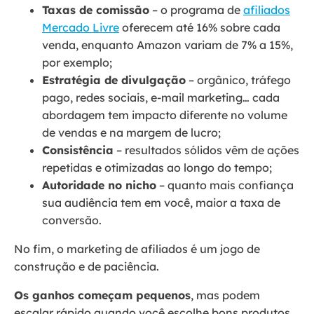
Taxas de comissão
– o programa de
afiliados
Mercado Livre
oferecem até 16% sobre cada
venda, enquanto Amazon variam de 7% a 15%,
por exemplo;
Estratégia de divulgação
– orgânico, tráfego
pago, redes sociais, e-mail marketing… cada
abordagem tem impacto diferente no volume
de vendas e na margem de lucro;
Consistência
– resultados sólidos vêm de ações
repetidas e otimizadas ao longo do tempo;
Autoridade no nicho
– quanto mais confiança
sua audiência tem em você, maior a taxa de
conversão.
No fim, o marketing de afiliados é um jogo de
construção e de paciência.
Os ganhos começam pequenos
, mas podem
escalar rápido quando você escolhe bons produtos,