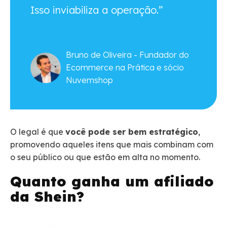
Isso inviabiliza a operação.”
Bruno de Oliveira - Fundador do
Ecommerce na Prática e sócio
Nuvemshop
O legal é que
você pode ser bem estratégico
,
promovendo aqueles itens que mais combinam com
o seu público ou que estão em alta no momento.
Quanto ganha um afiliado
da Shein?