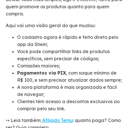
quem promove os produtos quanto para quem
compra.
Aqui vai uma visão geral do que mudou:
O cadastro agora é rápido e feito direto pelo
app da Shein;
Você pode compartilhar links de produtos
específicos, sem precisar de códigos;
Comissões maiores;
Pagamentos via PIX
, com saque mínimo de
R$ 100, e sem precisar atualizar dados sempre;
A nova plataforma é mais organizada e fácil
de navegar;
Clientes têm acesso a descontos exclusivos ao
comprar pelo seu link.
↪️ Leia também:
Afiliado Temu
: quanto paga? Como
ser? Guia completo.