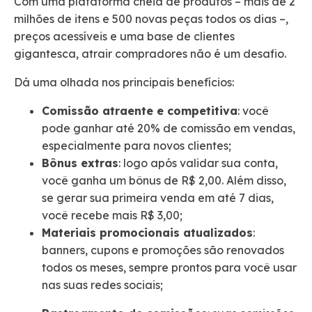
Com uma plataforma cheia de produtos – mais de 2
milhões de itens e 500 novas peças todos os dias –,
preços acessíveis e uma base de clientes
gigantesca, atrair compradores não é um desafio.
Dá uma olhada nos principais benefícios:
Comissão atraente e competitiva
: você
pode ganhar até 20% de comissão em vendas,
especialmente para novos clientes;
Bônus extras
: logo após validar sua conta,
você ganha um bônus de R$ 2,00. Além disso,
se gerar sua primeira venda em até 7 dias,
você recebe mais R$ 3,00;
Materiais promocionais atualizados
:
banners, cupons e promoções são renovados
todos os meses, sempre prontos para você usar
nas suas redes sociais;