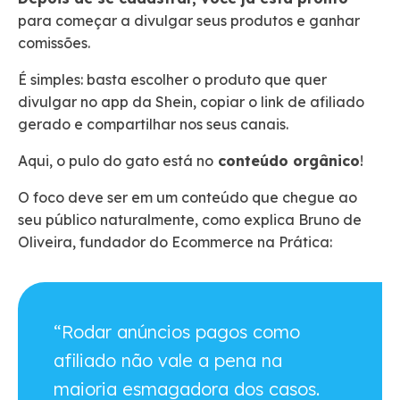
para começar a divulgar seus produtos e ganhar
comissões.
É simples: basta escolher o produto que quer
divulgar no app da Shein, copiar o link de afiliado
gerado e compartilhar nos seus canais.
Aqui, o pulo do gato está no
conteúdo orgânico
!
O foco deve ser em um conteúdo que chegue ao
seu público naturalmente, como explica Bruno de
Oliveira, fundador do Ecommerce na Prática:
“Rodar anúncios pagos como
afiliado não vale a pena na
maioria esmagadora dos casos.