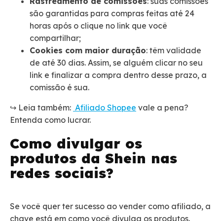
Rastreamento de comissões
: suas comissões
são garantidas para compras feitas até 24
horas após o clique no link que você
compartilhar;
Cookies com maior duração
: têm validade
de até 30 dias. Assim, se alguém clicar no seu
link e finalizar a compra dentro desse prazo, a
comissão é sua.
↪️ Leia também:
Afiliado Shopee
vale a pena?
Entenda como lucrar.
Como divulgar os
produtos da Shein nas
redes sociais?
Se você quer ter sucesso ao vender como afiliado, a
chave está em como você divulga os produtos.