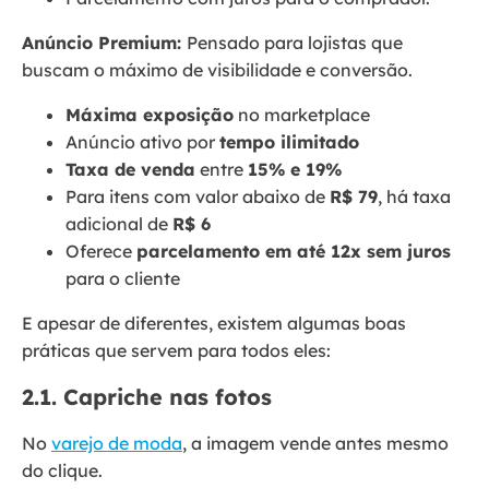
Anúncio Premium:
Pensado para lojistas que
buscam o máximo de visibilidade e conversão.
Máxima exposição
no marketplace
Anúncio ativo por
tempo ilimitado
Taxa de venda
entre
15% e 19%
Para itens com valor abaixo de
R$ 79
, há taxa
adicional de
R$ 6
Oferece
parcelamento em até 12x sem juros
para o cliente
E apesar de diferentes, existem algumas boas
práticas que servem para todos eles:
2.1. Capriche nas fotos
No
varejo de moda
, a imagem vende antes mesmo
do clique.