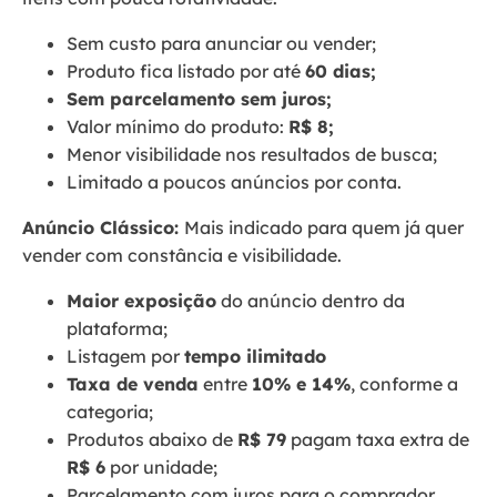
Sem custo para anunciar ou vender;
Produto fica listado por até
60 dias;
Sem parcelamento sem juros;
Valor mínimo do produto:
R$ 8;
Menor visibilidade nos resultados de busca;
Limitado a poucos anúncios por conta.
Anúncio Clássico:
Mais indicado para quem já quer
vender com constância e visibilidade.
Maior exposição
do anúncio dentro da
plataforma;
Listagem por
tempo ilimitado
Taxa de venda
entre
10% e 14%
, conforme a
categoria;
Produtos abaixo de
R$ 79
pagam taxa extra de
R$ 6
por unidade;
Parcelamento com juros para o comprador.