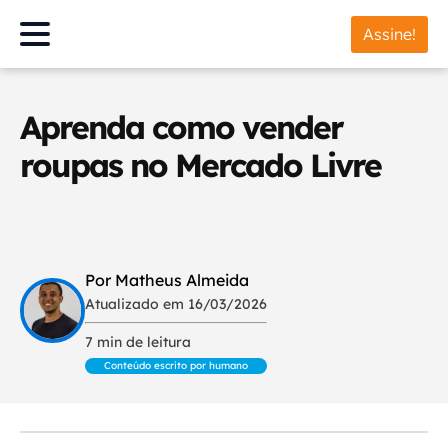
Assine!
Aprenda como vender
roupas no Mercado Livre
Por Matheus Almeida
Atualizado em 16/03/2026
7 min de leitura
Conteúdo escrito por humano