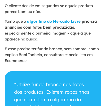
O cliente decide em segundos se aquele produto
parece bom ou não.
Tanto que o
algoritmo do Mercado Livre
prioriza
anúncios com fotos bem produzidas
,
especialmente a primeira imagem – aquela que
aparece na busca.
E essa precisa ter fundo branco, sem sombra, como
explica Babi Tonhela, consultora especialista em
Ecommerce:
“Utilize fundo branco nas fotos
dos produtos. Existem robozinhos
que controlam o algoritmo do