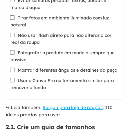
Evitar sombras pesadas, textos, bordas e
marca d’água
Tirar fotos em ambiente iluminado com luz
natural
Não usar flash direto para não alterar a cor
real da roupa
Fotografar o produto em modelo sempre que
possível
Mostrar diferentes ângulos e detalhes da peça
Usar o Canva Pro ou ferramenta similar para
remover o fundo
↪️ Leia também:
Slogan para loja de roupas
: 110
ideias prontas para usar.
2.2. Crie um guia de tamanhos