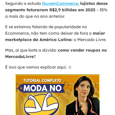
Segundo o estudo
NuvemCommerce
,
lojistas desse
segmento faturaram R$2,9 bilhões em 2025
– 35%
a mais do que no ano anterior.
E se estamos falando de popularidade no
Ecommerce, não tem como deixar de fora o
maior
marketplace da América Latina
: o Mercado Livre.
Mas, aí que bate a dúvida:
como vender roupas no
MercadoLivre
?
É isso que vamos explicar aqui. ☺️