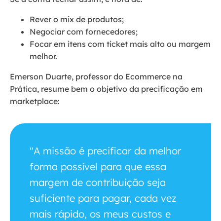
Rever o mix de produtos;
Negociar com fornecedores;
Focar em itens com ticket mais alto ou margem
melhor.
Emerson Duarte, professor do Ecommerce na
Prática, resume bem o objetivo da precificação em
marketplace:
"A missão é precificar da melhor
forma possível para que essa
margem de contribuição seja
suficiente para pagar, cada vez
mais rápido, os meus custos e