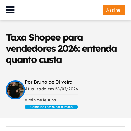
Assine!
Taxa Shopee para
vendedores 2026: entenda
quanto custa
Por Bruno de Oliveira
Atualizado em 28/07/2026
8 min de leitura
Conteúdo escrito por humano