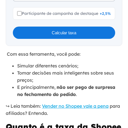
Participante de campanha de destaque
+2,5%
Calcular taxa
Com essa ferramenta, você pode:
Simular diferentes cenários;
Tomar decisões mais inteligentes sobre seus
preços;
E principalmente,
não ser pego de surpresa
no fechamento do pedido
.
↪️ Leia também:
Vender no Shopee vale a pena
para
afiliados? Entenda.
Quanto é a taxa da Shopee