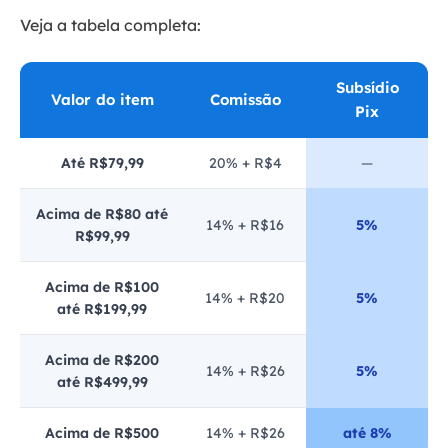
Veja a tabela completa:
Subsídio
Valor do item
Comissão
Pix
Até R$79,99
20% + R$4
—
Acima de R$80 até
14% + R$16
5%
R$99,99
Acima de R$100
14% + R$20
5%
até R$199,99
Acima de R$200
14% + R$26
5%
até R$499,99
Acima de R$500
14% + R$26
até 8%