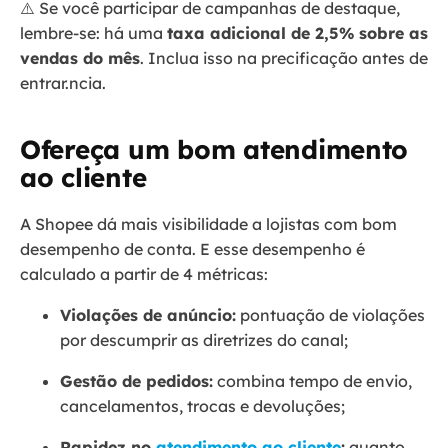
⚠️ Se você participar de campanhas de destaque,
lembre-se: há uma
taxa adicional de 2,5% sobre as
vendas do mês
. Inclua isso na precificação antes de
entrar.ncia.
Ofereça um bom atendimento
ao cliente
A Shopee dá mais visibilidade a lojistas com bom
desempenho de conta. E esse desempenho é
calculado a partir de 4 métricas:
Violações de anúncio:
pontuação de violações
por descumprir as diretrizes do canal;
Gestão de pedidos:
combina tempo de envio,
cancelamentos, trocas e devoluções;
Rapidez no
atendimento ao cliente
:
quanto