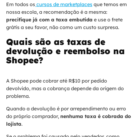
Em todos os
curso
s
de marketplaces
que temos em
nossa escola, a recomendação é a mesma:
precifique já com a taxa embutida
e use o frete
grátis a seu favor, não como um custo surpresa.
Quais são as taxas de
devolução e reembolso na
Shopee?
A Shopee pode cobrar até R$10 por pedido
devolvido, mas a cobrança depende da origem do
problema.
Quando a devolução é por arrependimento ou erro
do próprio comprador,
nenhuma taxa é cobrada do
lojista
.
Se o problema foi causado pelo vendedor, como