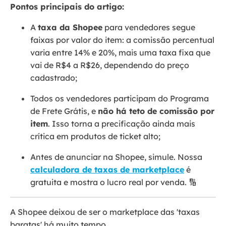
Pontos principais do artigo:
A
taxa da Shopee
para vendedores segue
faixas por valor do item: a comissão percentual
varia entre 14% e 20%, mais uma taxa fixa que
vai de R$4 a R$26, dependendo do preço
cadastrado;
Todos os vendedores participam do Programa
de Frete Grátis, e
não há teto de comissão por
item
. Isso torna a precificação ainda mais
crítica em produtos de ticket alto;
Antes de anunciar na Shopee, simule. Nossa
calculadora de taxas de marketplace
é
gratuita e mostra o lucro real por venda. 🔢
A Shopee deixou de ser o marketplace das 'taxas
baratas' há muito tempo.