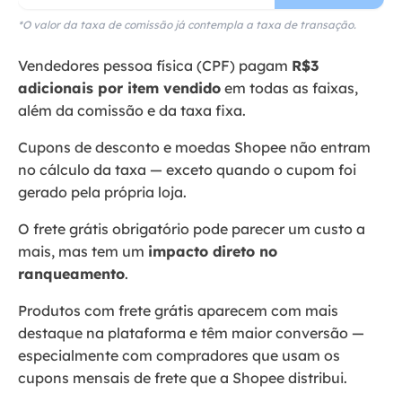
*O valor da taxa de comissão já contempla a taxa de transação.
Vendedores pessoa física (CPF) pagam
R$3
adicionais por item vendido
em todas as faixas,
além da comissão e da taxa fixa.
Cupons de desconto e moedas Shopee não entram
no cálculo da taxa — exceto quando o cupom foi
gerado pela própria loja.
O frete grátis obrigatório pode parecer um custo a
mais, mas tem um
impacto direto no
ranqueamento
.
Produtos com frete grátis aparecem com mais
destaque na plataforma e têm maior conversão —
especialmente com compradores que usam os
cupons mensais de frete que a Shopee distribui.