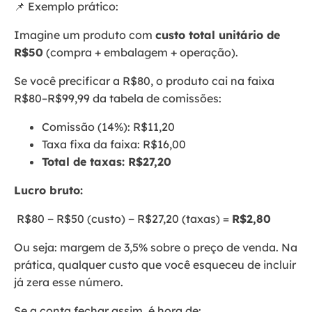
📌 Exemplo prático:
Imagine um produto com
custo total unitário de
R$50
(compra + embalagem + operação).
Se você precificar a R$80, o produto cai na faixa
R$80–R$99,99 da tabela de comissões:
Comissão (14%): R$11,20
Taxa fixa da faixa: R$16,00
Total de taxas: R$27,20
Lucro bruto:
R$80 − R$50 (custo) − R$27,20 (taxas) =
R$2,80
Ou seja: margem de 3,5% sobre o preço de venda. Na
prática, qualquer custo que você esqueceu de incluir
já zera esse número.
Se a conta fechar assim, é hora de: