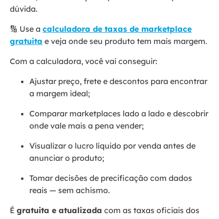
dúvida.
🔢 Use a
calculadora de taxas de marketplace
gratuita
e veja onde seu produto tem mais margem.
Com a calculadora, você vai conseguir:
Ajustar preço, frete e descontos para encontrar
a margem ideal;
Comparar marketplaces lado a lado e descobrir
onde vale mais a pena vender;
Visualizar o lucro líquido por venda antes de
anunciar o produto;
Tomar decisões de precificação com dados
reais — sem achismo.
É
gratuita e atualizada
com as taxas oficiais dos