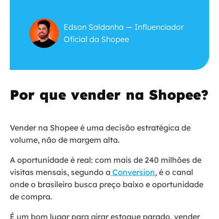
Edson Saldanha — Influenciador
Oficial da Shopee
Por que vender na Shopee?
Vender na Shopee é uma decisão estratégica de
volume, não de margem alta.
A oportunidade é real: com mais de 240 milhões de
visitas mensais, segundo a
Conversion
, é o canal
onde o brasileiro busca preço baixo e oportunidade
de compra.
É um bom lugar para girar estoque parado, vender