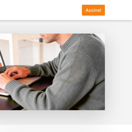
Assine!