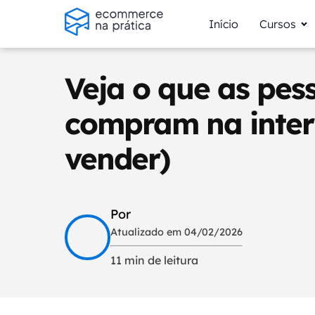
Início
Cursos
Veja o que as pes
compram na inter
vender)
Por
Atualizado em 04/02/2026
11 min de leitura