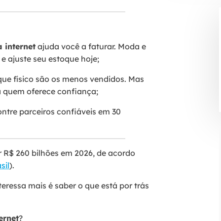
 internet
ajuda você a faturar. Moda e
 e ajuste seu estoque hoje;
que físico são os menos vendidos. Mas
a quem oferece confiança;
ntre parceiros confiáveis em 30
 R$ 260 bilhões em 2026, de acordo
sil
).
eressa mais é saber o que está por trás
ernet
?