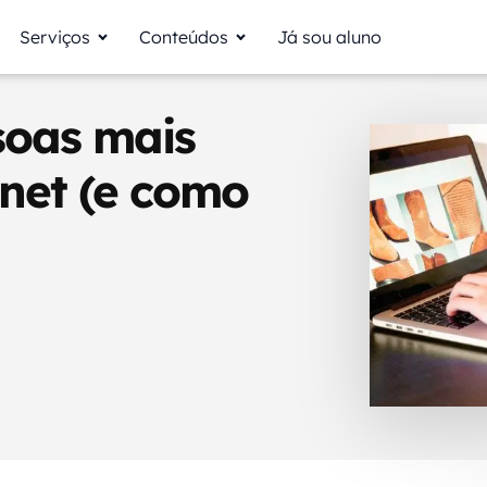
Serviços
Conteúdos
Já sou aluno
soas mais
net (e como