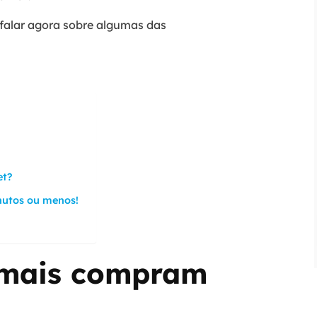
falar agora sobre algumas das
et?
nutos ou menos!
 mais compram