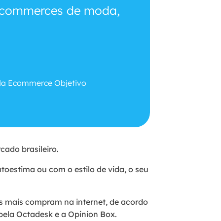
 Ecommerces de moda,
da Ecommerce Objetivo
cado brasileiro.
oestima ou com o estilo de vida, o seu
oas mais compram na internet, de acordo
 pela Octadesk e a Opinion Box.