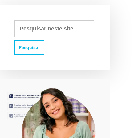
Pesquisar
neste
site: