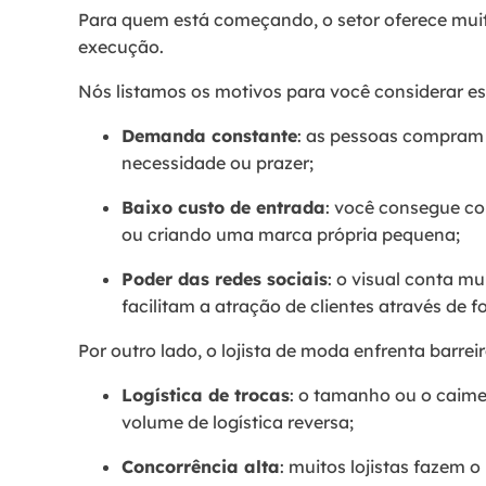
Para quem está começando, o setor oferece mui
execução.
Nós listamos os motivos para você considerar es
Demanda constante
: as pessoas compram 
necessidade ou prazer;
Baixo custo de entrada
: você consegue c
ou criando uma marca própria pequena;
Poder das redes sociais
: o visual conta m
facilitam a atração de clientes através de fo
Por outro lado, o lojista de moda enfrenta barre
Logística de trocas
: o tamanho ou o caime
volume de logística reversa;
Concorrência alta
: muitos lojistas fazem 