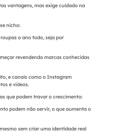
tas vantagens, mas exige cuidado na
se nicho:
roupas o ano todo, seja por
omeçar revendendo marcas conhecidas
uito, e canais como o Instagram
tos e vídeos.
iras que podem travar o crescimento:
nto podem não servir, o que aumenta o
o mesmo sem criar uma identidade real