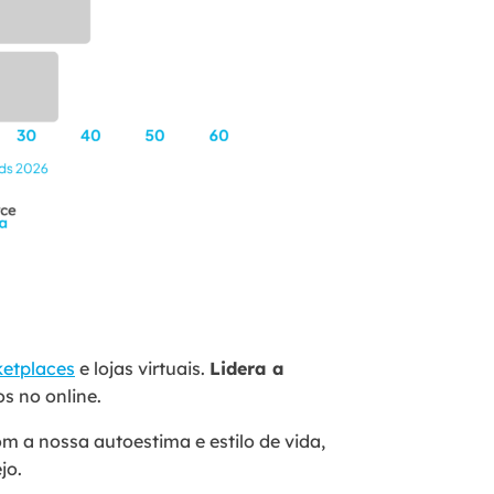
ketplaces
e lojas virtuais.
Lidera a
os no online.
 a nossa autoestima e estilo de vida,
jo.