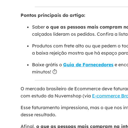
Pontos principais do artigo:
Saber
o que as pessoas mais compram na
calçados lideram os pedidos. Confira a lista
Produtos com frete alto ou que pedem o to
a baixa rejeição mostra que há espaço par
Baixe grátis o
Guia de Fornecedores
e enco
minutos! ⏱️
O mercado brasileiro de Ecommerce deve faturar
com estudo da Nuvemshop (via
E-commerce Bra
Esse faturamento impressiona, mas o que nos int
desse resultado.
Afinal,
o que as pessoas mais compram na int