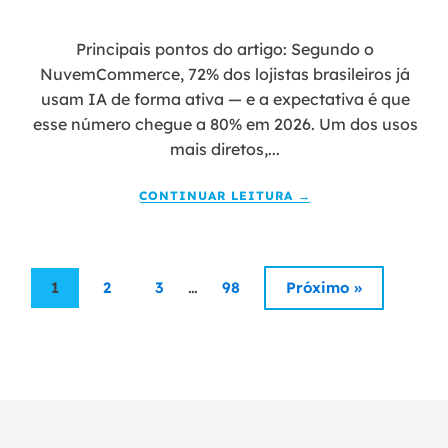
Principais pontos do artigo: Segundo o
NuvemCommerce, 72% dos lojistas brasileiros já
usam IA de forma ativa — e a expectativa é que
esse número chegue a 80% em 2026. Um dos usos
mais diretos,...
CONTINUAR LEITURA →
…
1
2
3
98
Próximo »