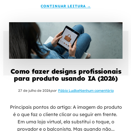
CONTINUAR LEITURA →
Como fazer designs profissionais
para produto usando IA (2026)
27 de julho de 2026
por
Fábio Ludke
Nenhum comentário
Principais pontos do artigo: A imagem do produto
é o que faz o cliente clicar ou seguir em frente.
Em uma loja virtual, ela substitui o toque, o
provador e o balconista. Mas quando não...