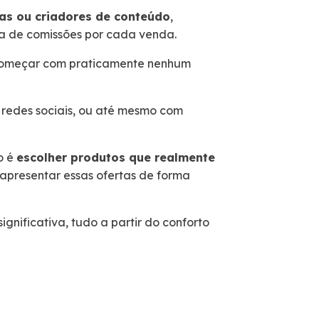
as ou criadores de conteúdo
,
a de comissões por cada venda.
 começar com praticamente nenhum
, redes sociais, ou até mesmo com
o é
escolher produtos que realmente
apresentar essas ofertas de forma
gnificativa, tudo a partir do conforto