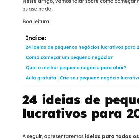
Neste artigo, vamos falar sobre como começar n
quase nada.
Boa leitura!
Índice:
24 ideias de pequenos negócios lucrativos para 
Como começar um pequeno negócio?
Qual o melhor pequeno negócio para abrir?
Aula gratuita | Crie seu pequeno negócio lucrat
24 ideias de peq
lucrativos para 2
A seguir, apresentaremos
ideias para todos o