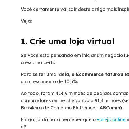
Você certamente vai sair deste artigo mais insp
Veja:
1. Crie uma loja virtual
Se você está pensando em iniciar um negócio lu
a escolha certa.
Para se ter uma ideia,
o Ecommerce faturou R$
um crescimento de 10,5%.
Ao todo, foram 414,9 milhões de pedidos contab
compradores online chegando a 91,3 milhões (
Brasileira de Comércio Eletrônico - ABComm).
Então, já dá para perceber que o
varejo online
n
é?