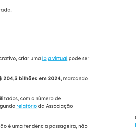
irado
.
crativo, criar uma
loja virtual
pode ser
 204,3 bilhões em 2024
, marcando
ilizados, com o número de
segundo
relatório
da Associação
ão é uma tendência passageira, não