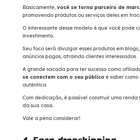
Basicamente,
você se torna parceiro de marc
promovendo produtos ou serviços deles em troc
O interessante desse modelo é que você pode
investimento.
Seu foco será divulgar esses produtos em blogs
anúncios pagos, atraindo clientes interessados.
A grande sacada para ter sucesso como afiliad
se conectem com o seu público
e saber como 
autêntica.
Com dedicação, é possível construir uma renda si
da sua casa.
Vale a pena considerar!
4. Faça dropshipping