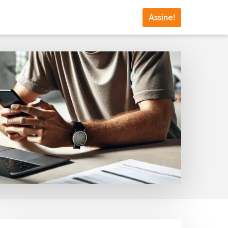
Assine!