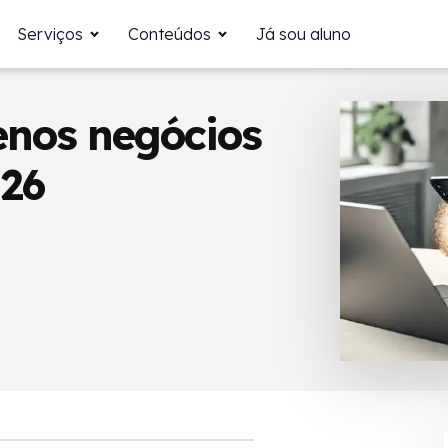
Serviços
Conteúdos
Já sou aluno
enos negócios
026