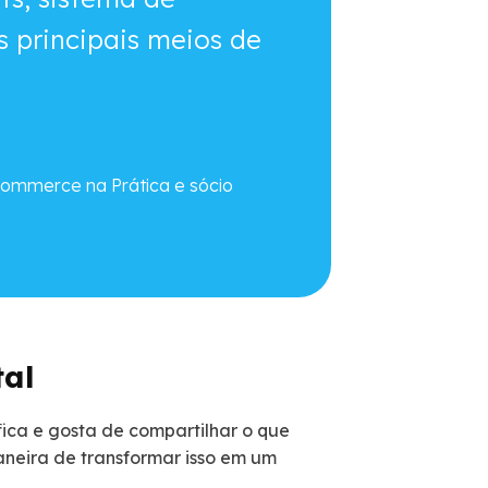
 principais meios de
commerce na Prática e sócio
tal
ca e gosta de compartilhar o que
aneira de transformar isso em um