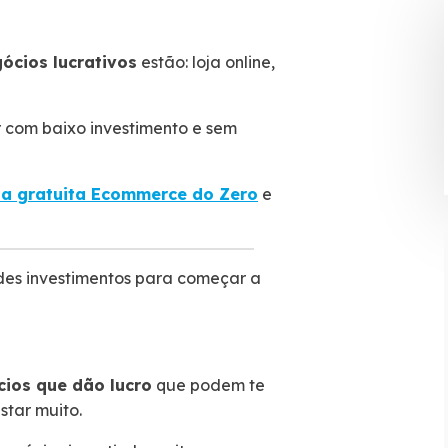
ócios lucrativos
estão: loja online,
 com baixo investimento e sem
la gratuita Ecommerce do Zero
e
des investimentos para começar a
.
ios que dão lucro
que podem te
star muito.