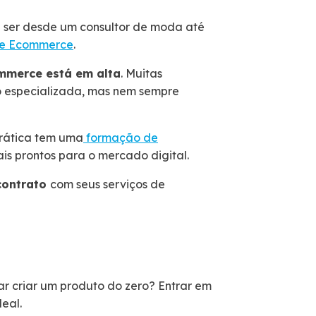
ser desde um consultor de moda até
de Ecommerce
.
mmerce está em alta
. Muitas
ão especializada, mas nem sempre
Prática tem uma
formação de
is prontos para o mercado digital.
 contrato
com seus serviços de
ar criar um produto do zero? Entrar em
deal.