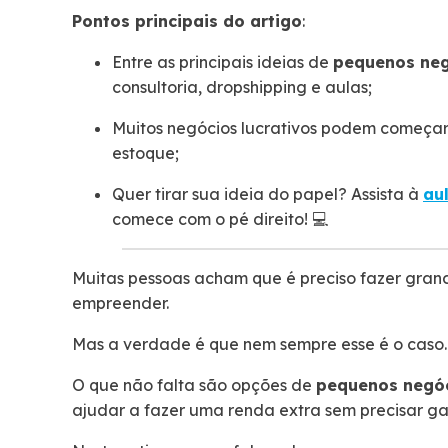
Pontos principais do artigo
:
Entre as principais ideias de
pequenos neg
consultoria, dropshipping e aulas;
Muitos negócios lucrativos podem começar
estoque;
Quer tirar sua ideia do papel? Assista à
au
comece com o pé direito! 💻
Muitas pessoas acham que é preciso fazer gran
empreender.
Mas a verdade é que nem sempre esse é o caso
O que não falta são opções de
pequenos negóc
ajudar a fazer uma renda extra sem precisar ga