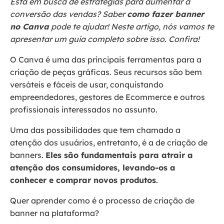
Está em busca de estratégias para aumentar a
conversão das vendas? Saber
como fazer banner
no Canva
pode te ajudar! Neste artigo, nós vamos te
apresentar um guia completo sobre isso. Confira!
O Canva é uma das principais ferramentas para a
criação de peças gráficas. Seus recursos são bem
versáteis e fáceis de usar, conquistando
empreendedores, gestores de Ecommerce e outros
profissionais interessados no assunto.
Uma das possibilidades que tem chamado a
atenção dos usuários, entretanto, é a de criação de
banners.
Eles são fundamentais para atrair a
atenção dos consumidores, levando-os a
conhecer e comprar novos produtos
.
Quer aprender como é o processo de criação de
banner na plataforma?