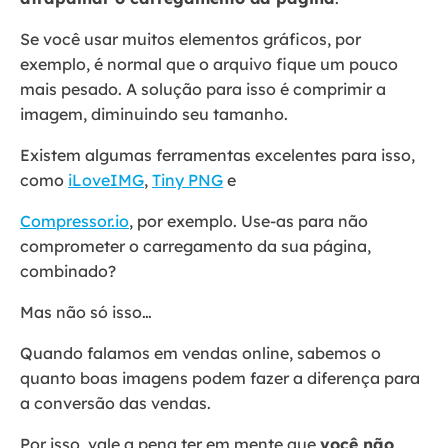
Se você usar muitos elementos gráficos, por
exemplo, é normal que o arquivo fique um pouco
mais pesado. A solução para isso é comprimir a
imagem, diminuindo seu tamanho.
Existem algumas ferramentas excelentes para isso,
como
iLoveIMG
,
Tiny PNG
e
Compressor.io
, por exemplo. Use-as para não
comprometer o carregamento da sua página,
combinado?
Mas não só isso…
Quando falamos em vendas online, sabemos o
quanto boas imagens podem fazer a diferença para
a conversão das vendas.
Por isso, vale a pena ter em mente que
você não