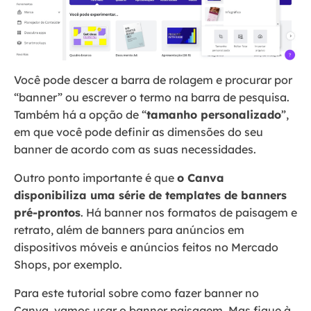
Você pode descer a barra de rolagem e procurar por
“banner” ou escrever o termo na barra de pesquisa.
Também há a opção de “
tamanho personalizado
”,
em que você pode definir as dimensões do seu
banner de acordo com as suas necessidades.
Outro ponto importante é que
o Canva
disponibiliza uma série de templates de banners
pré-prontos
. Há banner nos formatos de paisagem e
retrato, além de banners para anúncios em
dispositivos móveis e anúncios feitos no Mercado
Shops, por exemplo.
Para este tutorial sobre como fazer banner no
Canva, vamos usar o banner paisagem. Mas fique à