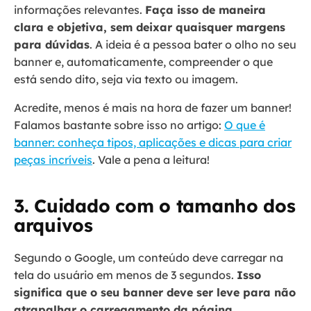
informações relevantes.
Faça isso de maneira
clara e objetiva, sem deixar quaisquer margens
para dúvidas
. A ideia é a pessoa bater o olho no seu
banner e, automaticamente, compreender o que
está sendo dito, seja via texto ou imagem.
Acredite, menos é mais na hora de fazer um banner!
Falamos bastante sobre isso no artigo:
O que é
banner: conheça tipos, aplicações e dicas para criar
peças incríveis
. Vale a pena a leitura!
3. Cuidado com o tamanho dos
arquivos
Segundo o Google, um conteúdo deve carregar na
tela do usuário em menos de 3 segundos.
Isso
significa que o seu banner deve ser leve para não
atrapalhar o carregamento da página
.