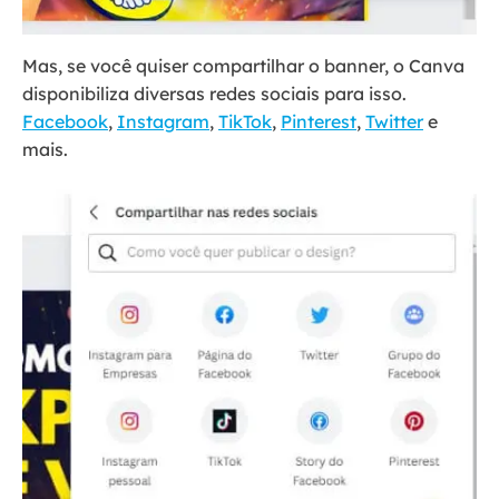
Mas, se você quiser compartilhar o banner, o Canva
disponibiliza diversas redes sociais para isso.
Facebook
,
Instagram
,
TikTok
,
Pinterest
,
Twitter
e
mais.