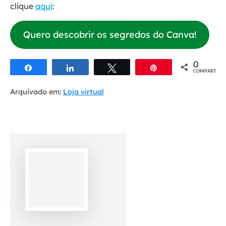
clique
aqui
:
Quero descobrir os segredos do Canva!
0
Compartilhar
Compartilhar
Twittar
Pin
COMPART.
Arquivado em:
Loja virtual