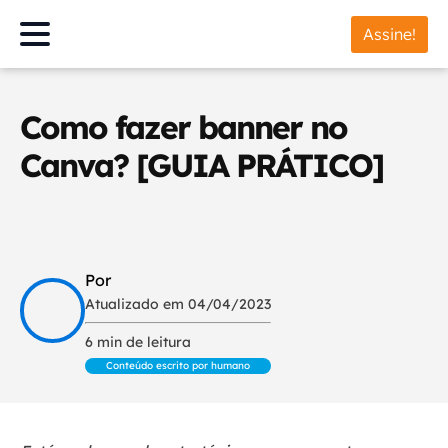
Assine!
Como fazer banner no
Canva? [GUIA PRÁTICO]
Por
Atualizado em 04/04/2023
6 min de leitura
Conteúdo escrito por humano