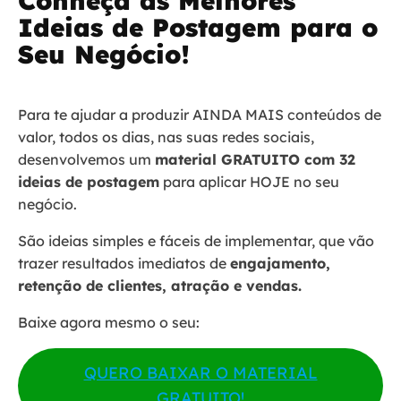
Conheça as Melhores
Ideias de Postagem para o
Seu Negócio!
Para te ajudar a produzir AINDA MAIS conteúdos de
valor, todos os dias, nas suas redes sociais,
desenvolvemos um
material GRATUITO com 32
ideias de postagem
para aplicar HOJE no seu
negócio.
São ideias simples e fáceis de implementar, que vão
trazer resultados imediatos de
engajamento,
retenção de clientes, atração e vendas.
Baixe agora mesmo o seu:
QUERO BAIXAR O MATERIAL
GRATUITO!