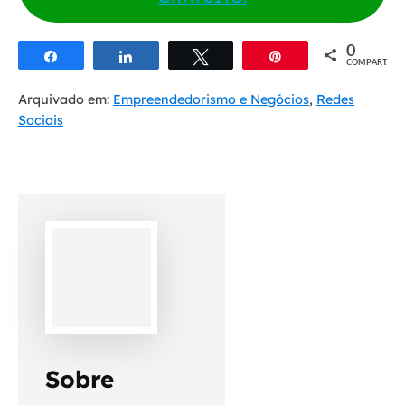
0
Compartilhar
Compartilhar
Twittar
Pin
COMPART.
Arquivado em:
Empreendedorismo e Negócios
,
Redes
Sociais
Sobre