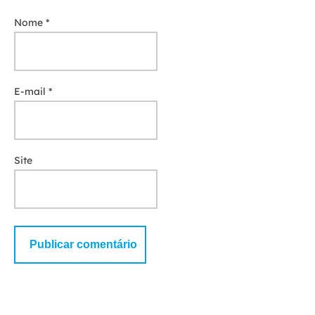
Nome
*
E-mail
*
Site