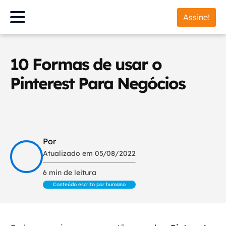
Assine!
10 Formas de usar o
Pinterest Para Negócios
Por
Atualizado em 05/08/2022
6 min de leitura
Conteúdo escrito por humano