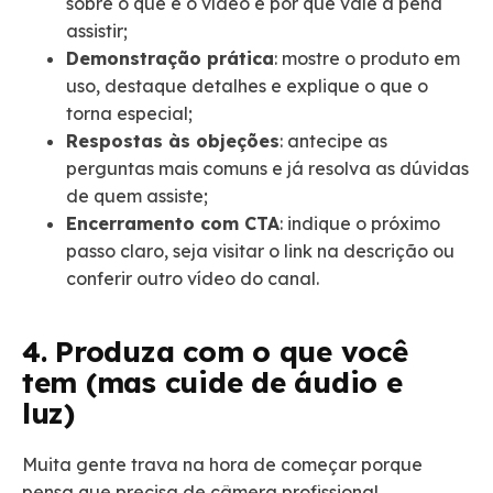
sobre o que é o vídeo e por que vale a pena
assistir;
Demonstração prática
: mostre o produto em
uso, destaque detalhes e explique o que o
torna especial;
Respostas às objeções
: antecipe as
perguntas mais comuns e já resolva as dúvidas
de quem assiste;
Encerramento com CTA
: indique o próximo
passo claro, seja visitar o link na descrição ou
conferir outro vídeo do canal.
4. Produza com o que você
tem (mas cuide de áudio e
luz)
Muita gente trava na hora de começar porque
pensa que precisa de câmera profissional,