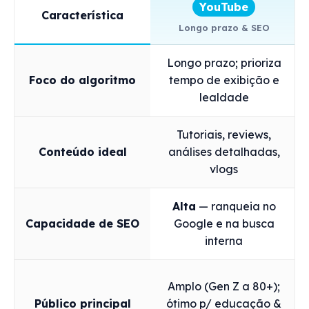
YouTube
Característica
Longo prazo & SEO
Longo prazo; prioriza
Foco do algoritmo
tempo de exibição e
lealdade
Tutoriais, reviews,
Conteúdo ideal
análises detalhadas,
vlogs
Alta
— ranqueia no
Capacidade de SEO
Google e na busca
interna
Amplo (Gen Z a 80+);
Público principal
ótimo p/ educação &