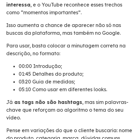
interessa
, e o YouTube reconhece esses trechos
como “momentos importantes”.
Isso aumenta a chance de aparecer não só nas
buscas da plataforma, mas também no Google.
Para usar, basta colocar a minutagem correta na
descrição, no formato:
00:00 Introdução;
01:45 Detalhes do produto;
03:20 Guia de medidas;
05:10 Como usar em diferentes looks.
Já
as tags não são hashtags
, mas sim palavras-
chave que reforçam ao algoritmo o tema do seu
vídeo.
Pense em variações do que o cliente buscaria: nome
do produto, categoria, marca, dúvidas comuns.