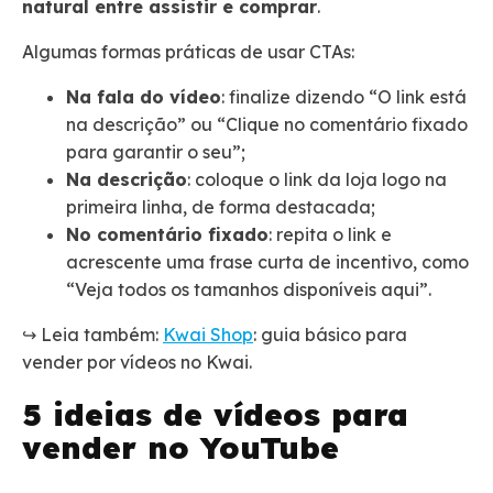
natural entre assistir e comprar
.
Algumas formas práticas de usar CTAs:
Na fala do vídeo
: finalize dizendo “O link está
na descrição” ou “Clique no comentário fixado
para garantir o seu”;
Na descrição
: coloque o link da loja logo na
primeira linha, de forma destacada;
No comentário fixado
: repita o link e
acrescente uma frase curta de incentivo, como
“Veja todos os tamanhos disponíveis aqui”.
↪️ Leia também:
Kwai Shop
: guia básico para
vender por vídeos no Kwai.
5 ideias de vídeos para
vender no YouTube