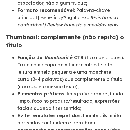
espectador, não algum truque;
Formato recomendável
: Palavra-chave
principal | Benefício/Ângulo. Ex.:
Tênis branco
confortável | Review honesto e medidas reais
.
Thumbnail: complemente (não repita) o
título
Função da
thumbnail
é CTR
(taxa de cliques).
Trate como capa de vitrine: contraste alto,
leitura em tela pequena e uma manchete
curta (2–4 palavras) que complemente o título
(não copie o mesmo texto);
Elementos práticos
: tipografia grande, fundo
limpo, foco no produto/resultado, expressões
faciais quando fizer sentido;
Evite templates repetidos
: thumbnails muito
parecidas confundem e derrubam