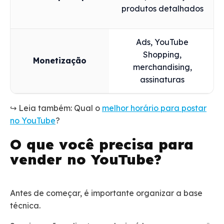
produtos detalhados
Ads, YouTube
Shopping,
Monetização
merchandising,
assinaturas
↪️ Leia também: Qual o
melhor horário par
a postar
no YouTube
?
O que você precisa para
vender no YouTube?
Antes de começar, é importante organizar a base
técnica.