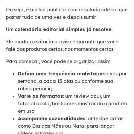
Ou seja, é melhor publicar com regularidade do que
postar tudo de uma vez e depois sumir.
Um
calendário editorial simples já resolve
.
Ele ajuda a evitar improviso e garante que você
fale dos produtos certos, nos momentos certos.
Para começar, você pode se organizar assim:
Defina uma frequência realista
: uma vez por
semana, a cada 15 dias ou conforme sua
rotina permitir;
Varie os formatos
: um review aqui, um
tutorial acolá, bastidores mostrando o produto
em uso;
Acompanhe sazonalidades
: antecipe datas
como Dia das Mães ou Natal para lançar
vídeos estratégicos.