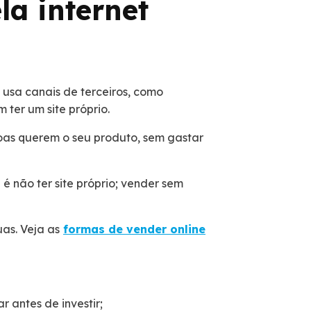
la internet
 usa canais de terceiros, como
 ter um site próprio.
soas querem o seu produto, sem gastar
é não ter site próprio; vender sem
uas. Veja as
formas de vender online
 antes de investir;