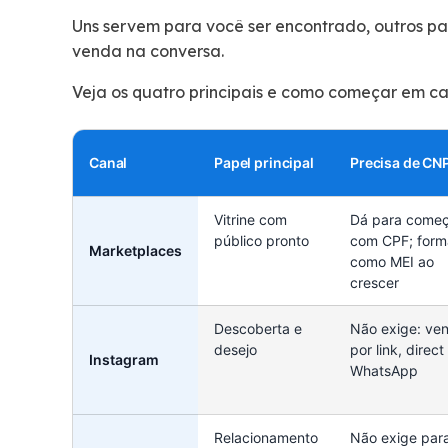
Uns servem para você ser encontrado, outros par
venda na conversa.
Veja os quatro principais e como começar em c
Canal
Papel principal
Precisa de CN
Vitrine com
Dá para começ
público pronto
com CPF; form
Marketplaces
como MEI ao
crescer
Descoberta e
Não exige: ve
desejo
por link, direct
Instagram
WhatsApp
Relacionamento
Não exige par