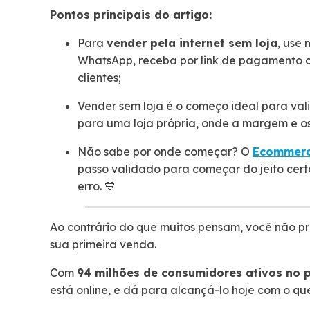
Pontos principais do artigo:
Para
vender pela internet sem loja
, use 
WhatsApp, receba por link de pagamento co
clientes;
Vender sem loja é o começo ideal para vali
para uma loja própria, onde a margem e os
Não sabe por onde começar? O
Ecommerc
passo validado para começar do jeito cer
erro. 💙
Ao contrário do que muitos pensam, você não pre
sua primeira venda.
Com
94 milhões de consumidores ativos no 
está online, e dá para alcançá-lo hoje com o qu