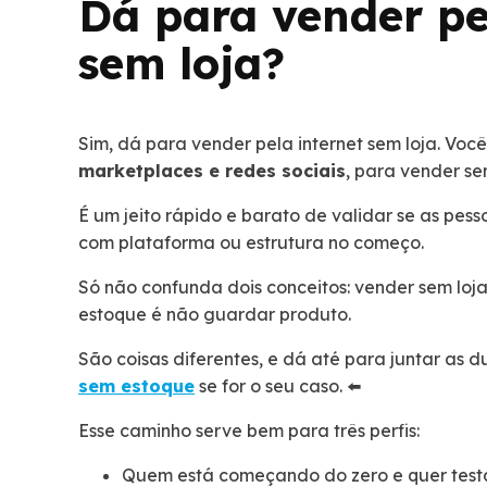
Dá para vender pe
sem loja?
Sim, dá para vender pela internet sem loja. Você
marketplaces e redes sociais
, para vender sem
É um jeito rápido e barato de validar se as pes
com plataforma ou estrutura no começo.
Só não confunda dois conceitos: vender sem loja 
estoque é não guardar produto.
São coisas diferentes, e dá até para juntar as d
sem estoque
se for o seu caso. ⬅️
Esse caminho serve bem para três perfis:
Quem está começando do zero e quer testar