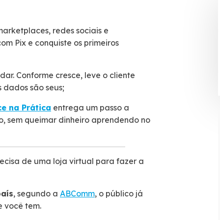
marketplaces, redes sociais e
m Pix e conquiste os primeiros
dar. Conforme cresce, leve o cliente
 dados são seus;
e na Prática
entrega um passo a
to, sem queimar dinheiro aprendendo no
cisa de uma loja virtual para fazer a
país
, segundo a
ABComm
, o público já
e você tem.