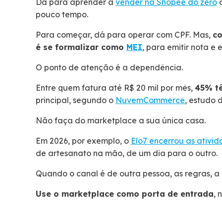
Dá para aprender a
vender na Shopee do zero
pouco tempo.
Para começar, dá para operar com CPF. Mas,
co
é se formalizar como
MEI
, para emitir nota e 
O ponto de atenção é a dependência.
Entre quem fatura até R$ 20 mil por mês,
45% t
principal, segundo o
NuvemCommerce
, estudo
Não faça do marketplace a sua única casa.
Em 2026, por exemplo, o
Elo7 encerrou as ativi
de artesanato na mão, de um dia para o outro.
Quando o canal é de outra pessoa, as regras, a
Use o marketplace como porta de entrada
, 