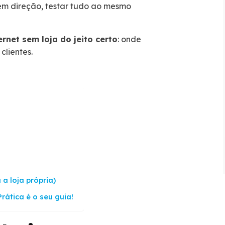
em direção, testar tudo ao mesmo
rnet sem loja do jeito certo
: onde
clientes.
 a loja própria)
rática é o seu guia!