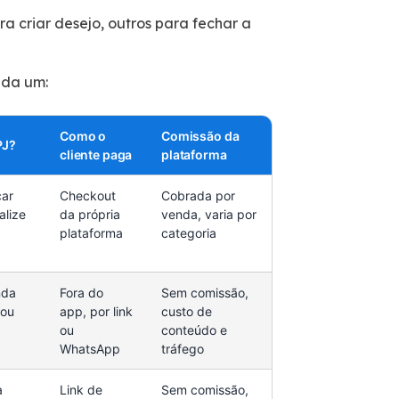
a criar desejo, outros para fechar a
ada um:
Como o
Comissão da
PJ?
cliente paga
plataforma
ar
Checkout
Cobrada por
alize
da própria
venda, varia por
plataforma
categoria
nda
Fora do
Sem comissão,
 ou
app, por link
custo de
ou
conteúdo e
WhatsApp
tráfego
a
Link de
Sem comissão,