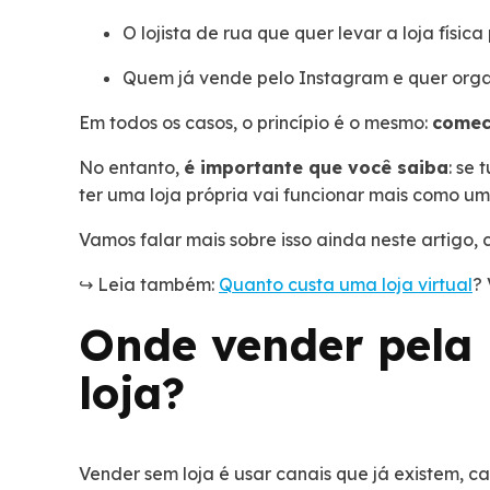
O lojista de rua que quer levar a loja física 
Quem já vende pelo Instagram e quer orga
Em todos os casos, o princípio é o mesmo:
comece
No entanto,
é importante que você saiba
: se
ter uma loja própria vai funcionar mais como u
Vamos falar mais sobre isso ainda neste artigo, 
↪️ Leia também:
Quanto custa uma loja virtual
?
Onde vender pela 
loja?
Vender sem loja é usar canais que já existem, 