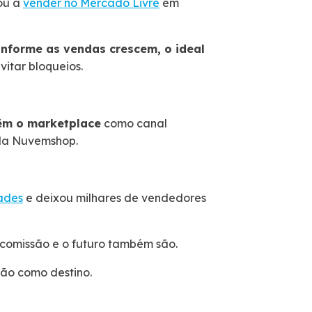
ou a
vender no Mercado Livre
em
nforme as vendas crescem, o ideal
evitar bloqueios.
êm o marketplace
como canal
 da Nuvemshop.
dades
e deixou milhares de vendedores
 comissão e o futuro também são.
não como destino.