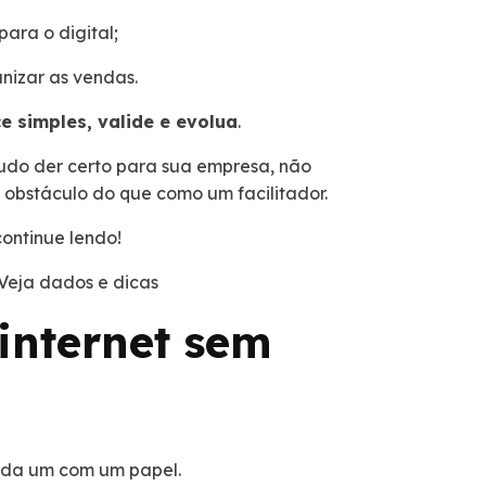
para o digital;
nizar as vendas.
 simples, valide e evolua
.
 tudo der certo para sua empresa, não
m obstáculo do que como um facilitador.
continue lendo!
 Veja dados e dicas
internet sem
cada um com um papel.