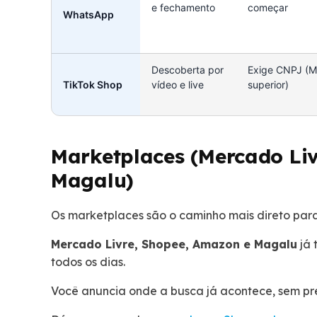
e fechamento
começar
WhatsApp
Descoberta por
Exige CNPJ (M
TikTok Shop
vídeo e live
superior)
Marketplaces (Mercado Li
Magalu)
Os marketplaces são o caminho mais direto para
Mercado Livre, Shopee, Amazon e Magalu
já 
todos os dias.
Você anuncia onde a busca já acontece, sem prec