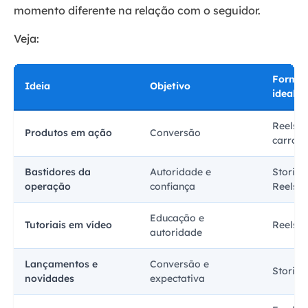
momento diferente na relação com o seguidor.
Veja:
Forma
Ideia
Objetivo
ideal
Reels,
Produtos em ação
Conversão
carross
Bastidores da
Autoridade e
Stories,
operação
confiança
Reels
Educação e
Tutoriais em vídeo
Reels
autoridade
Lançamentos e
Conversão e
Stories
novidades
expectativa