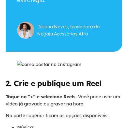
Juliana Neves, fundadora da
Negaju Acessórios Afro
2. Crie e publique um Reel
Toque no "+" e selecione Reels.
Você pode usar um
vídeo já gravado ou gravar na hora.
Na parte superior ficam as opções disponíveis:
Música;