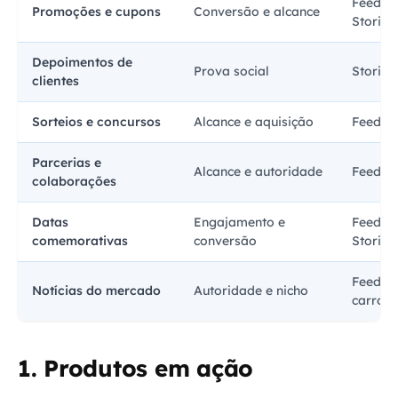
Feed,
Promoções e cupons
Conversão e alcance
Stories
Depoimentos de
Prova social
Stories
clientes
Sorteios e concursos
Alcance e aquisição
Feed
Parcerias e
Alcance e autoridade
Feed, R
colaborações
Datas
Engajamento e
Feed,
comemorativas
conversão
Stories
Feed,
Notícias do mercado
Autoridade e nicho
carross
1. Produtos em ação