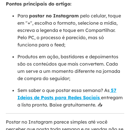
Pontos principais do artigo:
Para
postar no Instagram
pelo celular, toque
em "+", escolha o formato, selecione a mídia,
escreva a legenda e toque em Compartilhar.
Pelo PC, o processo é parecido, mas só
funciona para o feed;
Produtos em ação, bastidores e depoimentos
são os conteúdos que mais convertem. Cada
um serve a um momento diferente na jornada
de compra do seguidor;
Sem saber o que postar essa semana? As
57
Ideias de Posts para Redes Sociais
entregam
a lista pronta. Baixe gratuitamente. 📥
Postar no Instagram parece simples até você
perceber que posta toda semana e as vendas não se