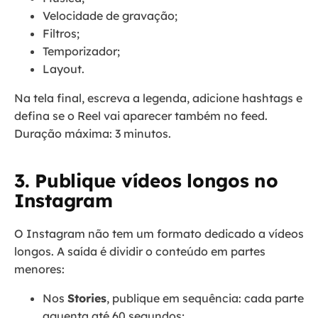
Velocidade de gravação;
Filtros;
Temporizador;
Layout.
Na tela final, escreva a legenda, adicione hashtags e
defina se o Reel vai aparecer também no feed.
Duração máxima: 3 minutos.
3. Publique vídeos longos no
Instagram
O Instagram não tem um formato dedicado a vídeos
longos. A saída é dividir o conteúdo em partes
menores:
Nos
Stories
, publique em sequência: cada parte
aguenta até 60 segundos;