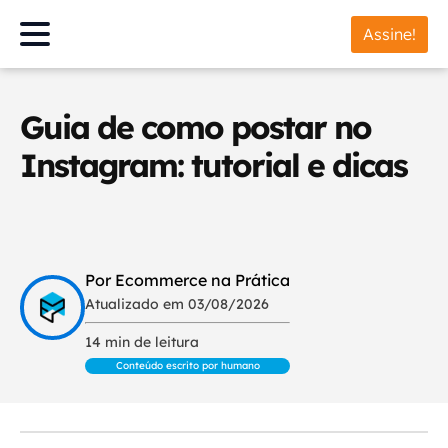
Assine!
Guia de como postar no
Instagram: tutorial e dicas
Por Ecommerce na Prática
Atualizado em 03/08/2026
14 min de leitura
Conteúdo escrito por humano