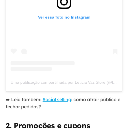
Ver essa foto no Instagram
Uma publicação compartilhada por Letícia Vaz Store (@lvstore)
➡️ Leia também:
Social selling
: como atrair público e
fechar pedidos?
2. Promoções e cupons