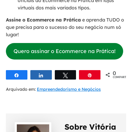
oficiais do Ecommerce na Prática em lojas
virtuais dos mais variados tipos.
Assine o Ecommerce na Prática
e aprenda TUDO o
que precisa para o sucesso do seu negócio num só
lugar!
Quero assinar o Ecommerce na Prática!
0
Compartilhar
Compartilhar
Twittar
Pin
COMPART.
Arquivado em:
Empreendedorismo e Negócios
Sobre Vitória