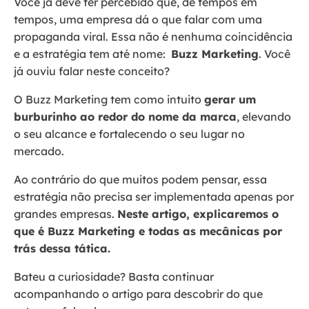
Você já deve ter percebido que, de tempos em
tempos, uma empresa dá o que falar com uma
propaganda viral. Essa não é nenhuma coincidência
e a estratégia tem até nome:
Buzz Marketing
. Você
já ouviu falar neste conceito?
O Buzz Marketing tem como intuito
gerar um
burburinho ao redor do nome da marca
, elevando
o seu alcance e fortalecendo o seu lugar no
mercado.
Ao contrário do que muitos podem pensar, essa
estratégia não precisa ser implementada apenas por
grandes empresas.
Neste artigo, explicaremos o
que é Buzz Marketing e todas as mecânicas por
trás dessa tática.
Bateu a curiosidade? Basta continuar
acompanhando o artigo para descobrir do que