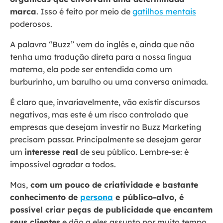
marca
. Isso é feito por meio de
gatilhos mentais
poderosos.
A palavra “Buzz” vem do inglês e, ainda que não
tenha uma tradução direta para a nossa língua
materna, ela pode ser entendida como um
burburinho, um barulho ou uma conversa animada.
É claro que, invariavelmente, vão existir discursos
negativos, mas este é um risco controlado que
empresas que desejam investir no Buzz Marketing
precisam passar. Principalmente se desejam gerar
um
interesse real
de seu público. Lembre-se: é
impossível agradar a todos.
Mas,
com um pouco de criatividade e bastante
conhecimento de
persona
e público-alvo, é
possível criar peças de publicidade que encantem
seus clientes
e dão a eles assunto por muito tempo.