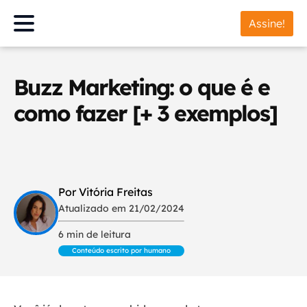
Assine!
Buzz Marketing: o que é e
como fazer [+ 3 exemplos]
Por Vitória Freitas
Atualizado em 21/02/2024
6 min de leitura
Conteúdo escrito por humano