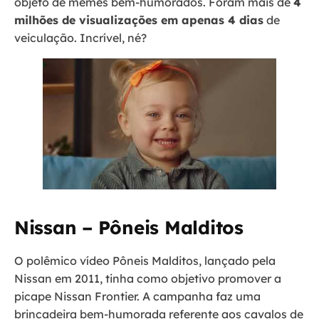
objeto de memes bem-humorados. Foram mais de
4
milhões de visualizações em apenas 4 dias
de
veiculação. Incrível, né?
Nissan – Pôneis Malditos
O polêmico vídeo Pôneis Malditos, lançado pela
Nissan em 2011, tinha como objetivo promover a
picape Nissan Frontier. A campanha faz uma
brincadeira bem-humorada referente aos cavalos de