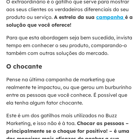
O extraordinário é o gatilho que serve para mostrar
aos seus clientes os verdadeiros diferenciais do seu
produto ou serviço.
A estrela da sua
campanha
é a
solução que você oferece!
Para que esta abordagem seja bem sucedida, invista
tempo em conhecer o seu produto, comparando-o
também com outras soluções do mercado.
O chocante
Pense na última campanha de marketing que
realmente te impactou, ou que gerou um burburinho
entre as pessoas que você conhece. É possível que
ela tenha algum fator chocante.
Este é um dos gatilhos mais utilizados no Buzz
Marketing, e isso não é à toa.
Chocar as pessoas –
principalmente se o choque for positivo! – é uma
das maneiras mais eficazes de ganhar a sua