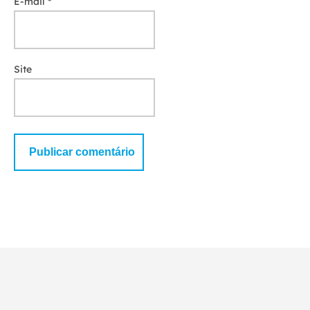
E-mail
*
Site