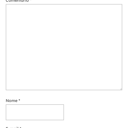
Comentário
*
Nome
*