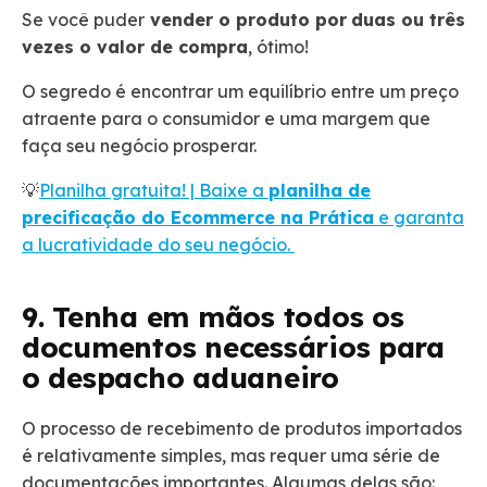
Se você puder
vender o produto por
duas ou três
vezes o valor de compra
, ótimo!
O segredo é encontrar um equilíbrio entre um preço
atraente para o consumidor e uma margem que
faça seu negócio prosperar.
💡
Planilha gratuita! | Baixe a
planilha de
precificação do Ecommerce na Prática
e garanta
a lucratividade do seu negócio.
9. Tenha em mãos todos os
documentos necessários para
o despacho aduaneiro
O processo de recebimento de produtos importados
é relativamente simples, mas requer uma série de
documentações importantes. Algumas delas são: