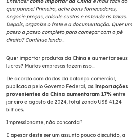
Entender
como importar da China
é mais fácil do
que parece! Primeiro, ache bons fornecedores,
negocie preços, calcule custos e entenda as taxas.
Depois, organize o frete e a documentação. Quer um
passo a passo completo para começar com o pé
direito? Continue lendo…
Quer importar produtos da China e aumentar seus
lucros? Muitas empresas fazem isso…
De acordo com dados da balança comercial,
publicada pelo Governo Federal, a
s importações
provenientes da China aumentaram 17%
entre
janeiro e agosto de 2024, totalizando US$ 41,24
bilhões.
Impressionante, não concorda?
E apesar deste ser um assunto pouco discutido, a