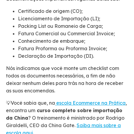
Certificado de origem (CO);
Licenciamento de Importação (LI);
Packing List ou Romaneio de Carga;
Fatura Comercial ou Commercial Invoice;
Conhecimento de embarque;
Fatura Proforma ou Proforma Invoice;
Declaração de Importação (DI).
Nós indicamos que você monte um checklist com
todos os documentos necessários, a fim de não
deixar nenhum deles para trás na hora de receber
as suas encomendas.
💡Você sabia que, na
escola Ecommerce na Prática
,
encontra um
curso completo sobre importação
da China
? O treinamento é ministrado por Rodrigo
Giraldelli, CEO da China Gate.
Saiba mais sobre a
escola aqui.