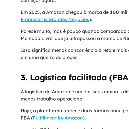
começar agora.
Em 2025, a Amazon chegou à marca de
100 mil 
Empresas & Grandes Negócios
).
Parece muito, mas é pouco quando comparado a
Mercado Livre, que já ultrapassou a marca de
45
Isso significa menos concorrência direta e mais
em uma guerra de preços.
3. Logística facilitada (FB
A logística da Amazon é um dos seus maiores di
menos trabalho operacional.
Hoje, a plataforma oferece duas formas principai
FBA (
Fulfillment by Amazon
).