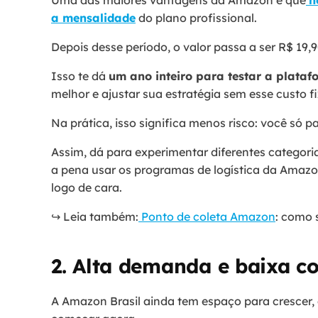
Uma das maiores vantagens da Amazon é que
n
a mensalidade
do plano profissional.
Depois desse período, o valor passa a ser R$ 19,
Isso te dá
um ano inteiro para testar a plata
melhor e ajustar sua estratégia sem esse custo fi
Na prática, isso significa menos risco: você só 
Assim, dá para experimentar diferentes categorias
a pena usar os programas de logística da Ama
logo de cara.
↪️ Leia também:
Ponto de coleta Amazon
: como 
2. Alta demanda e baixa c
A Amazon Brasil ainda tem espaço para crescer