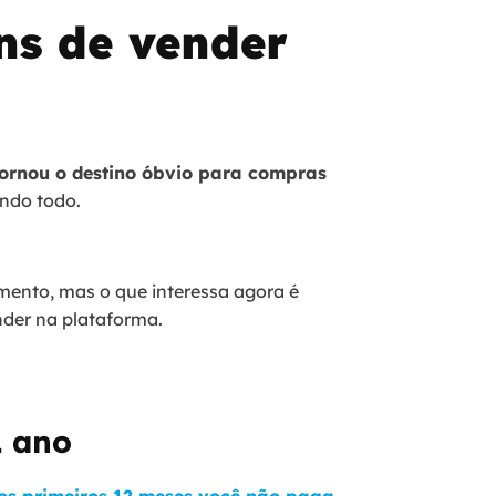
ns de vender
ornou o destino óbvio para compras
ndo todo.
mento, mas o que interessa agora é
nder na plataforma.
1 ano