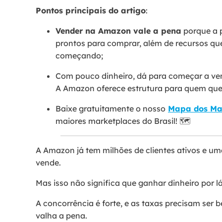
Pontos principais do artigo
:
Vender na Amazon vale a pena
porque a p
prontos para comprar, além de recursos qu
começando;
Com pouco dinheiro, dá para começar a vend
A Amazon oferece estrutura para quem quer 
Baixe gratuitamente o nosso
Mapa dos Ma
maiores marketplaces do Brasil! 🗺️
A Amazon já tem milhões de clientes ativos e uma
vende.
Mas isso não significa que ganhar dinheiro por lá
A concorrência é forte, e as taxas precisam ser
valha a pena.