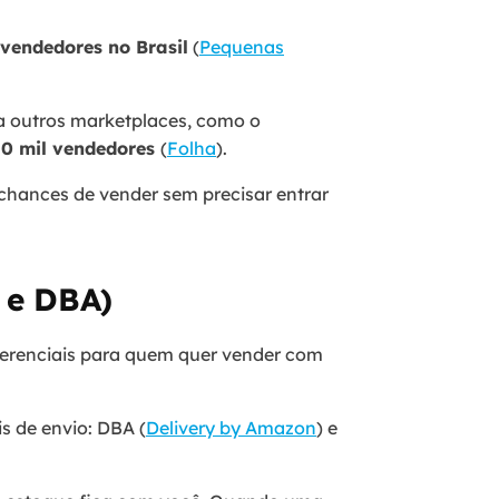
vendedores no Brasil
(
Pequenas
 outros marketplaces, como o
0 mil vendedores
(
Folha
).
 chances de vender sem precisar entrar
A e DBA)
ferenciais para quem quer vender com
s de envio: DBA (
Delivery by Amazon
) e