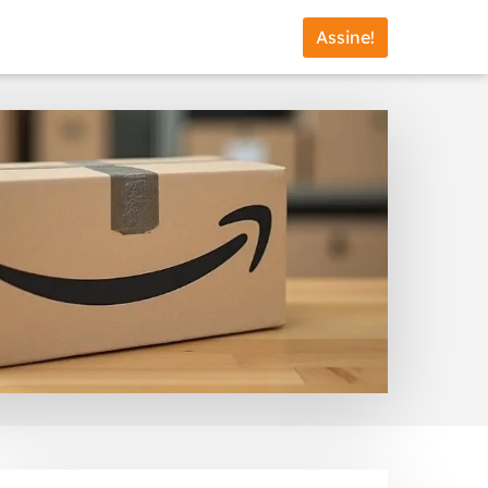
Assine!