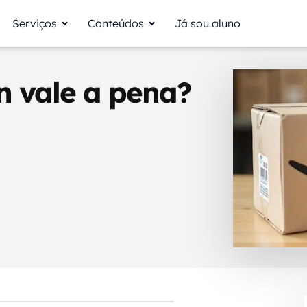
Serviços
Conteúdos
Já sou aluno
 vale a pena?