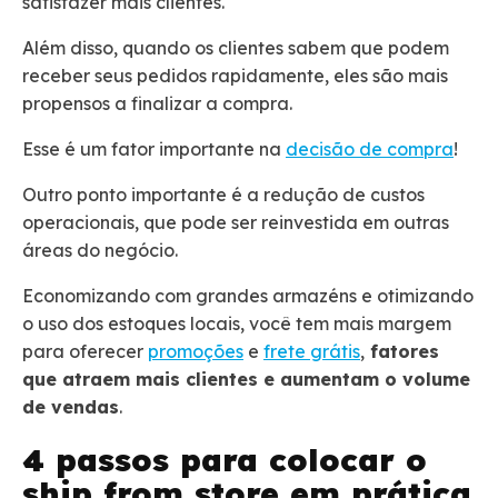
satisfazer mais clientes.
Além disso, quando os clientes sabem que podem
receber seus pedidos rapidamente, eles são mais
propensos a finalizar a compra.
Esse é um fator importante na
decisão de compra
!
Outro ponto importante é a redução de custos
operacionais, que pode ser reinvestida em outras
áreas do negócio.
Economizando com grandes armazéns e otimizando
o uso dos estoques locais, você tem mais margem
para oferecer
promoções
e
frete grátis
,
fatores
que atraem mais clientes e aumentam o volume
de vendas
.
4 passos para colocar o
ship from store em prática