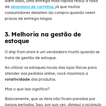
Além disso, uma entrega mais rápida reduz a taxa
de
abandono de carrinhos
, já que muitos
consumidores desistem da compra quando veem
prazos de entrega longos​
3. Melhoria na gestão de
estoque
O ship from store é um verdadeiro trunfo quando se
trata de gestão de estoque.
Ao utilizar os estoques locais das lojas físicas para
atender aos pedidos online, você maximiza a
rotatividade
dos produtos.
Mas o que isso significa?
Basicamente, que os itens não ficam parados por
longos períodos. Isso, por sua vez, diminui o acúmulo