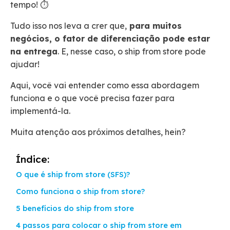
tempo! ⏱️
Tudo isso nos leva a crer que,
para muitos
negócios, o fator de diferenciação pode estar
na entrega
. E, nesse caso, o ship from store pode
ajudar!
Aqui, você vai entender como essa abordagem
funciona e o que você precisa fazer para
implementá-la.
Muita atenção aos próximos detalhes, hein?
Índice:
O que é ship from store (SFS)?
Como funciona o ship from store?
5 benefícios do ship from store
4 passos para colocar o ship from store em