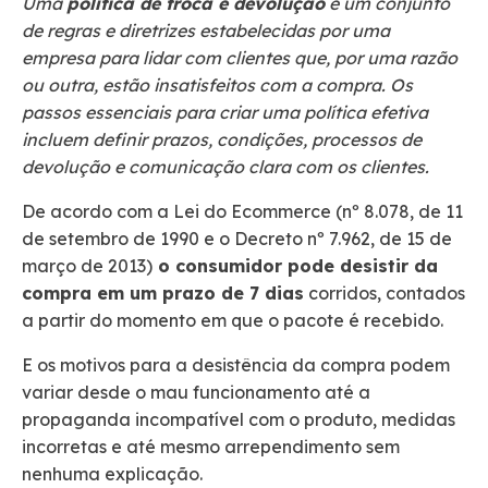
Uma
política de troca e devolução
é um conjunto
de regras e diretrizes estabelecidas por uma
empresa para lidar com clientes que, por uma razão
ou outra, estão insatisfeitos com a compra. Os
passos essenciais para criar uma política efetiva
incluem definir prazos, condições, processos de
devolução e comunicação clara com os clientes.
De acordo com a Lei do Ecommerce (nº 8.078, de 11
de setembro de 1990 e o Decreto nº 7.962, de 15 de
março de 2013)
o consumidor pode desistir da
compra em um prazo de 7 dias
corridos, contados
a partir do momento em que o pacote é recebido.
E os motivos para a desistência da compra podem
variar desde o mau funcionamento até a
propaganda incompatível com o produto, medidas
incorretas e até mesmo arrependimento sem
nenhuma explicação.