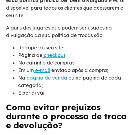
essa política precisa ser bem divulgada
e estar
disponível para todos os clientes que acessarem o
seu site.
Alguns dos lugares que podem ser usados na
divulgação da sua política de trocas são:
Rodapé do seu site;
Página de
checkout
;
No carrinho de compras;
Em um
e-mail
enviado após a compra;
Na
página de venda
ou na página de cada
categoria;
E por aí vai…
Como evitar prejuízos
durante o processo de troca
e devolução?