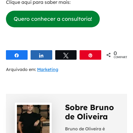
Clique aqui para saber mais:
Quero conhecer a consultoria!
0
Compartilhar
Compartilhar
Twittar
Pin
COMPART.
Arquivado em:
Marketing
Sobre Bruno
de Oliveira
Bruno de Oliveira é