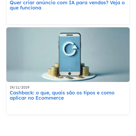
Quer criar anúncio com IA para vendas? Veja o
que funciona
19/11/2019
Cashback: o que, quais são os tipos e como
aplicar no Ecommerce