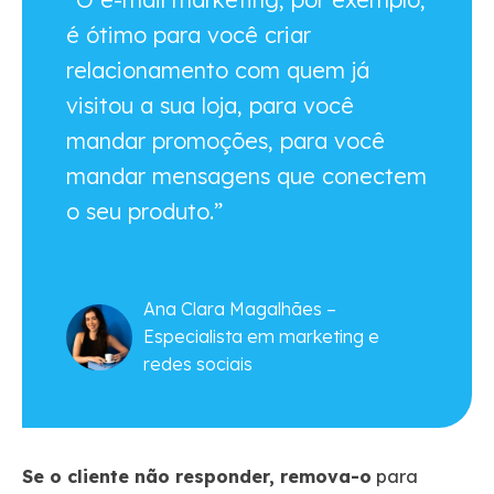
é ótimo para você criar
relacionamento com quem já
visitou a sua loja, para você
mandar promoções, para você
mandar mensagens que conectem
o seu produto.”
Ana Clara Magalhães –
Especialista em marketing e
redes sociais
Se o cliente não responder, remova-o
para