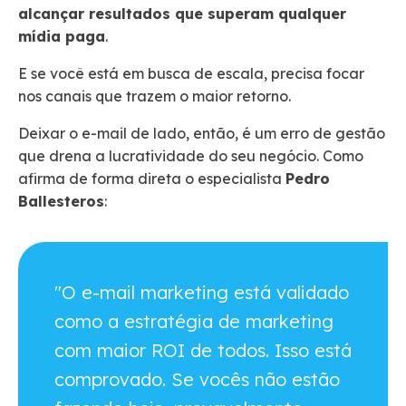
alcançar resultados que superam qualquer
mídia paga
.
E se você está em busca de escala, precisa focar
nos canais que trazem o maior retorno.
Deixar o e-mail de lado, então, é um erro de gestão
que drena a lucratividade do seu negócio. Como
afirma de forma direta o especialista
Pedro
Ballesteros
:
"O e-mail marketing está validado
como a estratégia de marketing
com maior ROI de todos. Isso está
comprovado. Se vocês não estão