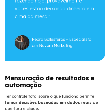
fazendo hoje, provavelmente
vocês estão deixando dinheiro em
cima da mesa."
Pedro Ballesteros – Especialista
em Nuvem Marketing
Mensuração de resultados e
automação
Ter controle total sobre o que funciona permite
tomar decisões baseadas em dados reais
de
abertura e clique.