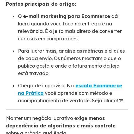
Pontos principais do artigo:
O
e-mail marketing para Ecommerce
dá
lucro quando você foca na entrega e na
relevância. É o jeito mais direto de converter
curiosos em compradores;
Para lucrar mais, analise as métricas e cliques
de cada envio. Os números mostram o que o
público gosta e onde o faturamento da loja
está travado;
Chega de improviso! Na
escola Ecommerce
na Prática
você aprende com método e
acompanhamento de verdade. Seja aluno! 💙
Manter um negócio lucrativo exige
menos
dependência de algoritmos e mais controle
sobre a própria audiência.