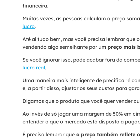
financeira.
Muitas vezes, as pessoas calculam o preço som
lucro
.
Até aí tudo bem, mas você precisa lembrar que o
vendendo algo semelhante por um
preço mais 
Se você ignorar isso, pode acabar fora da comp
lucro real
.
Uma maneira mais inteligente de precificar é c
e, a partir disso, ajustar os seus custos para ga
Digamos que o produto que você quer vender c
Ao invés de só jogar uma margem de 50% em cima
entender o que o mercado está disposto a pagar
É preciso lembrar que
o preço também reflete 