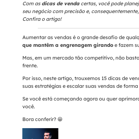
Com as
dicas de venda
certas, você pode planej
seu negócio com precisão e, consequentemente, 
Confira o artigo!
Aumentar as vendas é o grande desafio de qualq
que mantêm a engrenagem girando
e fazem s
Mas, em um mercado tão competitivo, não basta 
frente.
Por isso, neste artigo, trouxemos 15 dicas de ve
suas estratégias e escalar suas vendas de forma 
Se você está começando agora ou quer aprimorar
você.
Bora conferir? 😁