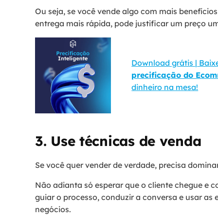
Ou seja, se você vende algo com mais benefício
entrega mais rápida, pode justificar um preço u
Download grátis | Baix
precificação do Eco
dinheiro na mesa!
3. Use técnicas de venda
Se você quer vender de verdade, precisa domina
Não adianta só esperar que o cliente chegue e c
guiar o processo, conduzir a conversa e usar as 
negócios.