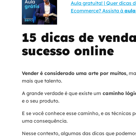
Aula gratuita! | Quer dicas 
Ecommerce? Assista à
aula
15 dicas de vend
sucesso online
Vender é considerado uma arte por muitos
, ma
mais que talento.
A grande verdade é que existe um
caminho lógi
e o seu produto.
E se você conhece esse caminho, e as técnicas p
uma consequência.
Nesse contexto, algumas das dicas que podemo