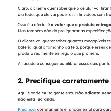
Claro, o cliente quer saber que o celular vai tirar 
dia todo, que ele vai poder assistir vídeos sem tr
Isso é a oferta, é
o valor que o produto entreg
Mas também não dá pra ignorar as especificaçõ
O cliente vai querer saber quantos megapixels 
bateria, qual o tamanho da tela, porque esses 
produto realmente entrega o que promete.
A sacada é conseguir equilibrar esses dois ponto
2. Precifique corretamente
Aqui é onde muita gente erra. N
ão adianta vend
não está lucrando
.
Precificar
corretamente é fundamental para gara