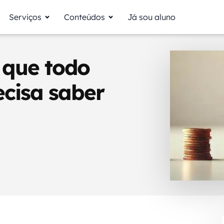
Serviços
Conteúdos
Já sou aluno
 que todo
cisa saber