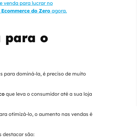
de venda para lucrar no
 Ecommerce do Zero
agora.
a para o
s para dominá-la, é preciso de muito
co
que leva o consumidor até a sua loja
ara otimizá-lo, o aumento nas vendas é
s destacar são: