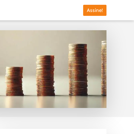
Assine!