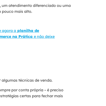
s, um atendimento diferenciado ou uma
m pouco mais alto.
e agora a
planilha de
mmerce na Prática
e não deixe
r algumas técnicas de venda.
ompre por conta própria – é preciso
estratégias certas para fechar mais