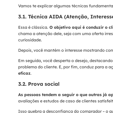
Vamos te explicar algumas técnicas fundamenta
3.1. Técnica AIDA (Atenção, Interess
Essa é clássica.
O objetivo aqui é conduzir o c
chama a atenção dele, seja com uma oferta irresi
curiosidade.
Depois, você mantém o interesse mostrando como
Em seguida, você desperta o desejo, destacando 
problema do cliente. E, por fim, conduz para a 
eficaz
.
3.2. Prova social
As pessoas tendem a seguir o que outras já 
avaliações e estudos de caso de clientes satisfe
Isso quebra a desconfiança do comprador – o