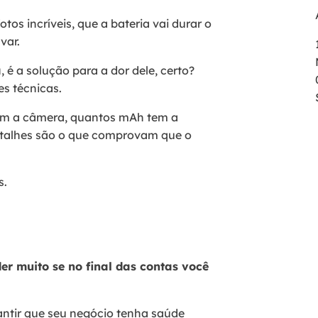
fotos incríveis, que a bateria vai durar o
avar.
a
, é a solução para a dor dele, certo?
es técnicas.
tem a câmera, quantos mAh tem a
detalhes são o que comprovam que o
s.
er muito se no final das contas você
ntir que seu negócio tenha saúde