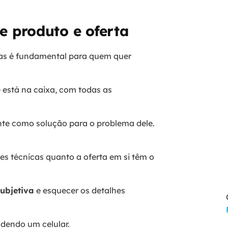
re produto e oferta
mas é fundamental para quem quer
e está na caixa, com todas as
ente como solução para o problema dele.
es técnicas quanto a oferta em si têm o
ubjetiva
e esquecer os detalhes
dendo um celular.