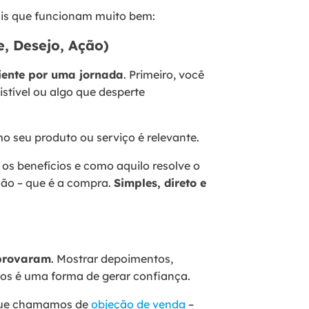
is que funcionam muito bem:
e, Desejo, Ação)
liente por uma jornada
. Primeiro, você
stível ou algo que desperte
 seu produto ou serviço é relevante.
os benefícios e como aquilo resolve o
ação – que é a compra.
Simples, direto e
aprovaram
. Mostrar depoimentos,
itos é uma forma de gerar confiança.
 que chamamos de
objeção de venda
–