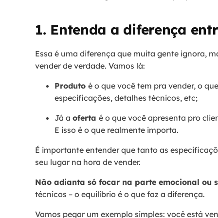
1. Entenda a diferença ent
Essa é uma diferença que muita gente ignora, 
vender de verdade. Vamos lá:
Produto
é o que você tem pra vender, o qu
especificações, detalhes técnicos, etc;
Já a
oferta
é o que você apresenta pro cli
E isso é o que realmente importa.
É importante entender que tanto as especificaçõ
seu lugar na hora de vender.
Não adianta só focar na parte emocional ou s
técnicos – o equilíbrio é o que faz a diferença.
Vamos pegar um exemplo simples: você está ven