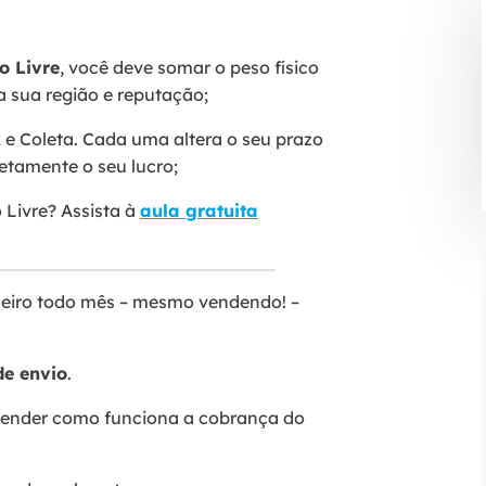
o Livre
, você deve somar o peso físico
a sua região e reputação;
x e Coleta. Cada uma altera o seu prazo
retamente o seu lucro;
 Livre? Assista à
aula gratuita
inheiro todo mês – mesmo vendendo! –
de envio
.
ntender como funciona a cobrança do