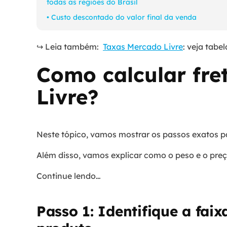
todas as regiões do Brasil
• Custo descontado do valor final da venda
↪️ Leia também:
Taxas Mercado Livre
: veja tabe
Como calcular fre
Livre?
Neste tópico, vamos mostrar os passos exatos pa
Além disso, vamos explicar como o peso e o pr
Continue lendo…
Passo 1: Identifique a faix