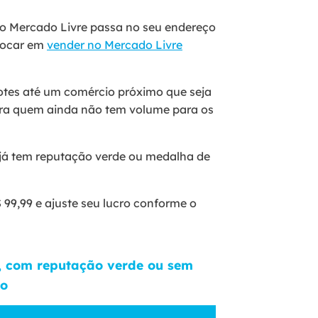
o Mercado Livre passa no seu endereço
 focar em
vender no Mercado Livre
otes até um comércio próximo que seja
para quem ainda não tem volume para os
 já tem reputação verde ou medalha de
 99,99 e ajuste seu lucro conforme o
, com reputação verde ou sem
ão