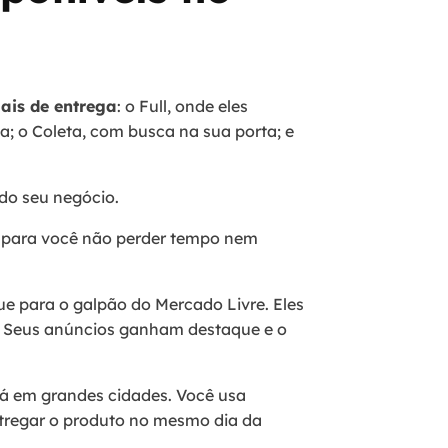
ais de entrega
: o Full, onde eles
a; o Coleta, com busca na sua porta; e
do seu negócio.
na para você não perder tempo nem
e para o galpão do Mercado Livre. Eles
. Seus anúncios ganham destaque e o
á em grandes cidades. Você usa
ntregar o produto no mesmo dia da