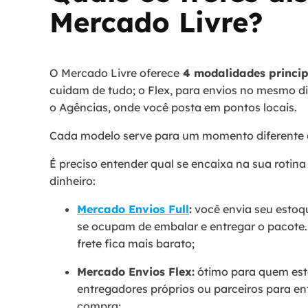
Mercado Livre?
O Mercado Livre oferece
4 modalidades princip
cuidam de tudo; o Flex, para envios no mesmo di
o Agências, onde você posta em pontos locais.
Cada modelo serve para um momento diferente 
É preciso entender qual se encaixa na sua roti
dinheiro:
Mercado Envios Full
:
você envia seu estoqu
se ocupam de embalar e entregar o pacote
frete fica mais barato;
Mercado Envios Flex:
ótimo para quem est
entregadores próprios ou parceiros para e
compra;