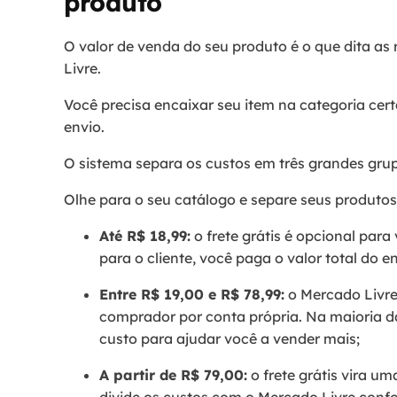
produto
O valor de venda do seu produto é o que dita as 
Livre.
Você precisa encaixar seu item na categoria ce
envio.
O sistema separa os custos em três grandes gru
Olhe para o seu catálogo e separe seus produtos
Até R$ 18,99:
o frete grátis é opcional para 
para o cliente, você paga o valor total do e
Entre R$ 19,00 e R$ 78,99:
o Mercado Livre 
comprador por conta própria. Na maioria d
custo para ajudar você a vender mais;
A partir de R$ 79,00:
o frete grátis vira u