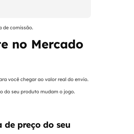
la de comissão.
te no Mercado
ra você chegar ao valor real do envio.
eço do seu produto mudam o jogo.
a de preço do seu