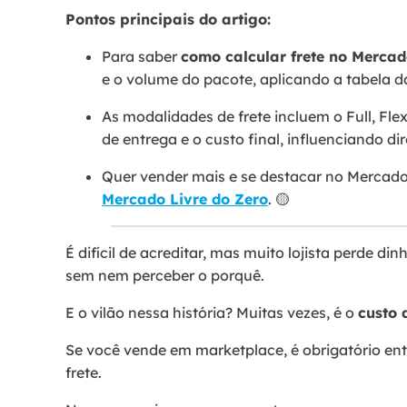
Pontos principais do artigo:
Para saber
como calcular frete no Mercad
e o volume do pacote, aplicando a tabela d
As modalidades de frete incluem o Full, Fle
de entrega e o custo final, influenciando di
Quer vender mais e se destacar no Mercado
Mercado Livre do Zero
. 🟡
É difícil de acreditar, mas muito lojista perde d
sem nem perceber o porquê.
E o vilão nessa história? Muitas vezes, é o
custo 
Se você vende em marketplace, é obrigatório e
frete.