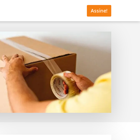
Assine!