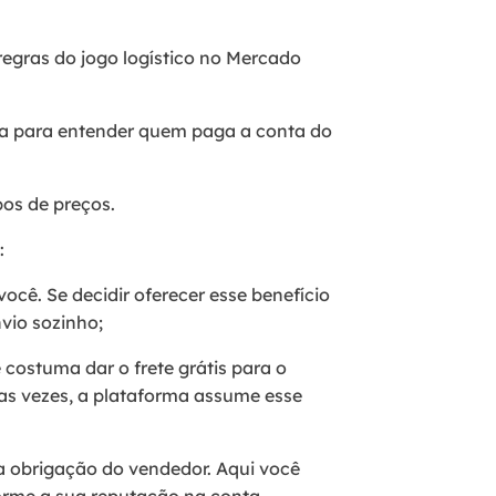
regras do jogo logístico no Mercado
rta para entender quem paga a conta do
pos de preços.
:
você. Se decidir oferecer esse benefício
nvio sozinho;
costuma dar o frete grátis para o
as vezes, a plataforma assume esse
ma obrigação do vendedor. Aqui você