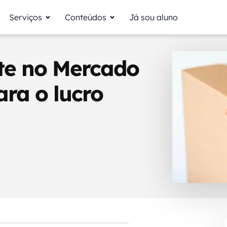
Serviços
Conteúdos
Já sou aluno
ete no Mercado
ara o lucro