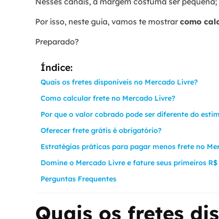
Nesses canais, a margem costuma ser pequena; 
Por isso, neste guia, vamos te mostrar
como calc
Preparado?
Índice:
Quais os fretes disponíveis no Mercado Livre?
Como calcular frete no Mercado Livre?
Por que o valor cobrado pode ser diferente do est
Oferecer frete grátis é obrigatório?
Estratégias práticas para pagar menos frete no Me
Domine o Mercado Livre e fature seus primeiros R$ 
Perguntas Frequentes
Quais os fretes di