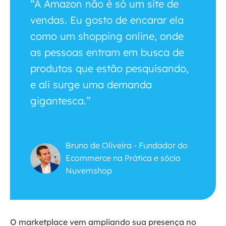
“A Amazon não é só um site de
vendas. Eu gosto de encarar ela
como um shopping online, onde
as pessoas entram em busca de
produtos que estão pesquisando,
e ali surge uma demanda
gigantesca.”
Bruno de Oliveira - Fundador do
Ecommerce na Prática e sócio
Nuvemshop
O marketplace vem ampliando sua presença no