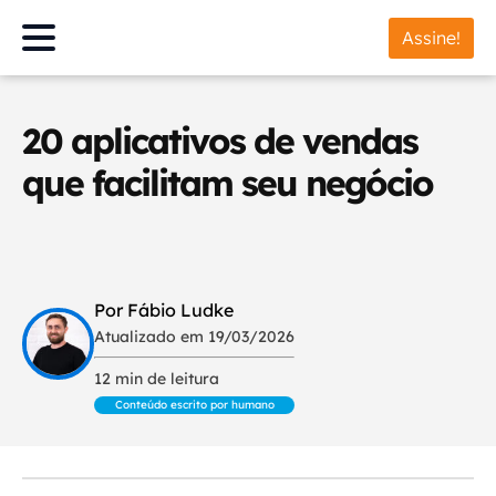
Assine!
20 aplicativos de vendas
que facilitam seu negócio
Por Fábio Ludke
Atualizado em 19/03/2026
12 min de leitura
Conteúdo escrito por humano