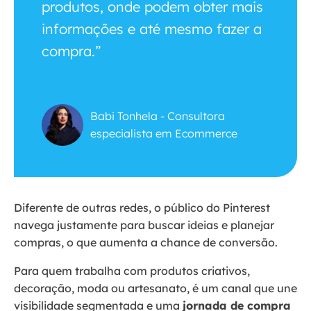
produtos, onde podem obter mais
informações e até mesmo fazer a
compra.”
Babi Tonhela - Consultora
especialista em Ecommerce
Diferente de outras redes, o público do Pinterest
navega justamente para buscar ideias e planejar
compras, o que aumenta a chance de conversão.
Para quem trabalha com produtos criativos,
decoração, moda ou artesanato, é um canal que une
visibilidade segmentada e uma
jornada de compra