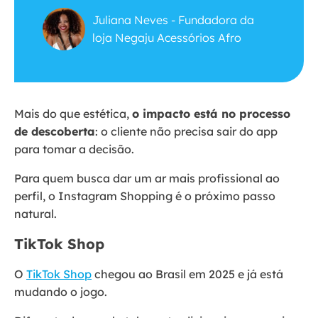
Juliana Neves - Fundadora da
loja Negaju Acessórios Afro
Mais do que estética,
o impacto está no processo
de descoberta
: o cliente não precisa sair do app
para tomar a decisão.
Para quem busca dar um ar mais profissional ao
perfil, o Instagram Shopping é o próximo passo
natural.
TikTok Shop
O
TikTok Shop
chegou ao Brasil em 2025 e já está
mudando o jogo.