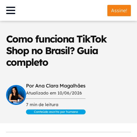
Assine!
Como funciona TikTok
Shop no Brasil? Guia
completo
Por Ana Clara Magalhães
Atualizado em 10/06/2026
7 min de leitura
Conteúdo escrito por humano