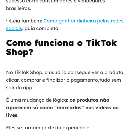
sucesso entre consumidores e vendedores
brasileiros.
↪️Leia também:
Como ganhar dinheiro pelas redes
sociais
: guia completo
Como funciona o TikTok
Shop?
No TikTok Shop, o usuário consegue ver o produto,
clicar, comprar e finalizar o pagamento,tudo sem
sair do app.
É uma mudança de lógica:
os produtos não
aparecem só como “marcados” nos vídeos ou
lives
.
Eles se tornam parte da experiência.