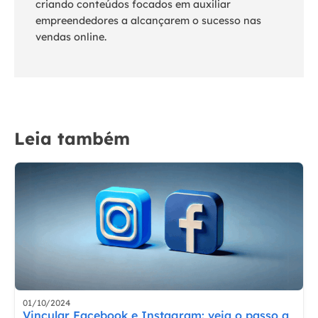
criando conteúdos focados em auxiliar
empreendedores a alcançarem o sucesso nas
vendas online.
Leia também
01/10/2024
Vincular Facebook e Instagram: veja o passo a