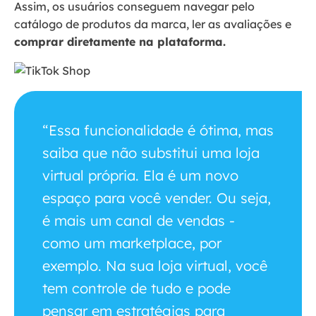
Assim, os usuários conseguem navegar pelo
catálogo de produtos da marca, ler as avaliações e
comprar diretamente na plataforma.
“Essa funcionalidade é ótima, mas
saiba que não substitui uma loja
virtual própria. Ela é um novo
espaço para você vender. Ou seja,
é mais um canal de vendas -
como um marketplace, por
exemplo. Na sua loja virtual, você
tem controle de tudo e pode
pensar em estratégias para