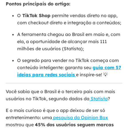
Pontos principais do artigo:
O
TikTok Shop
permite vendas direto no app,
com checkout direto e integração a conteúdos;
A ferramenta chegou ao Brasil em maio e, com
ela, a oportunidade de alcançar mais 111
milhões de usuários (Statista);
O segredo para vender no TikTok começa com
conteúdo inteligente: garanta seu
guia com 57
ideias para redes sociais
e inspire-se! 💡
Você sabia que o Brasil é o terceiro país com mais
usuários no TikTok, segundo dados da
Statista
?
E o mais curioso é que o app deixou de ser só
entretenimento: uma
pesquisa da Opinion Box
mostrou que
45% dos usuários seguem marcas