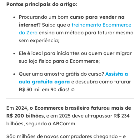
Pontos principais do artigo:
Procurando um bom
curso para vender na
internet
? Saiba que o
treinamento Ecommerce
do Zero
ensina um método para faturar mesmo
sem experiência;
Ele é ideal para iniciantes ou quem quer migrar
sua loja física para o Ecommerce;
Quer uma amostra grátis do curso?
Assista a
aula gratuita agora
e descubra como faturar
R$ 30 mil em 90 dias! ☺️
Em 2024,
o Ecommerce brasileiro faturou mais de
R$ 200 bilhões
, e em 2025 deve ultrapassar R$ 234
bilhões, segundo a ABComm.
São milhões de novos compradores chegando – e