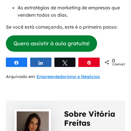
As estratégias de marketing de empresas que
vendem todos os dias.
Se você está começando, este é o primeiro passo:
Quero assistir à aula gratuita!
0
Compartilhar
Compartilhar
Twittar
Pin
COMPART.
Arquivado em:
Empreendedorismo e Negócios
Sobre Vitória
Freitas