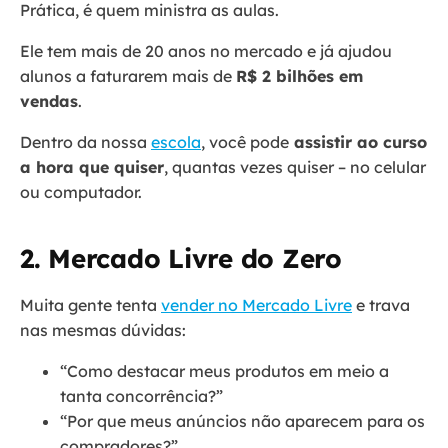
Prática, é quem ministra as aulas.
Ele tem mais de 20 anos no mercado e já ajudou
alunos a faturarem mais de
R$ 2 bilhões em
vendas
.
Dentro da nossa
escola
, você pode
assistir ao curso
a hora que quiser
, quantas vezes quiser – no celular
ou computador.
2. Mercado Livre do Zero
Muita gente tenta
vender no Mercado Livre
e trava
nas mesmas dúvidas:
“Como destacar meus produtos em meio a
tanta concorrência?”
“Por que meus anúncios não aparecem para os
compradores?”