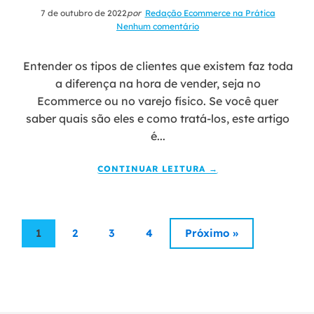
7 de outubro de 2022
por
Redação Ecommerce na Prática
Nenhum comentário
Entender os tipos de clientes que existem faz toda
a diferença na hora de vender, seja no
Ecommerce ou no varejo físico. Se você quer
saber quais são eles e como tratá-los, este artigo
é...
CONTINUAR LEITURA →
1
2
3
4
Próximo »