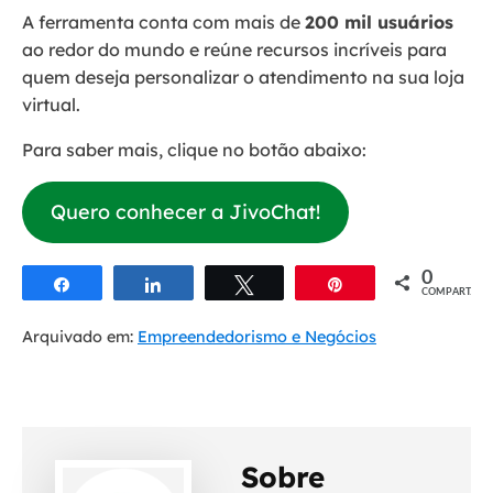
A ferramenta conta com mais de
200 mil usuários
ao redor do mundo e reúne recursos incríveis para
quem deseja personalizar o atendimento na sua loja
virtual.
Para saber mais, clique no botão abaixo:
Quero conhecer a JivoChat!
0
Compartilhar
Compartilhar
Twittar
Pin
COMPART.
Arquivado em:
Empreendedorismo e Negócios
Sobre