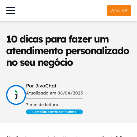
Assine!
10 dicas para fazer um
atendimento personalizado
no seu negócio
Por JivoChat
Atualizado em 08/04/2025
7 min de leitura
Conteúdo escrito por humano