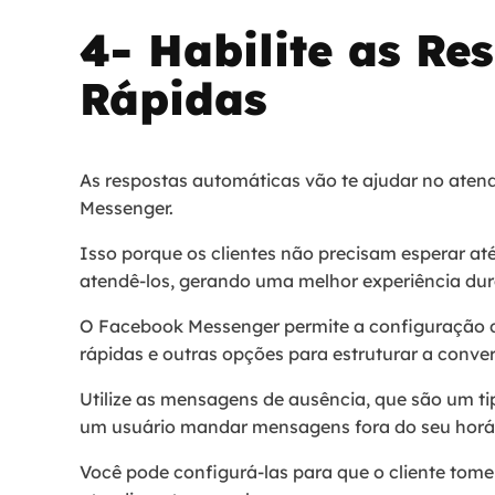
4- Habilite as Re
Rápidas
As respostas automáticas vão te ajudar no ate
Messenger.
Isso porque os clientes não precisam esperar até
atendê-los, gerando uma melhor experiência dur
O Facebook Messenger permite a configuração d
rápidas e outras opções para estruturar a conve
Utilize as mensagens de ausência, que são um ti
um usuário mandar mensagens fora do seu horár
Você pode configurá-las para que o cliente tome