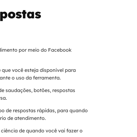
spostas
ndimento por meio do Facebook
 que você esteja disponível para
ante o uso da ferramenta.
e saudações, botões, respostas
rsa.
po de respostas rápidas, para quando
io de atendimento.
 ciência de quando você vai fazer o