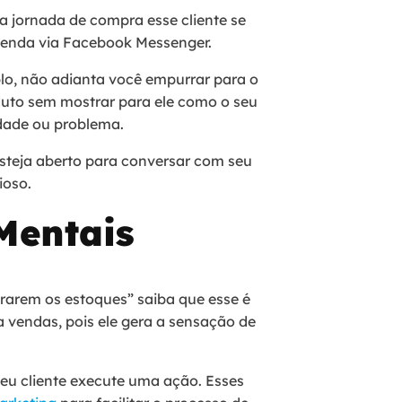
 jornada de compra esse cliente se
 venda via Facebook Messenger.
plo, não adianta você empurrar para o
oduto sem mostrar para ele como o seu
idade ou problema.
esteja aberto para conversar com seu
cioso.
Mentais
rarem os estoques” saiba que esse é
a vendas, pois ele gera a sensação de
seu cliente execute uma ação. Esses