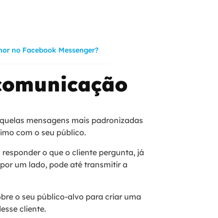
lhor no Facebook Messenger?
 comunicação
 aquelas mensagens mais padronizadas
timo com o seu público.
responder o que o cliente pergunta, já
or um lado, pode até transmitir a
obre o seu público-alvo para criar uma
esse cliente.