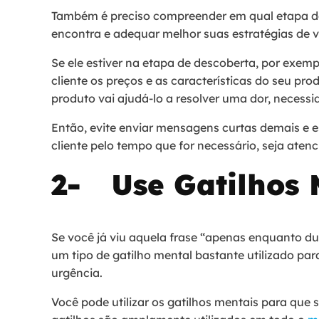
Também é preciso compreender em qual etapa da
encontra e adequar melhor suas estratégias de
Se ele estiver na etapa de descoberta, por exem
cliente os preços e as características do seu pr
produto vai ajudá-lo a resolver uma dor, necess
Então, evite enviar mensagens curtas demais e 
cliente pelo tempo que for necessário, seja aten
2- Use Gatilhos 
Se você já viu aquela frase “apenas enquanto du
um tipo de gatilho mental bastante utilizado par
urgência.
Você pode utilizar os gatilhos mentais para que 