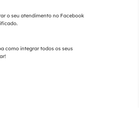
orar o seu atendimento no Facebook
ificado.
ba como integrar todos os seus
ar!