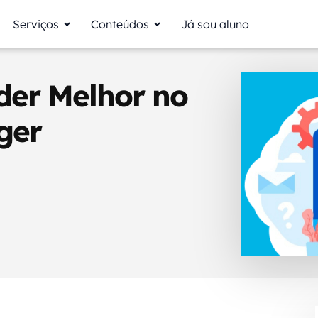
Serviços
Conteúdos
Já sou aluno
der Melhor no
ger