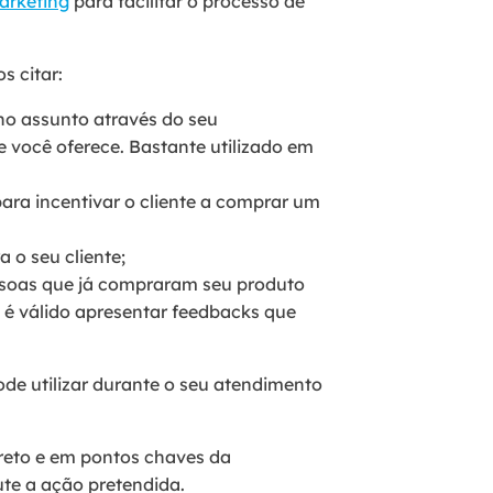
arketing
para facilitar o processo de
s citar:
no assunto através do seu
 você oferece. Bastante utilizado em
para incentivar o cliente a comprar um
 o seu cliente;
essoas que já compraram seu produto
, é válido apresentar feedbacks que
ode utilizar durante o seu atendimento
rreto e em pontos chaves da
te a ação pretendida.