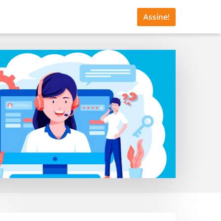
Assine!