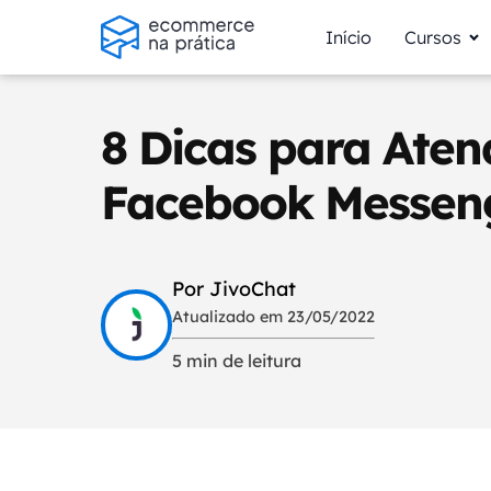
Início
Cursos
8 Dicas para Aten
Facebook Messen
Por JivoChat
Atualizado em 23/05/2022
5 min de leitura