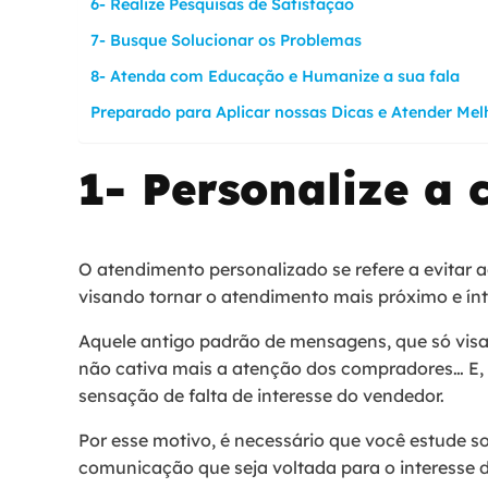
6- Realize Pesquisas de Satisfação
7- Busque Solucionar os Problemas
8- Atenda com Educação e Humanize a sua fala
Preparado para Aplicar nossas Dicas e Atender Me
1- Personalize a
O atendimento personalizado se refere a evitar
visando tornar o atendimento mais próximo e ín
Aquele antigo padrão de mensagens, que só visa 
não cativa mais a atenção dos compradores… E, p
sensação de falta de interesse do vendedor.
Por esse motivo, é necessário que você estude s
comunicação que seja voltada para o interesse d