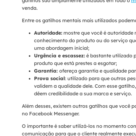
gatilhos são amplamente utilizados em todo o
m
venda.
Entre os gatilhos mentais mais utilizados podemo
Autoridade:
mostre que você é autoridade 
conhecimento do produto ou do serviço que
uma abordagem inicial;
Urgência e escassez:
é bastante utilizado 
produto que está prestes a esgotar;
Garantia:
ofereça garantia e qualidade para
Prova social
: utilizado para que outras p
validem a qualidade dele. Com esse gatilho
dêem credibilidade a sua marca e serviço.
Além desses, existem outros gatilhos que você p
no Facebook Messenger.
O importante é saber utilizá-los no momento co
comunicação para que o cliente realmente execu