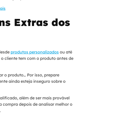
ais
ns Extras dos
 desde
produtos personalizados
ou até
 o cliente tem com o produto antes de
r o produto… Por isso, prepare
ente ainda esteja inseguro sobre o
lificado, além de ser mais provável
ma compra depois de analisar melhor o
.