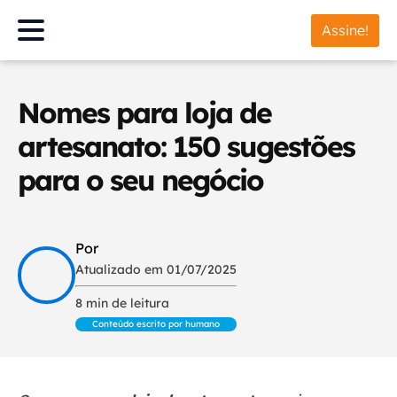
Assine!
Nomes para loja de
artesanato: 150 sugestões
para o seu negócio
Por
Atualizado em 01/07/2025
8 min de leitura
Conteúdo escrito por humano