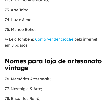
72. Encanto Alternativo;
73. Arte Tribal;
74. Luz e Alma;
75. Mundo Boho;
↪️ Leia também:
Como vender crochê
pela internet
em 8 passos
Nomes para loja de artesanato
vintage
76. Memórias Artesanais;
77. Nostalgia & Arte;
78. Encantos Retrô;