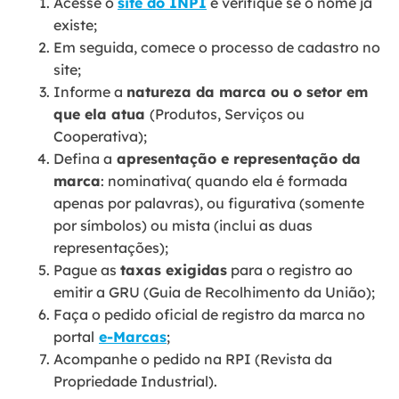
Acesse o
site do INPI
e verifique se o nome já
existe;
Em seguida, comece o processo de cadastro no
site;
Informe a
natureza da marca ou o setor em
que ela atua
(Produtos, Serviços ou
Cooperativa);
Defina a
apresentação e representação da
marca
: nominativa( quando ela é formada
apenas por palavras), ou figurativa (somente
por símbolos) ou mista (inclui as duas
representações);
Pague as
taxas exigidas
para o registro ao
emitir a GRU (Guia de Recolhimento da União);
Faça o pedido oficial de registro da marca no
portal
e-Marcas
;
Acompanhe o pedido na RPI (Revista da
Propriedade Industrial).