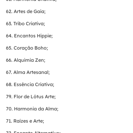
62. Artes de Gaia;
63. Tribo Criativa;
64. Encantos Hippie;
65. Coração Boho;
66. Alquimia Zen;
67. Alma Artesanal;
68. Essência Criativa;
79. Flor de Lótus Arte;
70. Harmonia da Alma;
71. Raízes e Arte;