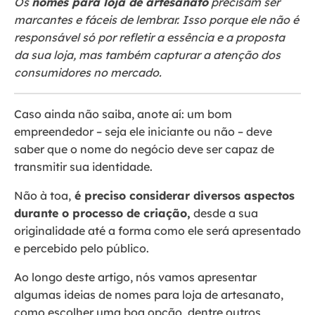
Os
nomes para loja de artesanato
precisam ser
marcantes e fáceis de lembrar. Isso porque ele não é
responsável só por refletir a essência e a proposta
da sua loja, mas também capturar a atenção dos
consumidores no mercado.
Caso ainda não saiba, anote aí: um bom
empreendedor – seja ele iniciante ou não – deve
saber que o nome do negócio deve ser capaz de
transmitir sua identidade.
Não à toa,
é preciso considerar diversos aspectos
durante o processo de criação,
desde a sua
originalidade até a forma como ele será apresentado
e percebido pelo público.
Ao longo deste artigo, nós vamos apresentar
algumas ideias de nomes para loja de artesanato,
como escolher uma boa opção, dentre outros