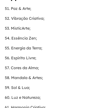
51. Paz & Arte;
52. Vibração Criativa;
53. MisticArte;
54. Essência Zen;
55. Energia da Terra;
56. Espírito Livre;
57. Cores da Alma;
58. Mandala & Artes;
59. Sol & Lua;
60. Luz e Natureza;
61. Harmonia Criativa;