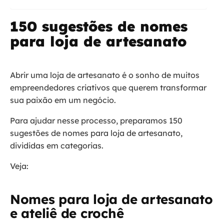
150 sugestões de nomes
para loja de artesanato
Abrir uma loja de artesanato é o sonho de muitos
empreendedores criativos que querem transformar
sua paixão em um negócio.
Para ajudar nesse processo, preparamos 150
sugestões de nomes para loja de artesanato,
divididas em categorias.
Veja:
Nomes para loja de artesanato
e ateliê de crochê