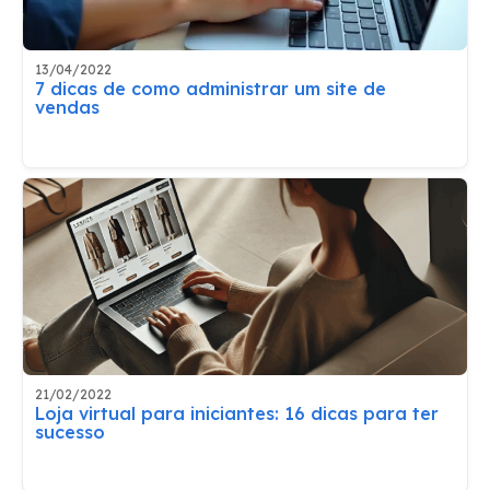
13/04/2022
7 dicas de como administrar um site de
vendas
21/02/2022
Loja virtual para iniciantes: 16 dicas para ter
sucesso