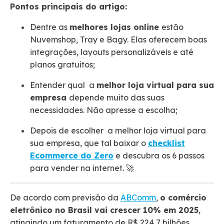
Pontos principais do artigo:
Dentre as
melhores lojas online
estão
Nuvemshop, Tray e Bagy. Elas oferecem boas
integrações, layouts personalizáveis e até
planos gratuitos;
Entender qual a
melhor loja virtual para sua
empresa
depende muito das suas
necessidades. Não apresse a escolha;
Depois de escolher a melhor loja virtual para
sua empresa, que tal baixar o
checklist
Ecommerce do Zero
e descubra os 6 passos
para vender na internet. 🚀
De acordo com previsão da
ABComm
,
o comércio
eletrônico no Brasil vai crescer 10% em 2025
,
atingindo um faturamento de R$ 224,7 bilhões.