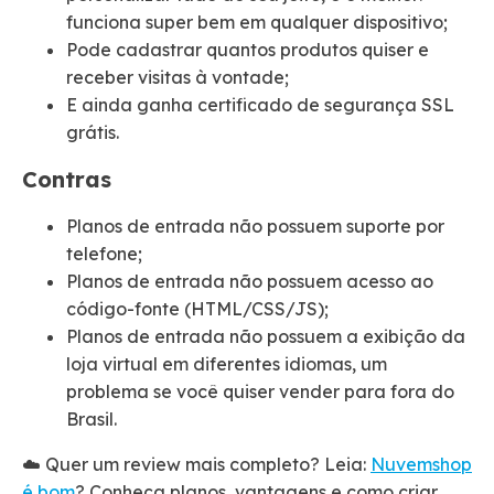
funciona super bem em qualquer dispositivo;
Pode cadastrar quantos produtos quiser e
receber visitas à vontade;
E ainda ganha certificado de segurança SSL
grátis.
Contras
Planos de entrada não possuem suporte por
telefone;
Planos de entrada não possuem acesso ao
código-fonte (HTML/CSS/JS);
Planos de entrada não possuem a exibição da
loja virtual em diferentes idiomas, um
problema se você quiser vender para fora do
Brasil.
☁️ Quer um review mais completo? Leia:
Nuvemshop
é bom
? Conheça planos, vantagens e como criar