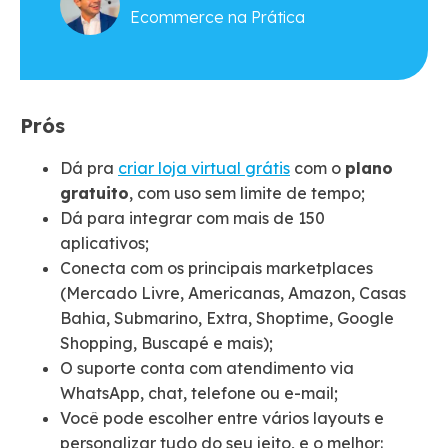
Ecommerce na Prática
Prós
Dá pra
criar loja virtual grátis
com o
plano
gratuito
, com uso sem limite de tempo;
Dá para integrar com mais de 150
aplicativos;
Conecta com os principais marketplaces
(Mercado Livre, Americanas, Amazon, Casas
Bahia, Submarino, Extra, Shoptime, Google
Shopping, Buscapé e mais);
O suporte conta com atendimento via
WhatsApp, chat, telefone ou e-mail;
Você pode escolher entre vários layouts e
personalizar tudo do seu jeito, e o melhor: