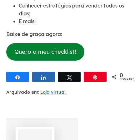
Conhecer estratégias para vender todos os
dias;
E mais!
Baixe de graça agora:
Quero o meu checklist!
0
Compartilhar
Compartilhar
Twittar
Pin
COMPART.
Arquivado em:
Loja virtual