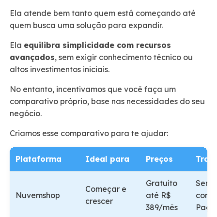
Ela atende bem tanto quem está começando até
quem busca uma solução para expandir.
Ela
equilibra simplicidade com recursos
avançados
, sem exigir conhecimento técnico ou
altos investimentos iniciais.
No entanto, incentivamos que você faça um
comparativo próprio, base nas necessidades do seu
negócio.
Criamos esse comparativo para te ajudar:
Plataforma
Ideal para
Preços
Tran
Gratuito
Sem t
Começar e
Nuvemshop
até R$
com 
crescer
389/mês
Pago