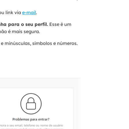
u link via
e-mail
.
a para o seu perfil.
Esse é um
não é mais segura.
 e minúsculas, símbolos e números.