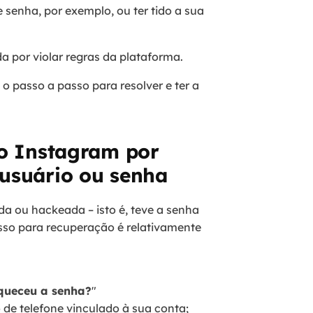
 senha, por exemplo, ou ter tido a sua
a por violar regras da plataforma.
 o passo a passo para resolver e ter a
do Instagram por
usuário ou senha
a ou hackeada – isto é, teve a senha
sso para recuperação é relativamente
queceu a senha?
"
 de telefone vinculado à sua conta;