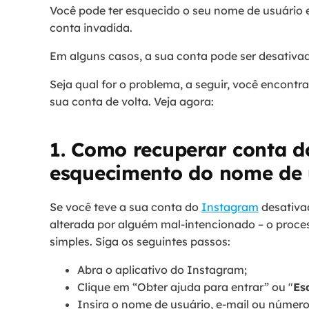
Você pode ter esquecido o seu nome de usuário e
conta invadida.
Em alguns casos, a sua conta pode ser desativad
Seja qual for o problema, a seguir, você encontra
sua conta de volta. Veja agora:
1. Como recuperar conta 
esquecimento do nome de 
Se você teve a sua conta do
Instagram
desativad
alterada por alguém mal-intencionado – o proce
simples. Siga os seguintes passos:
Abra o aplicativo do Instagram;
Clique em “Obter ajuda para entrar” ou "
Es
Insira o nome de usuário, e-mail ou número