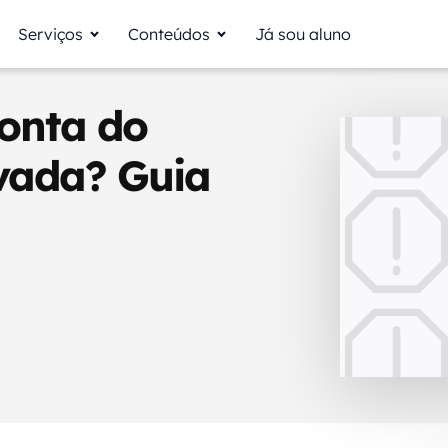
Serviços
Conteúdos
Já sou aluno
onta do
vada? Guia