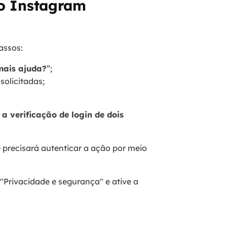
do Instagram
passos:
mais ajuda?
”;
olicitadas;
 a verificação de login de dois
ê precisará autenticar a ação por meio
 "Privacidade e segurança" e ative a