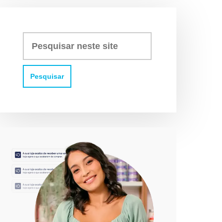
Pesquisar
neste
site: