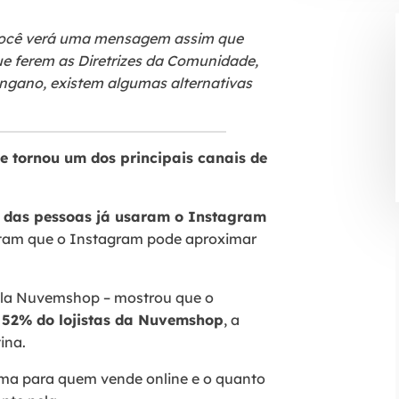
você verá uma mensagem assim que
ue ferem as Diretrizes da Comunidade,
engano, existem algumas alternativas
e tornou um dos principais canais de
das pessoas já usaram o Instagram
itam que o Instagram pode aproximar
pela Nuvemshop – mostrou que o
r 52% do lojistas da Nuvemshop
, a
ina.
rma para quem vende online e o quanto