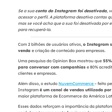
Se a sua
conta do Instagram foi desativada
, 
acessar o perfil. A
plataforma
desativa contas q
mas se você acha que a sua foi desativada por 
para recuperá-la.
Com 2 bilhões de usuários ativos,
o Instagram s
venda
e criação de conteúdo para empresas.
Uma pesquisa da Opinion Box mostrou que
55% 
para conversar com companhias
e 80% acred
clientes e empresas.
Além disso, o estudo
NuvemCommerce
– feito 
Instagram
é um canal de vendas utilizado po
maior plataforma de Ecommerce da América Lat
Esses dados reforçam a importância da platafo