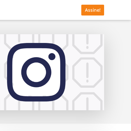
Assine!