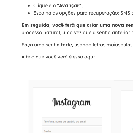
Clique em “
Avançar
”;
Escolha as opções para recuperação: SMS o
Em seguida, você terá que criar uma nova senh
processo natural, uma vez que a senha anterior 
Faça uma senha forte, usando letras maiúsculas
A tela que você verá é essa aqui: