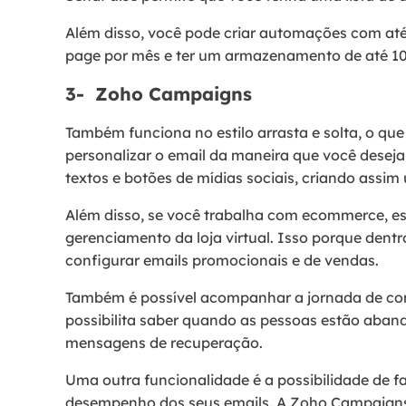
Além disso, você pode criar automações com até 
page por mês e ter um armazenamento de até 1
3- Zoho Campaigns
Também funciona no estilo arrasta e solta, o que t
personalizar o email da maneira que você deseja
textos e botões de mídias sociais, criando assim
Além disso, se você trabalha com ecommerce, es
gerenciamento da loja virtual. Isso porque dent
configurar emails promocionais e de vendas.
Também é possível acompanhar a jornada de com
possibilita saber quando as pessoas estão aba
mensagens de recuperação.
Uma outra funcionalidade é a possibilidade de fa
desempenho dos seus emails. A Zoho Campaigns t