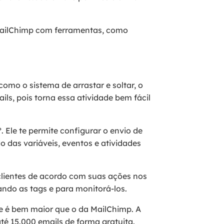
 MailChimp com ferramentas, como
omo o sistema de arrastar e soltar, o
ails, pois torna essa atividade bem fácil
 Ele te permite configurar o envio de
 das variáveis, eventos e atividades
clientes de acordo com suas ações nos
ndo as tags e para monitorá-los.
se é bem maior que o da MailChimp. A
té 15.000 emails de forma gratuita.