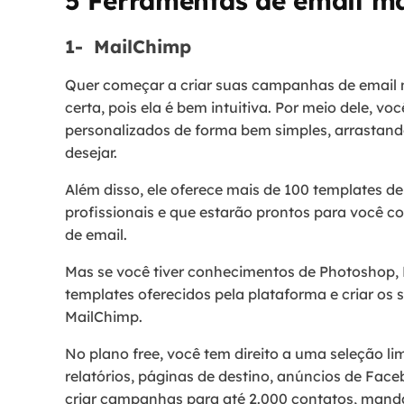
5 Ferramentas de email ma
1- MailChimp
Quer começar a criar suas campanhas de email
certa, pois ela é bem intuitiva. Por meio dele, vo
personalizados de forma bem simples, arrastand
desejar.
Além disso, ele oferece mais de 100 templates 
profissionais e que estarão prontos para você c
de email.
Mas se você tiver conhecimentos de Photoshop, 
templates oferecidos pela plataforma e criar os 
MailChimp.
No plano free, você tem direito a uma seleção li
relatórios, páginas de destino, anúncios de Fa
criar campanhas para até 2.000 contatos, manda