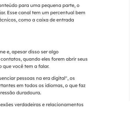
 conteúdo para uma pequena parte, o
ar. Esse canal tem um percentual bem
écnicos, como a caixa de entrada
e e, apesar disso ser algo
 contatos, quando eles forem abrir seus
o que você tem a falar.
enciar pessoas na era digital", os
tantes em todos os idiomas, o que faz
pressão duradoura.
nexões verdadeiras e relacionamentos