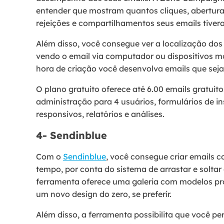
entender que mostram quantos cliques, abertura
rejeições e compartilhamentos seus emails tive
Além disso, você consegue ver a localização dos 
vendo o email via computador ou dispositivos mó
hora de criação você desenvolva emails que sej
O plano gratuito oferece até 6.00 emails gratuit
administração para 4 usuários, formulários de i
responsivos, relatórios e análises.
4- Sendinblue
Com o
Sendinblue
, você consegue criar emails 
tempo, por conta do sistema de arrastar e soltar 
ferramenta oferece uma galeria com modelos pr
um novo design do zero, se preferir.
Além disso, a ferramenta possibilita que você pe