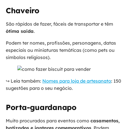
Chaveiro
São rápidos de fazer, fáceis de transportar e têm
ótima saída
.
Podem ter nomes, profissões, personagens, datas
especiais ou miniaturas temáticas (como pets ou
símbolos religiosos).
↪️ Leia também:
Nomes para loja de artesanato
: 150
sugestões para o seu negócio.
Porta-guardanapo
Muito procurados para eventos como
casamentos,
batizados e jantares comemorativos
. Podem