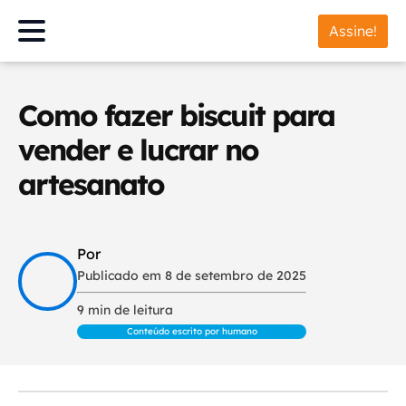
Assine!
Como fazer biscuit para
vender e lucrar no
artesanato
Por
Publicado em 8 de setembro de 2025
9 min de leitura
Conteúdo escrito por humano