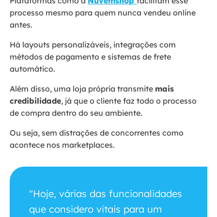
Plataformas como a
Nuvemshop
facilitam esse
processo mesmo para quem nunca vendeu online
antes.
Há layouts personalizáveis, integrações com
métodos de pagamento e sistemas de frete
automático.
Além disso, uma loja própria transmite
mais
credibilidade
, já que o cliente faz todo o processo
de compra dentro do seu ambiente.
Ou seja, sem distrações de concorrentes como
acontece nos marketplaces.
"Hoje, várias das funcionalidades
que considero vitais para um