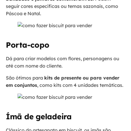
seguir cores específicas ou temas sazonais, como
Páscoa e Natal.
Porta-copo
Dá para criar modelos com flores, personagens ou
até com nome do cliente.
São ótimos para
kits de presente ou para vender
em conjuntos
, como kits com 4 unidades temáticas.
Ímã de geladeira
Clássico do artesanato em biscuit, os ímãs são