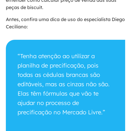
entender como calcular preço de venda das suas
peças de biscuit.
Antes, confira uma dica de uso do especialista Diego
Ceciliano:
“Tenha atenção ao utilizar a
planilha de precificação, pois
todas as cédulas brancas são
editáveis, mas as cinzas não são.
Elas têm fórmulas que vão te
ajudar no processo de
precificação no Mercado Livre.”