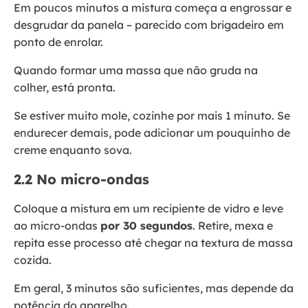
Em poucos minutos a mistura começa a engrossar e
desgrudar da panela – parecido com brigadeiro em
ponto de enrolar.
Quando formar uma massa que não gruda na
colher, está pronta.
Se estiver muito mole, cozinhe por mais 1 minuto. Se
endurecer demais, pode adicionar um pouquinho de
creme enquanto sova.
2.2 No micro-ondas
Coloque a mistura em um recipiente de vidro e leve
ao micro-ondas
por 30 segundos
. Retire, mexa e
repita esse processo até chegar na textura de massa
cozida.
Em geral, 3 minutos são suficientes, mas depende da
potência do aparelho.