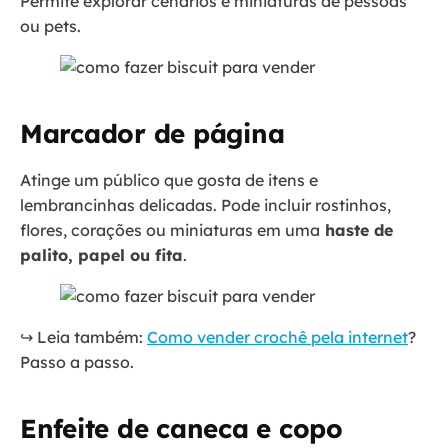
Permite explorar cenários e miniaturas de pessoas
ou pets.
Marcador de página
Atinge um público que gosta de itens e
lembrancinhas delicadas. Pode incluir rostinhos,
flores, corações ou miniaturas em uma
haste de
palito, papel ou fita
.
↪️ Leia também:
Como vender crochê pela internet
?
Passo a passo.
Enfeite de caneca e copo