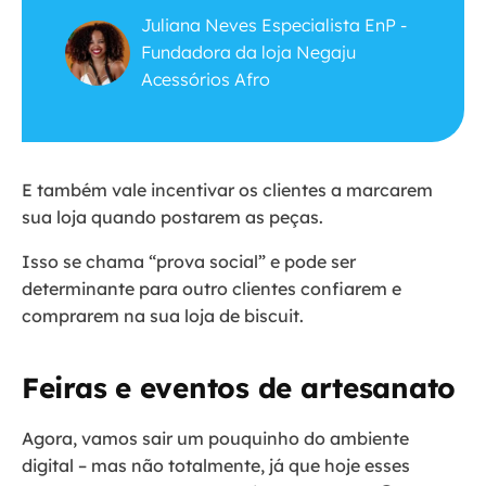
Juliana Neves Especialista EnP -
Fundadora da loja Negaju
Acessórios Afro
E também vale incentivar os clientes a marcarem
sua loja quando postarem as peças.
Isso se chama “prova social” e pode ser
determinante para outro clientes confiarem e
comprarem na sua loja de biscuit.
Feiras e eventos de artesanato
Agora, vamos sair um pouquinho do ambiente
digital – mas não totalmente, já que hoje esses