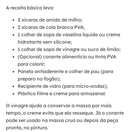
A receita básica leva:
2 xícaras de amido de milho;
2 xícaras de cola branca PVA;
1 colher de sopa de vaselina líquida ou creme
hidratante sem silicone;
1 colher de sopa de vinagre ou suco de limão;
(Opcional) corante alimentício ou tinta PVA
para colorir;
Panela antiaderente e colher de pau (para
preparo no fogão);
Recipiente de vidro (para micro-ondas);
Plástico filme e creme para armazenar.
O vinagre ajuda a conservar a massa por mais
tempo, o creme evita que ela resseque. Já o corante
pode ser usado na massa crua ou depois da peça
pronta, na pintura.