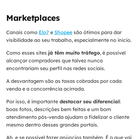
Marketplaces
Canais como
Elo7
e
Shopee
são ótimos para dar
visibilidade ao seu trabalho, especialmente no início.
Como esses sites
já têm muito tráfego
, é possível
alcançar compradores que talvez nunca
encontrariam seu perfil nas redes sociais.
A desvantagem são as taxas cobradas por cada
venda e a concorrência acirrada.
Por isso, é importante
destacar seu diferencial
:
boas fotos, descrições bem feitas e um bom
atendimento pós-venda ajudam a fidelizar o cliente
mesmo dentro desses grandes portais.
Ah, e se possível fazer anúncios também. É o que vai