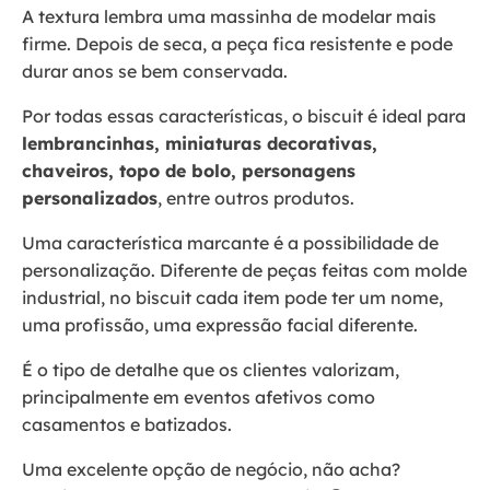
A textura lembra uma massinha de modelar mais
firme. Depois de seca, a peça fica resistente e pode
durar anos se bem conservada.
Por todas essas características, o biscuit é ideal para
lembrancinhas, miniaturas decorativas,
chaveiros, topo de bolo, personagens
personalizados
, entre outros produtos.
Uma característica marcante é a possibilidade de
personalização. Diferente de peças feitas com molde
industrial, no biscuit cada item pode ter um nome,
uma profissão, uma expressão facial diferente.
É o tipo de detalhe que os clientes valorizam,
principalmente em eventos afetivos como
casamentos e batizados.
Uma excelente opção de negócio, não acha?