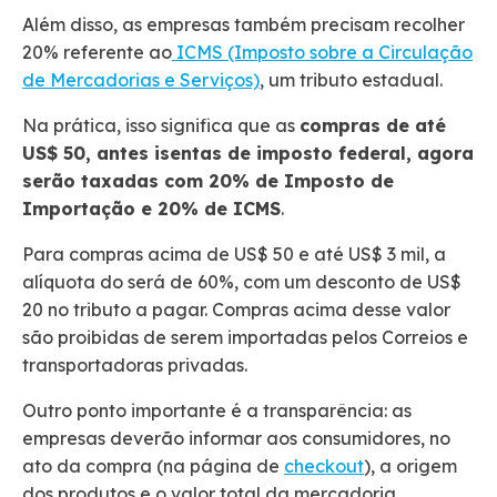
Além disso, as empresas também precisam recolher
20% referente ao
ICMS (Imposto sobre a Circulação
de Mercadorias e Serviços)
, um tributo estadual.
Na prática, isso significa que as
compras de até
US$ 50, antes isentas de imposto federal, agora
serão taxadas com 20% de Imposto de
Importação e 20% de ICMS
.
Para compras acima de US$ 50 e até US$ 3 mil, a
alíquota do será de 60%, com um desconto de US$
20 no tributo a pagar. Compras acima desse valor
são proibidas de serem importadas pelos Correios e
transportadoras privadas.
Outro ponto importante é a transparência: as
empresas deverão informar aos consumidores, no
ato da compra (na página de
checkout
), a origem
dos produtos e o valor total da mercadoria,