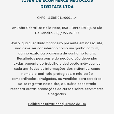
VIVER DE ECOMMERCE NEGÓCIOS
DIGITAIS LTDA
CNPJ: 11.383.011/0001-14
Av João Cabral De Mello Neto, 850 – Barra Da Tijuca Rio
De Janeiro – Rj / 22775-057
Aviso: qualquer dado financeiro presente em nosso site,
não deve ser considerado como um ganho comum,
ganho exato ou promessa de ganho no futuro.
Resultados pessoais e do negócio vão depender
exclusivamente do trabalho e dedicação individual de
cada um. Todas as informações dos visitantes, como
nome e e-mail, são protegidas, e não serão
compartilhadas, divulgadas, ou vendidas para terceiros.
Ao se registrar neste site, o usuário cadastrado
receberá outras promoções de cursos sobre ecommerce
e negócios.
Política de privacidade
|
Termos de uso