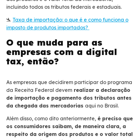
incluindo todos os tributos federais e estaduais.
🛬
Taxa de importação: o que é e como funciona o
imposto de produtos importados?
O que muda para as
empresas com a digital
tax, então?
As empresas que decidirem participar do programa
da Receita Federal devem
realizar a declaração
de importação e pagamento dos tributos antes
da chegada das mercadorias
aqui no Brasil.
Além disso, como dito anteriormente,
é preciso que
os consumidores saibam, de maneira clara, a
respeito da origem dos produtos e o valor total