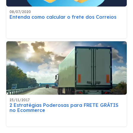
08/07/2020
Entenda como calcular o frete dos Correios
23/11/2017
2 Estratégias Poderosas para FRETE GRÁTIS
no Ecommerce