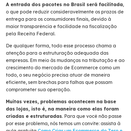
A entrada dos pacotes no Brasil será facilitada
,
o que pode reduzir consideravelmente os prazos de
entrega para os consumidores finais, devido à
maior transparência e facilidade na fiscalização
pela Receita Federal.
De qualquer forma, todo esse processo chama a
atenção para a estruturação adequada das
empresas. Em meio às mudanças na tributação e ao
crescimento do mercado de Ecommerce como um
todo, o seu negócio precisa atuar de maneira
eficiente, sem brechas para falhas que possam
comprometer sua operação.
Muitas vezes, problemas acontecem na base
das lojas, isto é, na maneira como elas foram
criadas e estruturadas
. Para que você não passe
por esse problema, nós temos um convite: assista à
aula gratuita
Como Criar um Ecommerce do Zero e