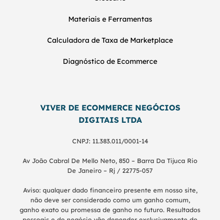
Materiais e Ferramentas
Calculadora de Taxa de Marketplace
Diagnóstico de Ecommerce
VIVER DE ECOMMERCE NEGÓCIOS
DIGITAIS LTDA
CNPJ: 11.383.011/0001-14
Av João Cabral De Mello Neto, 850 – Barra Da Tijuca Rio
De Janeiro – Rj / 22775-057
Aviso: qualquer dado financeiro presente em nosso site,
não deve ser considerado como um ganho comum,
ganho exato ou promessa de ganho no futuro. Resultados
pessoais e do negócio vão depender exclusivamente do