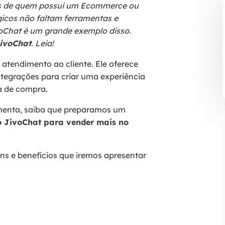
vos de quem possui um Ecommerce ou
icos não faltam ferramentas e
voChat é um grande exemplo disso.
ivoChat
. Leia!
atendimento ao cliente. Ele oferece
ntegrações para criar uma experiência
a de compra.
amenta, saiba que preparamos um
o JivoChat para vender mais no
ns e benefícios que iremos apresentar