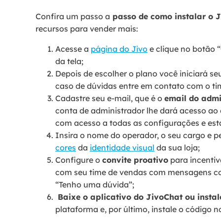
Confira um passo a
passo de como instalar o 
recursos para vender mais:
Acesse a
página do Jivo
e clique no botão “
da tela;
Depois de escolher o plano você iniciará se
caso de dúvidas entre em contato com o ti
Cadastre seu e-mail, que é o
email do admi
conta de administrador lhe dará acesso ao
com acesso a todas as configurações e esta
Insira o nome do operador, o seu cargo e p
cores
da
identidade visual
da sua loja;
Configure o
convite proativo
para incentiv
com seu time de vendas com mensagens com
“Tenho uma dúvida”;
Baixe o aplicativo do JivoChat ou insta
plataforma e, por último, instale o código no