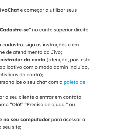
JivoChat
e começar a utilizar seus
Cadastre-se
” no canto superior direito
u cadastro, siga as instruções e em
me de atendimento da Jivo;
nistrador da conta
(atenção, pois esta
 aplicativo com o modo admin incluído,
tísticas da conta);
ersonalize o seu chat com a
paleta de
ar o seu cliente a entrar em contato
o “Olá!” “Preciso de ajuda.” ou
le no seu computador
para acessar a
 seu site;