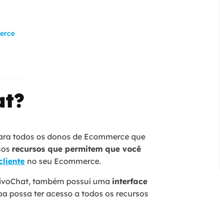
erce
at?
para todos os donos de Ecommerce que
sos
recursos que permitem que você
cliente
no seu Ecommerce.
 JivoChat, também possui uma
interface
a possa ter acesso a todos os recursos