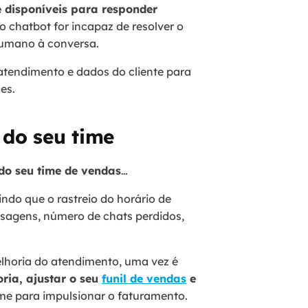
e disponíveis para responder
 o chatbot for incapaz de resolver o
 humano à conversa.
 atendimento e dados do cliente para
es.
 do seu time
do seu time de vendas
…
indo que o rastreio do horário de
sagens, número de chats perdidos,
elhoria do atendimento, uma vez é
oria, ajustar o seu
funil de vendas
e
me para impulsionar o faturamento.