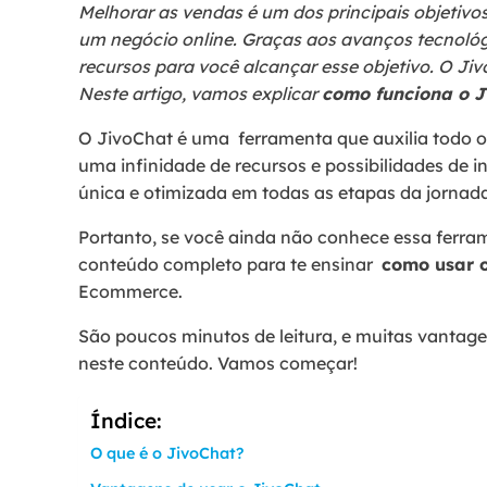
Melhorar as vendas é um dos principais objeti
um negócio online. Graças aos avanços tecnológ
recursos para você alcançar esse objetivo. O Ji
Neste artigo, vamos explicar
como funciona o J
O JivoChat é uma ferramenta que auxilia todo o 
uma infinidade de recursos e possibilidades de i
única e otimizada em todas as etapas da jornad
Portanto, se você ainda não conhece essa ferr
conteúdo completo para te ensinar
como usar 
Ecommerce.
São poucos minutos de leitura, e muitas vantage
neste conteúdo. Vamos começar!
Índice:
O que é o JivoChat?