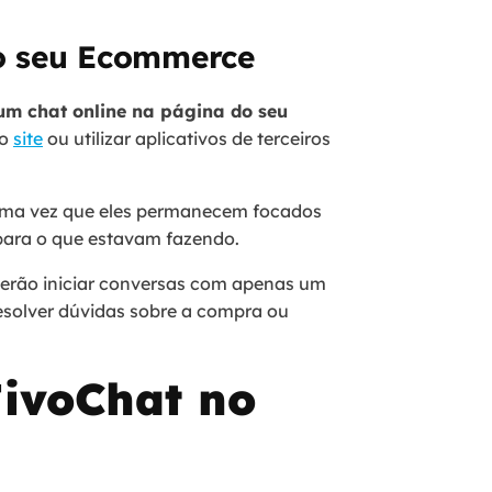
do seu Ecommerce
um chat online na página do seu
do
site
ou utilizar aplicativos de terceiros
uma vez que eles permanecem focados
para o que estavam fazendo.
oderão iniciar conversas com apenas um
esolver dúvidas sobre a compra ou
JivoChat no