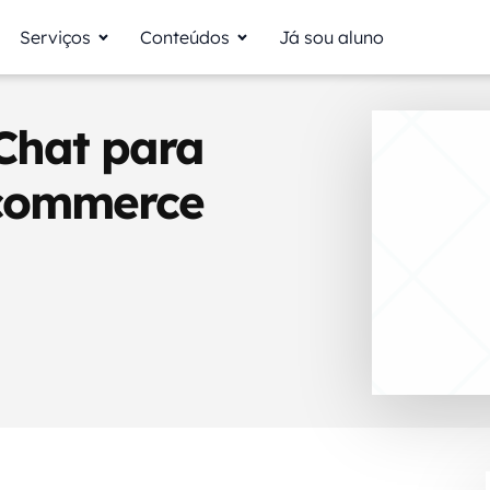
Serviços
Conteúdos
Já sou aluno
Chat para
Ecommerce