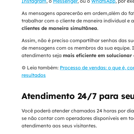
Instagram
, o
Messenger
, ou o
WhatsApp
, por ex
As mensagens aparecerão em ordem,além do fat
trabalhar com o cliente de maneira individual 
clientes de maneira simultânea
.
Assim, não é preciso compartilhar senhas das s
de mensagens com os membros da sua equipe. Is
atendimento seja
mais eficiente em solucionar
⚙️ Leia também:
Processo de vendas: o que é, co
resultados
Atendimento 24/7 para s
Você poderá atender chamados 24 horas por dia
se não contar com operadores disponíveis em tod
atendimento aos seus visitantes.