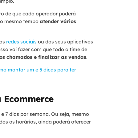
emplo.
o de que cada operador poderá
e ao mesmo tempo
atender vários
uas
redes sociais
ou dos seus aplicativos
so vai fazer com que todo o time de
 os chamados e finalizar as vendas
.
mo montar um e 5 dicas para ter
eu Ecommerce
 e 7 dias por semana. Ou seja, mesmo
os os horários, ainda poderá oferecer