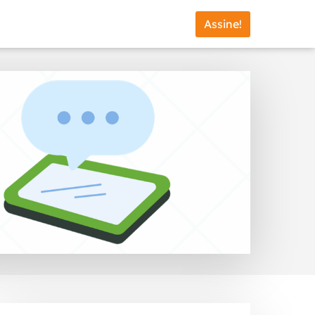
Assine!