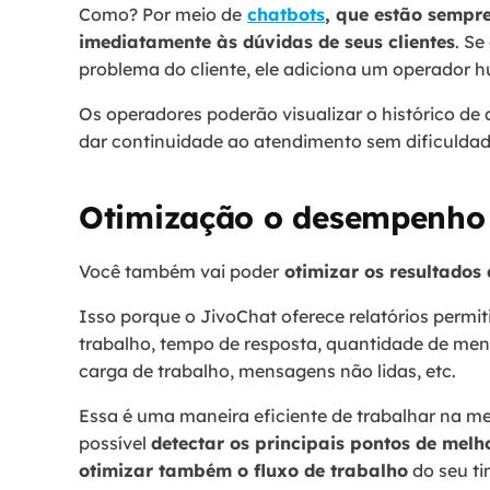
Como? Por meio de
chatbots
, que estão sempr
imediatamente às dúvidas de seus clientes
. Se
problema do cliente, ele adiciona um operador
Os operadores poderão visualizar o histórico de
dar continuidade ao atendimento sem dificuldad
Otimização o desempenho
Você também vai poder
otimizar os resultados 
Isso porque o JivoChat oferece relatórios permit
trabalho, tempo de resposta, quantidade de men
carga de trabalho, mensagens não lidas, etc.
Essa é uma maneira eficiente de trabalhar na m
possível
detectar os principais pontos de melh
otimizar também o fluxo de trabalho
do seu ti