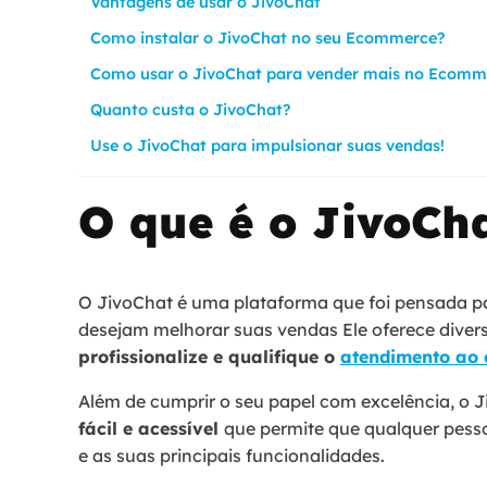
Vantagens de usar o JivoChat
Como instalar o JivoChat no seu Ecommerce?
Como usar o JivoChat para vender mais no Ecomm
Quanto custa o JivoChat?
Use o JivoChat para impulsionar suas vendas!
O que é o JivoCh
O JivoChat é uma plataforma que foi pensada 
desejam melhorar suas vendas Ele oferece diver
profissionalize e qualifique o
atendimento ao
Além de cumprir o seu papel com excelência, o
fácil e acessível
que permite que qualquer pesso
e as suas principais funcionalidades.