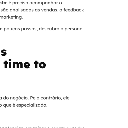
nto
: é preciso acompanhar o
são analisadas as vendas, o feedback
 marketing.
m poucos passos, descubra a persona
as
 time to
 do negócio. Pelo contrário, ele
 que é especializado.