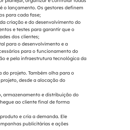
or planejar, organizar e controlar todas
té o lançamento. Os gestores definem
os para cada fase;
 da criação e do desenvolvimento do
ntos e testes para garantir que o
ades dos clientes;
ital para o desenvolvimento e a
cessários para o funcionamento do
o e pela infraestrutura tecnológica da
ca do projeto. Também olha para o
 projeto, desde a alocação do
, armazenamento e distribuição do
hegue ao cliente final de forma
 produto e cria a demanda. Ele
mpanhas publicitárias e ações