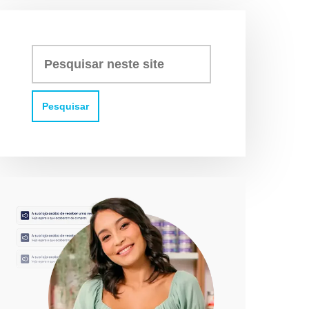
Pesquisar
neste
site: