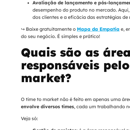
Avaliação de lançamento e pós-lançame
desempenho do produto no mercado. Aqui, 
dos clientes e a eficácia das estratégias de
↪️ Baixe gratuitamente o
Mapa da Empatia
e, e
do seu negócio. É simples e prático!
Quais são as áre
responsáveis pelo
market?
O time to market não é feito em apenas uma área
envolve diversos times
, cada um trabalhando no
Veja só: