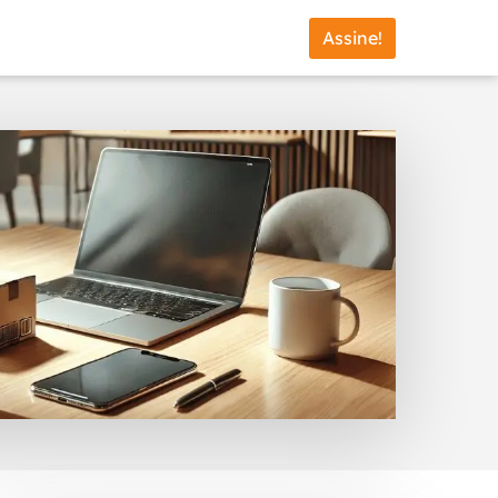
Assine!