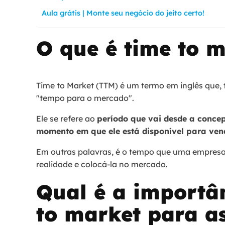
Aula grátis | Monte seu negócio do jeito certo!
O que é time to 
Time to Market (TTM) é um termo em inglês que, t
"tempo para o mercado".
Ele se refere ao
período que vai desde a conce
momento em que ele está disponível para ve
Em outras palavras, é o tempo que uma empresa
realidade e colocá-la no mercado.
Qual é a importâ
to market para a