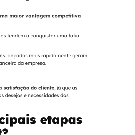
ma maior vantagem competitiva
las tendem a conquistar uma fatia
itens lançados mais rapidamente geram
nanceira da empresa.
 satisfação do cliente
, já que as
s desejos e necessidades dos
cipais etapas
t?