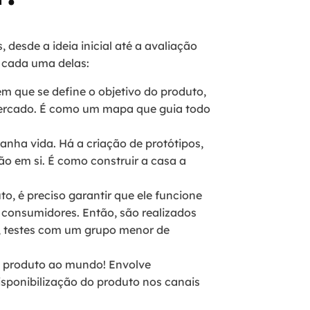
 desde a ideia inicial até a avaliação
 cada uma delas:
l em que se define o objetivo do produto,
mercado. É como um mapa que guia todo
ganha vida. Há a criação de protótipos,
ão em si. É como construir a casa a
to, é preciso garantir que ele funcione
 consumidores. Então, são realizados
es, testes com um grupo menor de
o produto ao mundo! Envolve
sponibilização do produto nos canais