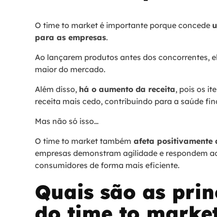
O time to market é importante porque concede
u
para as empresas
.
Ao lançarem produtos antes dos concorrentes, e
maior do mercado.
Além disso,
há o aumento da receita
, pois os 
receita mais cedo, contribuindo para a saúde fi
Mas não só isso…
O time to market também
afeta positivamente a
empresas demonstram agilidade e respondem ao
consumidores de forma mais eficiente.
Quais são as prin
do time to marke