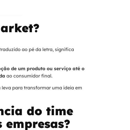
market?
raduzido ao pé da letra, significa
pção de um produto ou serviço até o
nda
ao consumidor final.
 leva para transformar uma ideia em
ncia do time
s empresas?