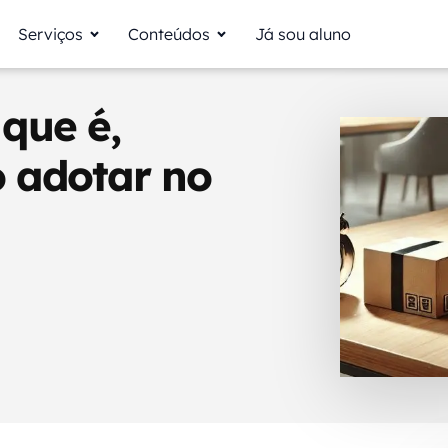
Serviços
Conteúdos
Já sou aluno
 que é,
 adotar no