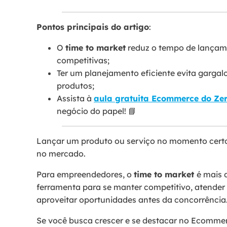
Pontos principais do artigo
:
O
time to market
reduz o tempo de lançam
competitivas;
Ter um planejamento eficiente evita gargal
produtos;
Assista à
aula gratuita Ecommerce do Ze
negócio do papel! 📘
Lançar um produto ou serviço no momento certo 
no mercado.
Para empreendedores, o
time to market
é mais 
ferramenta para se manter competitivo, atender 
aproveitar oportunidades antes da concorrência
Se você busca crescer e se destacar no Ecommerce