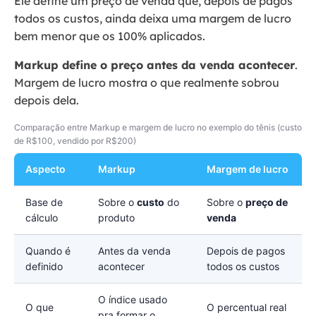
Ele define um preço de venda que, depois de pagos
todos os custos, ainda deixa uma margem de lucro
bem menor que os 100% aplicados.
Markup define o preço antes da venda acontecer
.
Margem de lucro mostra o que realmente sobrou
depois dela.
Comparação entre Markup e margem de lucro no exemplo do tênis (custo
de R$100, vendido por R$200)
Aspecto
Markup
Margem de lucro
Base de
Sobre o
custo
do
Sobre o
preço de
cálculo
produto
venda
Quando é
Antes da venda
Depois de pagos
definido
acontecer
todos os custos
O índice usado
O que
O percentual real
pra formar o