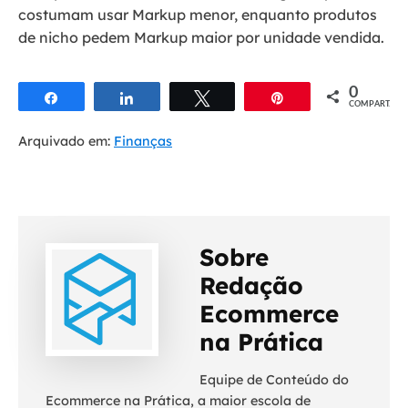
costumam usar Markup menor, enquanto produtos
de nicho pedem Markup maior por unidade vendida.
0
Compartilhar
Compartilhar
Twittar
Pin
COMPART.
Arquivado em:
Finanças
Sobre
Redação
Ecommerce
na Prática
Equipe de Conteúdo do
Ecommerce na Prática, a maior escola de