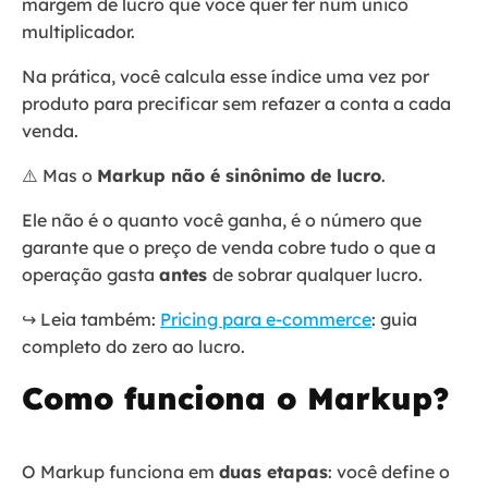
margem de lucro que você quer ter num único
multiplicador.
Na prática, você calcula esse índice uma vez por
produto para precificar sem refazer a conta a cada
venda.
⚠️ Mas o
Markup não é sinônimo de lucro
.
Ele não é o quanto você ganha, é o número que
garante que o preço de venda cobre tudo o que a
operação gasta
antes
de sobrar qualquer lucro.
↪️ Leia também:
Pricing para e-commerce
: guia
completo do zero ao lucro.
Como funciona o Markup?
O Markup funciona em
duas etapas
: você define o