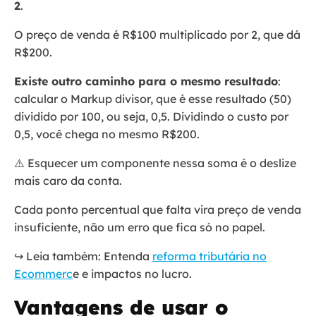
2
.
O preço de venda é R$100 multiplicado por 2, que dá
R$200.
Existe outro caminho para o mesmo resultado
:
calcular o Markup divisor, que é esse resultado (50)
dividido por 100, ou seja, 0,5. Dividindo o custo por
0,5, você chega no mesmo R$200.
⚠️ Esquecer um componente nessa soma é o deslize
mais caro da conta.
Cada ponto percentual que falta vira preço de venda
insuficiente, não um erro que fica só no papel.
↪️ Leia também: Entenda
reforma tributária no
Ecommerc
e e impactos no lucro.
Vantagens de usar o