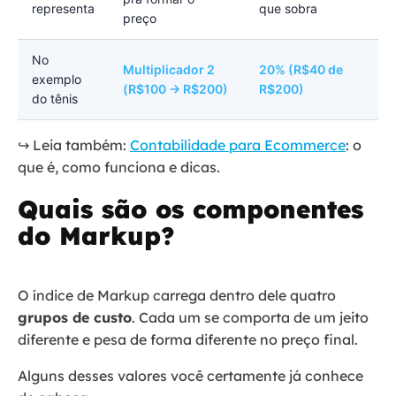
representa
que sobra
preço
No
Multiplicador 2
20% (R$40 de
exemplo
(R$100 → R$200)
R$200)
do tênis
↪️ Leia também:
Contabilidade para Ecommerce
: o
que é, como funciona e dicas.
Quais são os componentes
do Markup?
O índice de Markup carrega dentro dele quatro
grupos de custo
. Cada um se comporta de um jeito
diferente e pesa de forma diferente no preço final.
Alguns desses valores você certamente já conhece