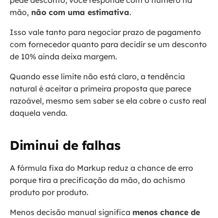
pede desconto, você responde com o número na
mão,
não com uma estimativa
.
Isso vale tanto para negociar prazo de pagamento
com fornecedor quanto para decidir se um desconto
de 10% ainda deixa margem.
Quando esse limite não está claro, a tendência
natural é aceitar a primeira proposta que parece
razoável, mesmo sem saber se ela cobre o custo real
daquela venda.
Diminui de falhas
A fórmula fixa do Markup reduz a chance de erro
porque tira a precificação da mão, do achismo
produto por produto.
Menos decisão manual significa
menos chance de