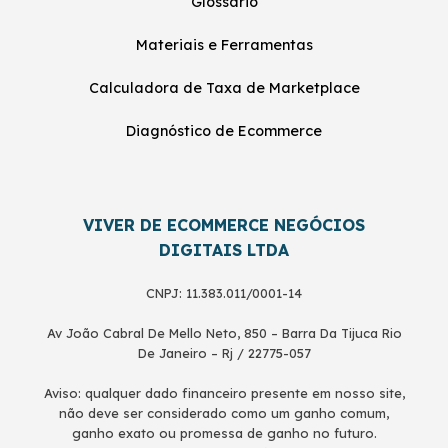
Glossário
Materiais e Ferramentas
Calculadora de Taxa de Marketplace
Diagnóstico de Ecommerce
VIVER DE ECOMMERCE NEGÓCIOS
DIGITAIS LTDA
CNPJ: 11.383.011/0001-14
Av João Cabral De Mello Neto, 850 – Barra Da Tijuca Rio
De Janeiro – Rj / 22775-057
Aviso: qualquer dado financeiro presente em nosso site,
não deve ser considerado como um ganho comum,
ganho exato ou promessa de ganho no futuro.