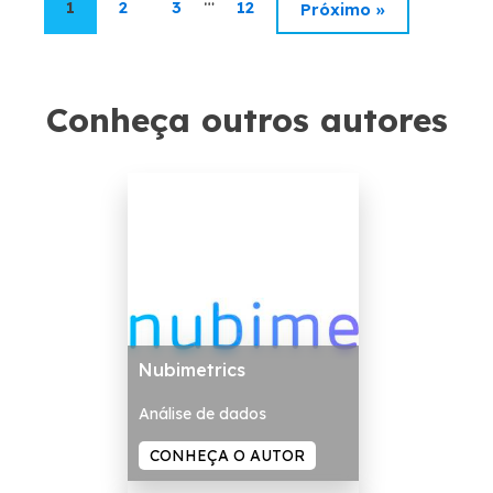
1
2
3
12
Próximo »
Conheça outros autores
Nubimetrics
Análise de dados
CONHEÇA O AUTOR