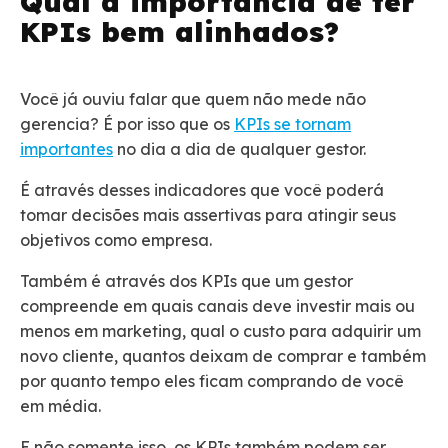
Qual a importância de ter
KPIs bem alinhados?
Você já ouviu falar que quem não mede não
gerencia? É por isso que os
KPIs se tornam
importantes
no dia a dia de qualquer gestor.
É através desses indicadores que você poderá
tomar decisões mais assertivas para atingir seus
objetivos como empresa.
Também é através dos KPIs que um gestor
compreende em quais canais deve investir mais ou
menos em marketing, qual o custo para adquirir um
novo cliente, quantos deixam de comprar e também
por quanto tempo eles ficam comprando de você
em média.
E não somente isso, os KPIs também podem ser