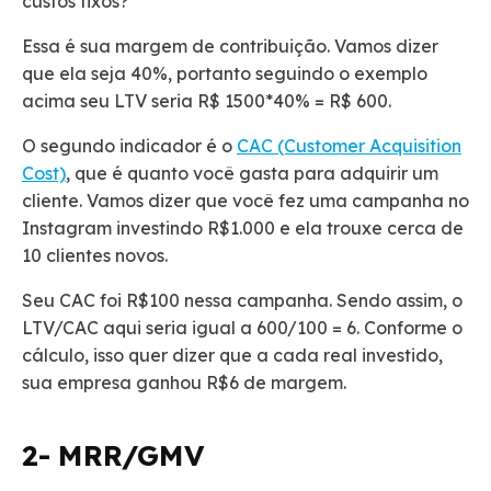
custos fixos?
Essa é sua margem de contribuição. Vamos dizer
que ela seja 40%, portanto seguindo o exemplo
acima seu LTV seria R$ 1500*40% = R$ 600.
O segundo indicador é o
CAC (Customer Acquisition
Cost)
, que é quanto você gasta para adquirir um
cliente. Vamos dizer que você fez uma campanha no
Instagram investindo R$1.000 e ela trouxe cerca de
10 clientes novos.
Seu CAC foi R$100 nessa campanha. Sendo assim, o
LTV/CAC aqui seria igual a 600/100 = 6. Conforme o
cálculo, isso quer dizer que a cada real investido,
sua empresa ganhou R$6 de margem.
2- MRR/GMV