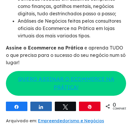
como finanças, gatilhos mentais, negócios
digitais, tudo destrinchados passo a passo;
Análises de Negócios feitas pelos consultores
oficiais do Ecommerce na Prática em lojas
virtuais dos mais variados tipos.
Assine o Ecommerce na Prática
e aprenda TUDO
o que precisa para o sucesso do seu negócio num só
lugar!
QUERO ASSINAR O ECOMMERCE NA
PRÁTICA!
0
Compartilhar
Compartilhar
Twittar
Pin
COMPART.
Arquivado em:
Empreendedorismo e Negócios