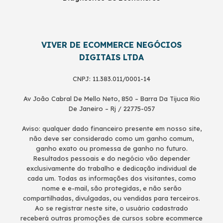
VIVER DE ECOMMERCE NEGÓCIOS
DIGITAIS LTDA
CNPJ: 11.383.011/0001-14
Av João Cabral De Mello Neto, 850 – Barra Da Tijuca Rio
De Janeiro – Rj / 22775-057
Aviso: qualquer dado financeiro presente em nosso site,
não deve ser considerado como um ganho comum,
ganho exato ou promessa de ganho no futuro.
Resultados pessoais e do negócio vão depender
exclusivamente do trabalho e dedicação individual de
cada um. Todas as informações dos visitantes, como
nome e e-mail, são protegidas, e não serão
compartilhadas, divulgadas, ou vendidas para terceiros.
Ao se registrar neste site, o usuário cadastrado
receberá outras promoções de cursos sobre ecommerce