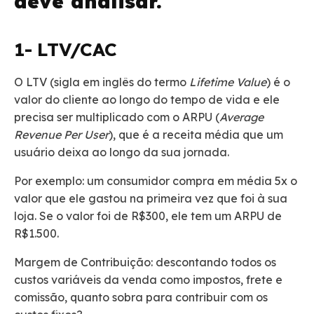
deve analisar.
1- LTV/CAC
O LTV (sigla em inglês do termo
Lifetime Value
) é o
valor do cliente ao longo do tempo de vida e ele
precisa ser multiplicado com o ARPU (
Average
Revenue Per User
), que é a receita média que um
usuário deixa ao longo da sua jornada.
Por exemplo: um consumidor compra em média 5x o
valor que ele gastou na primeira vez que foi à sua
loja. Se o valor foi de R$300, ele tem um ARPU de
R$1.500.
Margem de Contribuição: descontando todos os
custos variáveis da venda como impostos, frete e
comissão, quanto sobra para contribuir com os