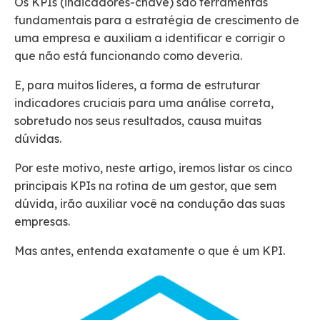
Os KPIs (indicadores-chave) são ferramentas
fundamentais para a estratégia de crescimento de
uma empresa e auxiliam a identificar e corrigir o
que não está funcionando como deveria.
E, para muitos líderes, a forma de estruturar
indicadores cruciais para uma análise correta,
sobretudo nos seus resultados, causa muitas
dúvidas.
Por este motivo, neste artigo, iremos listar os cinco
principais KPIs na rotina de um gestor, que sem
dúvida, irão auxiliar você na condução das suas
empresas.
Mas antes, entenda exatamente o que é um KPI.