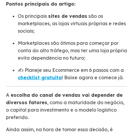
Pontos principais do artigo:
Os principais
sites de vendas
são os
marketplaces, as lojas virtuais próprias e redes
sociais;
Marketplaces são ótimos para começar por
conta do alto tráfego, mas ter uma loja própria
evita dependência no futuro;
✍️ Planeje seu Ecommerce em 6 passos com a
checklist gratuita
! Baixe agora e comece já.
A
escolha do canal de vendas vai depender de
diversos fatores
, como a maturidade do negócio,
o capital para investimento e o modelo logístico
preferido.
Ainda assim, na hora de tomar essa decisão, é