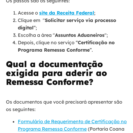
Os passos são os seguintes:
Acesse o
site da Receita Federal
;
Clique em "
Solicitar serviço via processo
digital
”;
Escolha a área "
Assuntos Aduaneiros
";
Depois, clique no serviço “
Certificação no
Programa Remessa Conforme
”.
Qual a documentação
exigida para aderir ao
Remessa Conforme?
Os documentos que você precisará apresentar são
os seguintes:
Formulário de Requerimento de Certificação no
Programa Remessa Conforme
(Portaria Coana