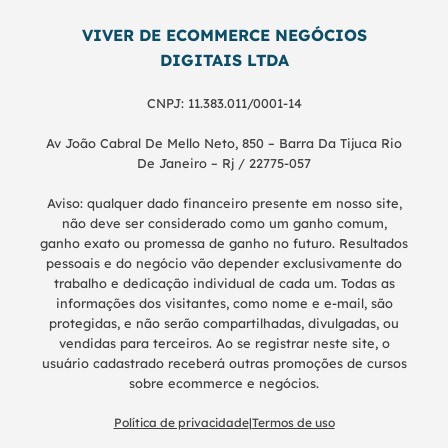
VIVER DE ECOMMERCE NEGÓCIOS
DIGITAIS LTDA
CNPJ: 11.383.011/0001-14
Av João Cabral De Mello Neto, 850 – Barra Da Tijuca Rio
De Janeiro – Rj / 22775-057
Aviso: qualquer dado financeiro presente em nosso site,
não deve ser considerado como um ganho comum,
ganho exato ou promessa de ganho no futuro. Resultados
pessoais e do negócio vão depender exclusivamente do
trabalho e dedicação individual de cada um. Todas as
informações dos visitantes, como nome e e-mail, são
protegidas, e não serão compartilhadas, divulgadas, ou
vendidas para terceiros. Ao se registrar neste site, o
usuário cadastrado receberá outras promoções de cursos
sobre ecommerce e negócios.
Política de privacidade
|
Termos de uso