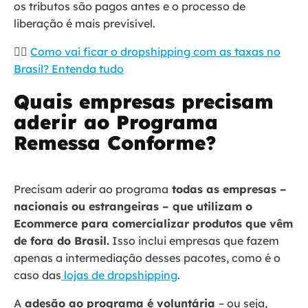
os tributos são pagos antes e o processo de
liberação é mais previsível.
🤷‍♀️
Como vai ficar o dropshipping com as taxas no
Brasil? Entenda tudo
Quais empresas precisam
aderir ao Programa
Remessa Conforme?
Precisam aderir ao programa
todas as empresas –
nacionais ou estrangeiras – que utilizam o
Ecommerce para comercializar produtos que vêm
de fora do Brasil.
Isso inclui empresas que fazem
apenas a intermediação desses pacotes, como é o
caso das
lojas de dropshipping
.
A
adesão ao programa é voluntária
– ou seja,